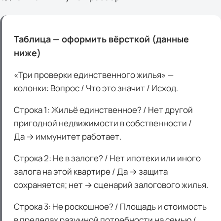
Таблица — оформить вёрсткой (данные
ниже)
«Три проверки единственного жилья» —
колонки: Вопрос / Что это значит / Исход.
Строка 1: Жильё единственное? / Нет другой
пригодной недвижимости в собственности /
Да → иммунитет работает.
Строка 2: Не в залоге? / Нет ипотеки или иного
залога на этой квартире / Да → защита
сохраняется; нет → сценарий залогового жилья.
Строка 3: Не роскошное? / Площадь и стоимость
в пределах разумной потребности на семью /