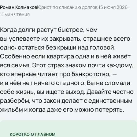
Роман Колмаков
Юрист по списанию долгов
·
15 июня 2026
·
11
мин чтения
Когда долги растут быстрее, чем
вы успеваете их закрывать, страшнее всего
одно: остаться без крыши над головой.
Особенно если квартира одна и в ней живёт
вся семья. Этот страх знаком почти каждому,
кто впервые читает про банкротство, —
и в нём нет ничего стыдного. Вы не сломали
себе жизнь, вы ищете выход. Давайте честно
разберём, что закон делает с единственным
жильём и когда даже его можно потерять.
КОРОТКО О ГЛАВНОМ