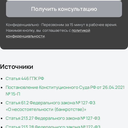
Получить консультацию
Конфиденциально ·
Перезвоним за 15 минут в рабочее время
.
Нажимая кнопку, вы соглашаетесь с
политикой
конфиденциальности
.
Источники
Статья 446 ГПК РФ
Постановление Конституционного Суда РФ от 26.04.2021
№ 15-П
Статья 61.2 Федерального закона № 127-ФЗ
«О несостоятельности (банкротстве)»
Статья 213.27 Федерального закона № 127-ФЗ
Статья 213.28 Федерального закона № 127-ФЗ