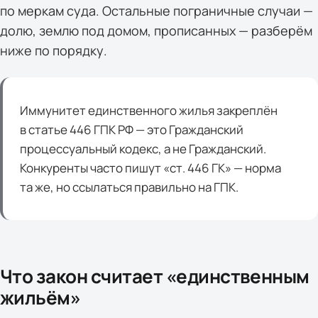
по меркам суда. Остальные пограничные случаи —
долю, землю под домом, прописанных — разберём
ниже по порядку.
Иммунитет единственного жилья закреплён
в статье 446 ГПК РФ — это Гражданский
процессуальный кодекс, а не Гражданский.
Конкуренты часто пишут «ст. 446 ГК» — норма
та же, но ссылаться правильно на ГПК.
Что закон считает «единственным
жильём»