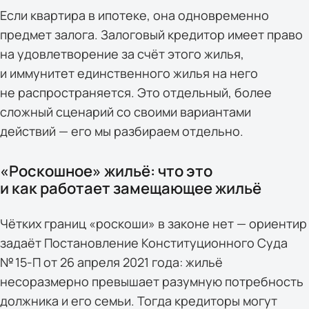
Если квартира в ипотеке, она одновременно
предмет залога. Залоговый кредитор имеет право
на удовлетворение за счёт этого жилья,
и иммунитет единственного жилья на него
не распространяется. Это отдельный, более
сложный сценарий со своими вариантами
действий — его мы разбираем отдельно.
«Роскошное» жильё: что это
и как работает замещающее жильё
Чётких границ «роскоши» в законе нет — ориентир
задаёт Постановление Конституционного Суда
№ 15-П от 26 апреля 2021 года: жильё
несоразмерно превышает разумную потребность
должника и его семьи. Тогда кредиторы могут