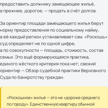
предоставить должнику замещающее жильё,
а прежнее, дорогое, — продать в счёт долгов.
За ориентир площади замещающего жилья берут
норму предоставления по социальному найму,
а её каждый регион устанавливает сам. «Роскошь»
суд определяет не по одной цифре,
а по совокупности — площадь, стоимость, состав
семьи. Это ещё формирующаяся практика,
единого жёсткого критерия пока нет; свежий
ориентир — Обзор судебной практики Верховного
Суда по банкротству граждан.
«Роскошное» жильё — это не «дороже среднего
по городу». Единственную квартиру обычной