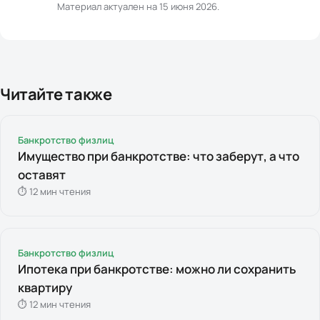
Материал актуален на
15 июня 2026
.
Читайте также
Банкротство физлиц
Имущество при банкротстве: что заберут, а что
оставят
⏱
12
мин чтения
Банкротство физлиц
Ипотека при банкротстве: можно ли сохранить
квартиру
⏱
12
мин чтения