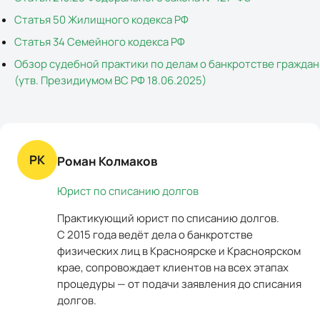
Статья 50 Жилищного кодекса РФ
Статья 34 Семейного кодекса РФ
Обзор судебной практики по делам о банкротстве граждан
(утв. Президиумом ВС РФ 18.06.2025)
РК
Роман Колмаков
Юрист по списанию долгов
Практикующий юрист по списанию долгов.
С 2015 года ведёт дела о банкротстве
физических лиц в Красноярске и Красноярском
крае, сопровождает клиентов на всех этапах
процедуры — от подачи заявления до списания
долгов.