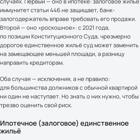
случаях. Первый — оно в ипотеке: залоговое жильё
иммунитет статьи 446 не защищает, банк-
залогодержатель вправе требовать его продажи.
Второй — оно «роскошное»: с 2021 года,
по позиции Конституционного Суда, чрезмерно
дорогое единственное жильё суд может заменить
на замещающее меньшей площади, а разницу
направить кредиторам.
Оба случая — исключения, а не правило:
для большинства должников с обычной квартирой
ни один не наступает. Но знать о них нужно, чтобы
трезво оценить свой риск.
Ипотечное (залоговое) единственное
жильё