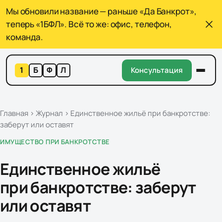
Мы обновили название — раньше «Да Банкрот»,
теперь «1БФЛ». Всё то же: офис, телефон,
команда.
1
Б
Ф
Л
Консультация
Главная
›
Журнал
›
Единственное жильё при банкротстве:
заберут или оставят
ИМУЩЕСТВО ПРИ БАНКРОТСТВЕ
Единственное жильё
при банкротстве: заберут
или оставят