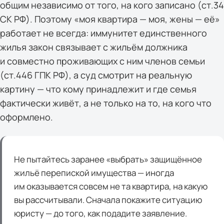
общим независимо от того, на кого записано (ст.34
СК РФ). Поэтому «моя квартира — моя, жены — её»
работает не всегда: иммунитет единственного
жилья закон связывает с жильём должника
и совместно проживающих с ним членов семьи
(ст.446 ГПК РФ), а суд смотрит на реальную
картину — что кому принадлежит и где семья
фактически живёт, а не только на то, на кого что
оформлено.
Не пытайтесь заранее «выбрать» защищённое
жильё перепиской имущества — иногда
им оказывается совсем не та квартира, на какую
вы рассчитывали. Сначала покажите ситуацию
юристу — до того, как подадите заявление.