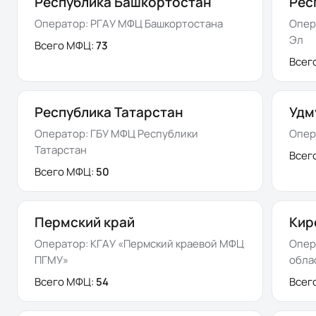
Республика Башкортостан
Рес
Оператор:
РГАУ МФЦ Башкортостана
Опер
Эл
Всего МФЦ:
73
Всег
Республика Татарстан
Удм
Оператор:
ГБУ МФЦ Республики
Опер
Татарстан
Всег
Всего МФЦ:
50
Пермский край
Кир
Оператор:
КГАУ «Пермский краевой МФЦ
Опер
ПГМУ»
обла
Всего МФЦ:
54
Всег