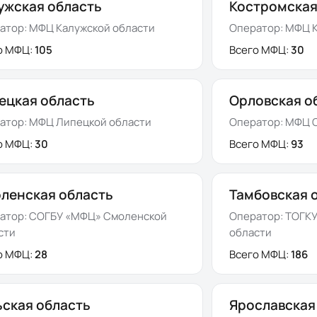
ужская область
Костромская
атор:
МФЦ Калужской области
Оператор:
МФЦ К
о МФЦ:
105
Всего МФЦ:
30
ецкая область
Орловская о
атор:
МФЦ Липецкой области
Оператор:
МФЦ О
о МФЦ:
30
Всего МФЦ:
93
ленская область
Тамбовская 
атор:
СОГБУ «МФЦ» Смоленской
Оператор:
ТОГКУ
сти
области
о МФЦ:
28
Всего МФЦ:
186
ьская область
Ярославская