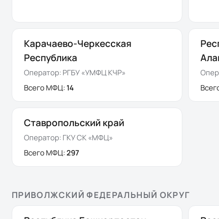
Карачаево-Черкесская
Рес
Республика
Ала
Оператор:
РГБУ «УМФЦ КЧР»
Опер
Всего МФЦ:
14
Всег
Ставропольский край
Оператор:
ГКУ СК «МФЦ»
Всего МФЦ:
297
ПРИВОЛЖСКИЙ ФЕДЕРАЛЬНЫЙ ОКРУГ