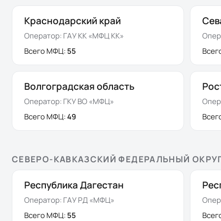
Краснодарский край
Сев
Оператор:
ГАУ КК «МФЦ КК»
Опер
Всего МФЦ:
55
Всег
Волгоградская область
Рос
Оператор:
ГКУ ВО «МФЦ»
Опер
Всего МФЦ:
49
Всег
СЕВЕРО-КАВКАЗСКИЙ ФЕДЕРАЛЬНЫЙ ОКРУ
Республика Дагестан
Рес
Оператор:
ГАУ РД «МФЦ»
Опер
Всего МФЦ:
55
Всег