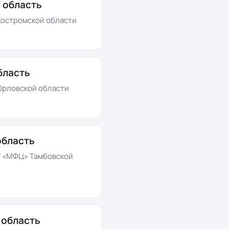
 область
остромской области
бласть
рловской области
область
 «МФЦ» Тамбовской
 область