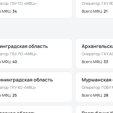
атор:
ГБУ ТО «МФЦ»
Оператор:
ГАУ Я
о МФЦ:
34
Всего МФЦ:
21
инградская область
Архангельск
атор:
ГБУ ЛО «МФЦ»
Оператор:
ГАУ А
о МФЦ:
40
Всего МФЦ:
33
ининградская область
Мурманская 
атор:
ГКУ КО «МФЦ»
Оператор:
ГОБУ
о МФЦ:
25
Всего МФЦ:
28