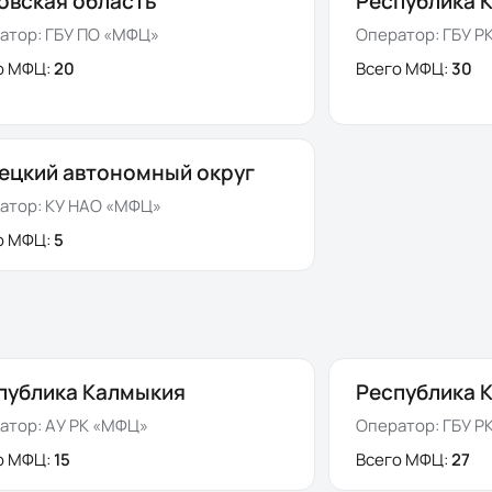
овская область
Республика 
атор:
ГБУ ПО «МФЦ»
Оператор:
ГБУ Р
о МФЦ:
20
Всего МФЦ:
30
ецкий автономный округ
атор:
КУ НАО «МФЦ»
о МФЦ:
5
публика Калмыкия
Республика 
атор:
АУ РК «МФЦ»
Оператор:
ГБУ Р
о МФЦ:
15
Всего МФЦ:
27