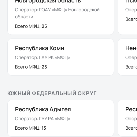
Новгородская область
Пск
Оператор:
ГОАУ «МФЦ» Новгородской
Опер
области
Всег
Всего МФЦ:
25
Республика Коми
Нен
Оператор:
ГАУ РК «МФЦ»
Опер
Всего МФЦ:
25
Всег
ЮЖНЫЙ ФЕДЕРАЛЬНЫЙ ОКРУГ
Республика Адыгея
Рес
Оператор:
ГБУ РА «МФЦ»
Опер
Всего МФЦ:
13
Всег