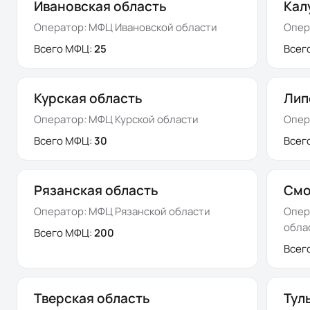
Ивановская область
Кал
Оператор:
МФЦ Ивановской области
Опер
Всего МФЦ:
25
Всег
Курская область
Лип
Оператор:
МФЦ Курской области
Опер
Всего МФЦ:
30
Всег
Рязанская область
Смо
Оператор:
МФЦ Рязанской области
Опер
обла
Всего МФЦ:
200
Всег
Тверская область
Тул