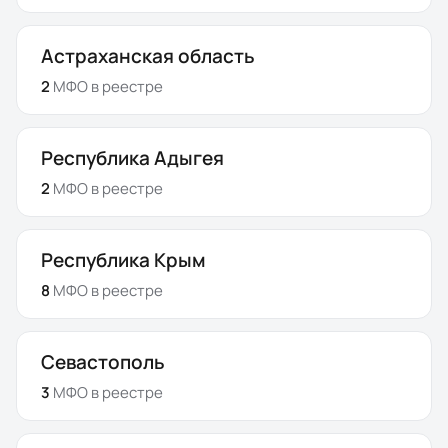
Астраханская область
2
МФО
в реестре
Республика Адыгея
2
МФО
в реестре
Республика Крым
8
МФО
в реестре
Севастополь
3
МФО
в реестре