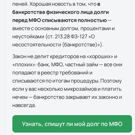
пеней. Хорошая новость в том, что
в
банкротстве физического лица долги
перед МФО списываются полностью
—
вместе с основным долгом, процентами и
неустойками (ст. 213.28 ФЗ-127 «О
несостоятельности (банкротстве)»).
Закон не делит кредиторов на «хороших» и
«плохих»: банк, МФО, частный займ — все они
попадают в реестр требований и
списываются по итогам процедуры. Поэтому
если у вас несколько микрозаймов и платить
нечем — банкротство закрывает их законно и
навсегда.
Узнать, спишут ли мой долг по МФО