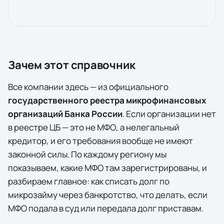
Зачем этот справочник
Все компании здесь — из официального
государственного реестра микрофинансовых
организаций Банка России
. Если организации нет
в реестре ЦБ — это не МФО, а нелегальный
кредитор, и его требования вообще не имеют
законной силы. По каждому региону мы
показываем, какие МФО там зарегистрированы, и
разбираем главное: как списать долг по
микрозайму через банкротство, что делать, если
МФО подала в суд или передала долг приставам.