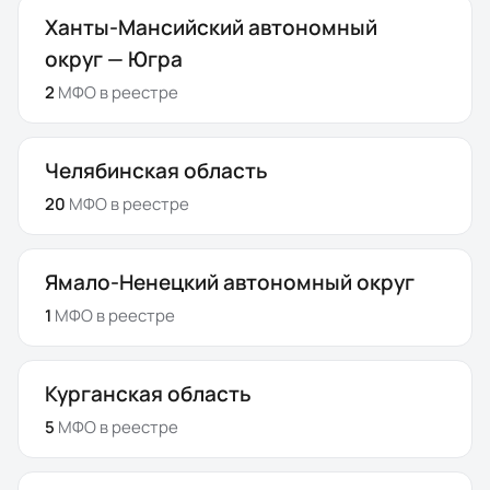
Ханты-Мансийский автономный
округ — Югра
2
МФО
в реестре
Челябинская область
20
МФО
в реестре
Ямало-Ненецкий автономный округ
1
МФО
в реестре
Курганская область
5
МФО
в реестре