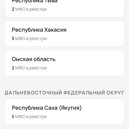
Республика Тыва
2
МФО
в реестре
Республика Хакасия
5
МФО
в реестре
Омская область
2
МФО
в реестре
ДАЛЬНЕВОСТОЧНЫЙ ФЕДЕРАЛЬНЫЙ ОКРУГ
Республика Саха (Якутия)
5
МФО
в реестре