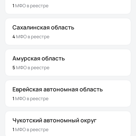
1
МФО
в реестре
Сахалинская область
4
МФО
в реестре
Амурская область
5
МФО
в реестре
Еврейская автономная область
1
МФО
в реестре
Чукотский автономный округ
1
МФО
в реестре