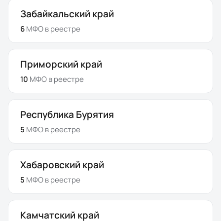
Забайкальский край
6
МФО
в реестре
Приморский край
10
МФО
в реестре
Республика Бурятия
5
МФО
в реестре
Хабаровский край
5
МФО
в реестре
Камчатский край