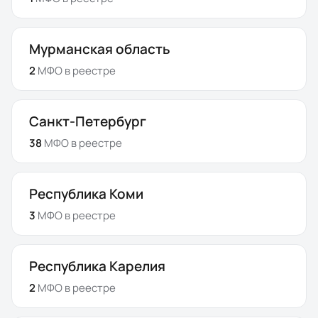
Мурманская область
2
МФО
в реестре
Санкт-Петербург
38
МФО
в реестре
Республика Коми
3
МФО
в реестре
Республика Карелия
2
МФО
в реестре