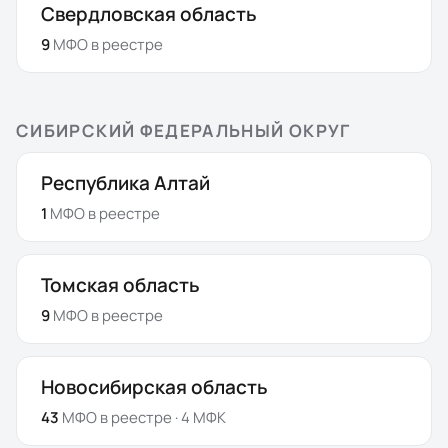
Свердловская область
9
МФО
в реестре
СИБИРСКИЙ ФЕДЕРАЛЬНЫЙ ОКРУГ
Республика Алтай
1
МФО
в реестре
Томская область
9
МФО
в реестре
Новосибирская область
43
МФО
в реестре
· 4 МФК