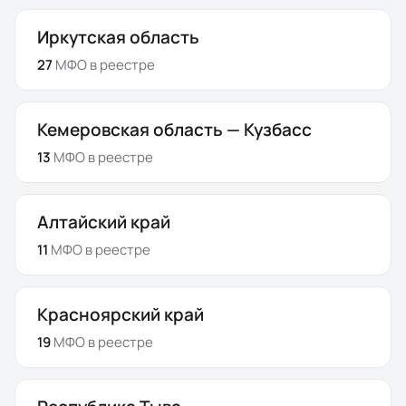
Иркутская область
27
МФО
в реестре
Кемеровская область — Кузбасс
13
МФО
в реестре
Алтайский край
11
МФО
в реестре
Красноярский край
19
МФО
в реестре