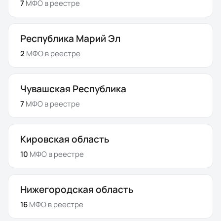
7
МФО
в реестре
Республика Марий Эл
2
МФО
в реестре
Чувашская Республика
7
МФО
в реестре
Кировская область
10
МФО
в реестре
Нижегородская область
16
МФО
в реестре