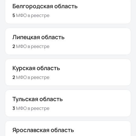
Белгородская область
5
МФО
в реестре
Липецкая область
2
МФО
в реестре
Курская область
2
МФО
в реестре
Тульская область
3
МФО
в реестре
Ярославская область