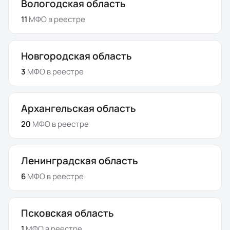
Вологодская область
11
МФО
в реестре
Новгородская область
3
МФО
в реестре
Архангельская область
20
МФО
в реестре
Ленинградская область
6
МФО
в реестре
Псковская область
1
МФО
в реестре