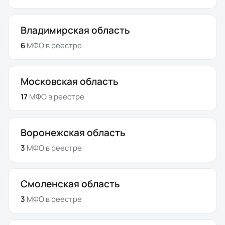
Владимирская область
6
МФО
в реестре
Московская область
17
МФО
в реестре
Воронежская область
3
МФО
в реестре
Смоленская область
3
МФО
в реестре