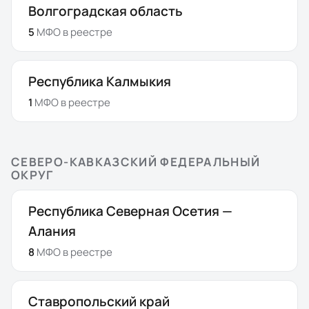
Волгоградская область
5
МФО
в реестре
Республика Калмыкия
1
МФО
в реестре
СЕВЕРО-КАВКАЗСКИЙ ФЕДЕРАЛЬНЫЙ
ОКРУГ
Республика Северная Осетия —
Алания
8
МФО
в реестре
Ставропольский край