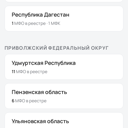
Республика Дагестан
1
МФО
в реестре
· 1 МФК
ПРИВОЛЖСКИЙ ФЕДЕРАЛЬНЫЙ ОКРУГ
Удмуртская Республика
11
МФО
в реестре
Пензенская область
6
МФО
в реестре
Ульяновская область