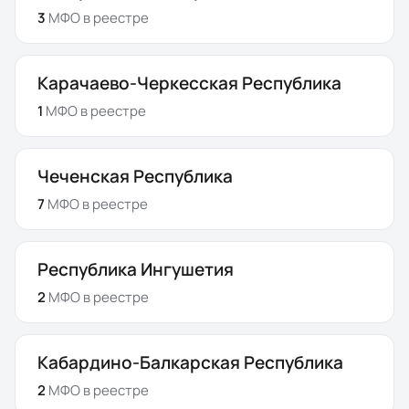
3
МФО
в реестре
Карачаево-Черкесская Республика
1
МФО
в реестре
Чеченская Республика
7
МФО
в реестре
Республика Ингушетия
2
МФО
в реестре
Кабардино-Балкарская Республика
2
МФО
в реестре