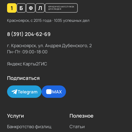
1
Б
Ф
Л
ЮРИДИЧЕСКАЯ СЛУЖБА
ДЛЯ ЛЮДЕЙ
Красноярск, с
2015
года ·
1035
успешных дел
8 (391) 204-62-69
г. Красноярск, ул. Андрея Дубенского, 2
Пн–Пт: 09:00–18:00
Яндекс Карты
2ГИС
Подписаться
Telegram
MAX
Услуги
Полезное
Банкротство физлиц
Статьи