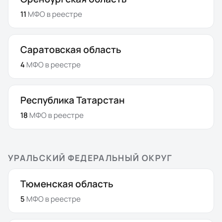
11
МФО
в реестре
Саратовская область
4
МФО
в реестре
Республика Татарстан
18
МФО
в реестре
УРАЛЬСКИЙ ФЕДЕРАЛЬНЫЙ ОКРУГ
Тюменская область
5
МФО
в реестре