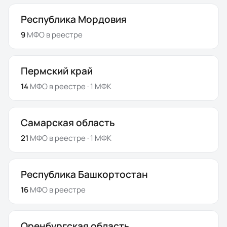
Республика Мордовия
9
МФО
в реестре
Пермский край
14
МФО
в реестре
· 1 МФК
Самарская область
21
МФО
в реестре
· 1 МФК
Республика Башкортостан
16
МФО
в реестре
Оренбургская область