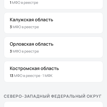
1
МФО
в реестре
Калужская область
3
МФО
в реестре
Орловская область
3
МФО
в реестре
Костромская область
13
МФО
в реестре
· 1 МФК
СЕВЕРО-ЗАПАДНЫЙ ФЕДЕРАЛЬНЫЙ ОКРУГ