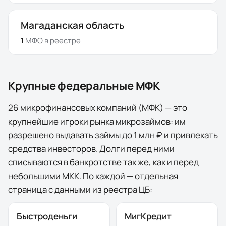
Магаданская область
1
МФО
в реестре
Крупные федеральные МФК
26
микрофинансовых компаний (МФК) — это
крупнейшие игроки рынка микрозаймов: им
разрешено выдавать займы до 1 млн ₽ и привлекать
средства инвесторов. Долги перед ними
списываются в банкротстве так же, как и перед
небольшими МКК. По каждой — отдельная
страница с данными из реестра ЦБ:
Быстроденьги
МигКредит