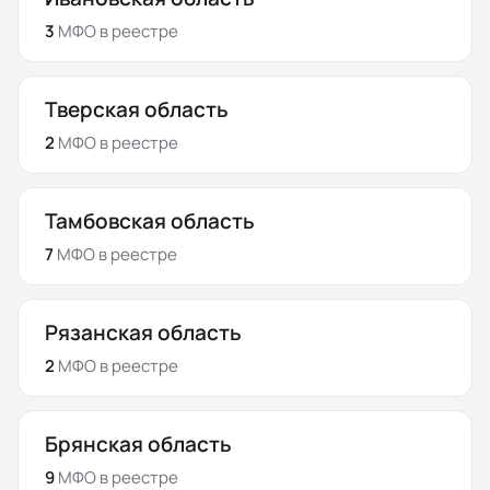
3
МФО
в реестре
Тверская область
2
МФО
в реестре
Тамбовская область
7
МФО
в реестре
Рязанская область
2
МФО
в реестре
Брянская область
9
МФО
в реестре