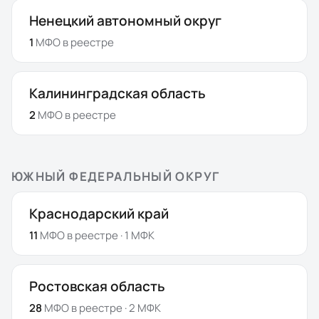
Ненецкий автономный округ
1
МФО
в реестре
Калининградская область
2
МФО
в реестре
ЮЖНЫЙ ФЕДЕРАЛЬНЫЙ ОКРУГ
Краснодарский край
11
МФО
в реестре
· 1 МФК
Ростовская область
28
МФО
в реестре
· 2 МФК