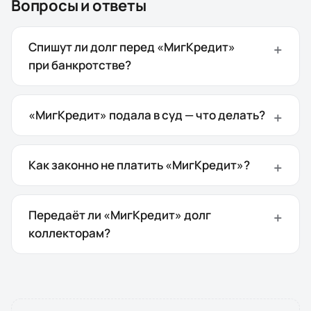
Вопросы и ответы
Спишут ли долг перед «МигКредит»
при банкротстве?
«МигКредит» подала в суд — что делать?
Как законно не платить «МигКредит»?
Передаёт ли «МигКредит» долг
коллекторам?