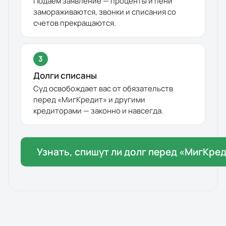
Подаём заявление — проценты и пени
замораживаются, звонки и списания со
счетов прекращаются.
3
Долги списаны
Суд освобождает вас от обязательств
перед «
МигКредит
» и другими
кредиторами — законно и навсегда.
Узнать, спишут ли долг перед «
МигКред