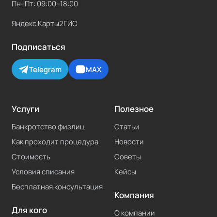
Пн–Пт: 09:00–18:00
Яндекс Карты
2ГИС
Подписаться
Telegram
MAX
Услуги
Полезное
Банкротство физлиц
Статьи
Как проходит процедура
Новости
Стоимость
Советы
Условия списания
Кейсы
Бесплатная консультация
Компания
Для кого
О компании