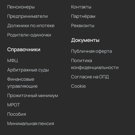
Пенсионеры
Контакты
Предприниматели
Партнёрам
Должники по ипотеке
Реквизиты
Родители-одиночки
Документы
Справочники
Публичная оферта
МФЦ
Политика
конфиденциальности
Арбитражные суды
Согласие на ОПД
Финансовые
управляющие
Cookie
Прожиточный минимум
МРОТ
Пособия
Минимальная пенсия