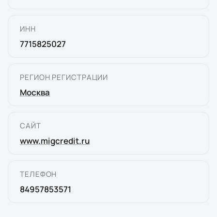
ИНН
7715825027
РЕГИОН РЕГИСТРАЦИИ
Москва
САЙТ
www.migcredit.ru
ТЕЛЕФОН
84957853571