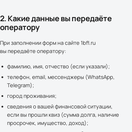
2. Какие данные вы передаёте
оператору
При заполнении форм на сайте 1bfl.ru
вы передаёте оператору:
фамилию, имя, отчество (если указали);
телефон, email, мессенджеры (WhatsApp,
Telegram);
город проживания;
сведения о вашей финансовой ситуации,
если вы прошли квиз (сумма долга, наличие
просрочек, имущество, доход);