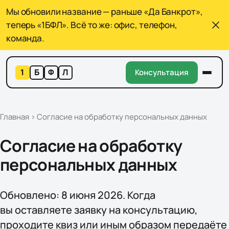
Мы обновили название — раньше «Да Банкрот»,
теперь «1БФЛ». Всё то же: офис, телефон,
команда.
1
Б
Ф
Л
Консультация
Главная
›
Согласие на обработку персональных данных
Согласие на обработку
персональных данных
Обновлено
:
8 июня 2026
.
Когда
вы оставляете заявку на консультацию,
проходите квиз или иным образом передаёте