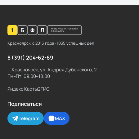
1
Б
Ф
Л
ЮРИДИЧЕСКАЯ СЛУЖБА
ДЛЯ ЛЮДЕЙ
Красноярск, с
2015
года ·
1035
успешных дел
8 (391) 204-62-69
г. Красноярск, ул. Андрея Дубенского, 2
Пн–Пт: 09:00–18:00
Яндекс Карты
2ГИС
Подписаться
Telegram
MAX