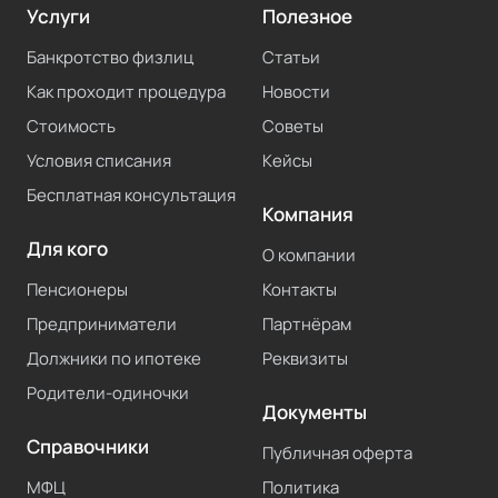
Услуги
Полезное
Банкротство физлиц
Статьи
Как проходит процедура
Новости
Стоимость
Советы
Условия списания
Кейсы
Бесплатная консультация
Компания
Для кого
О компании
Пенсионеры
Контакты
Предприниматели
Партнёрам
Должники по ипотеке
Реквизиты
Родители-одиночки
Документы
Справочники
Публичная оферта
МФЦ
Политика