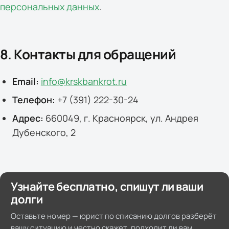
персональных данных
.
8. Контакты для обращений
Email:
info@krskbankrot.ru
Телефон:
+7 (391) 222-30-24
Адрес:
660049, г. Красноярск, ул. Андрея
Дубенского, 2
Узнайте бесплатно, спишут ли ваши
долги
Оставьте номер — юрист по списанию долгов разберёт
вашу ситуацию и честно скажет, подходит ли вам