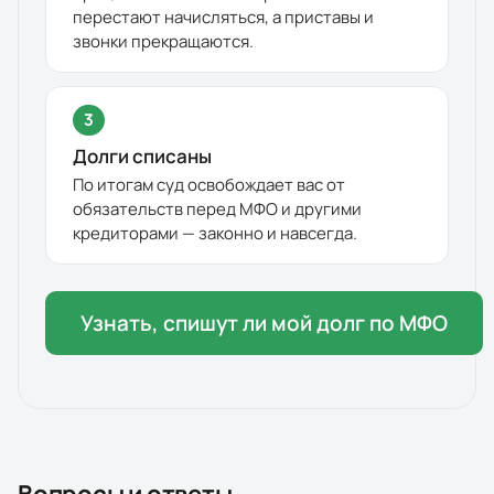
перестают начисляться, а приставы и
звонки прекращаются.
3
Долги списаны
По итогам суд освобождает вас от
обязательств перед МФО и другими
кредиторами — законно и навсегда.
Узнать, спишут ли мой долг по МФО