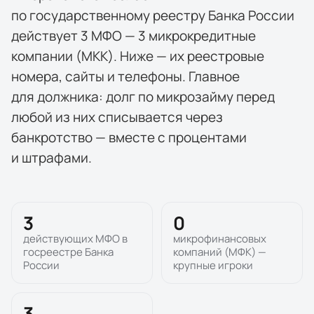
по государственному реестру Банка России
действует 3 МФО — 3 микрокредитные
компании (МКК). Ниже — их реестровые
номера, сайты и телефоны. Главное
для должника: долг по микрозайму перед
любой из них списывается через
банкротство — вместе с процентами
и штрафами.
3
0
действующих МФО в
микрофинансовых
госреестре Банка
компаний (МФК) —
России
крупные игроки
3