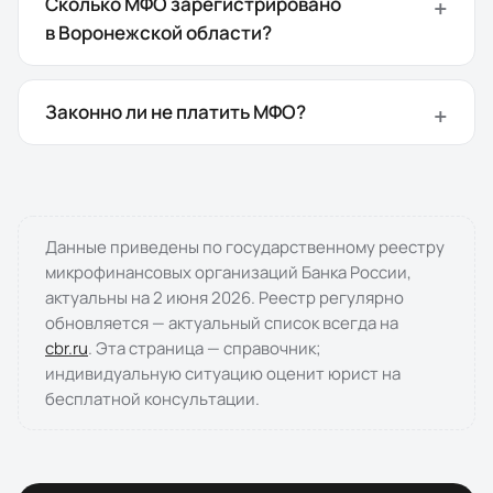
Сколько МФО зарегистрировано
в Воронежской области?
Законно ли не платить МФО?
Данные приведены по государственному реестру
микрофинансовых организаций Банка России,
актуальны на
2 июня 2026
. Реестр регулярно
обновляется — актуальный список всегда на
cbr.ru
. Эта страница — справочник;
индивидуальную ситуацию оценит юрист на
бесплатной консультации.