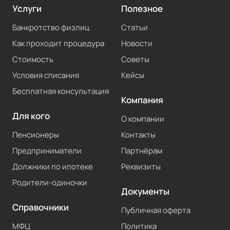
Услуги
Полезное
Банкротство физлиц
Статьи
Как проходит процедура
Новости
Стоимость
Советы
Условия списания
Кейсы
Бесплатная консультация
Компания
Для кого
О компании
Пенсионеры
Контакты
Предприниматели
Партнёрам
Должники по ипотеке
Реквизиты
Родители-одиночки
Документы
Справочники
Публичная оферта
МФЦ
Политика