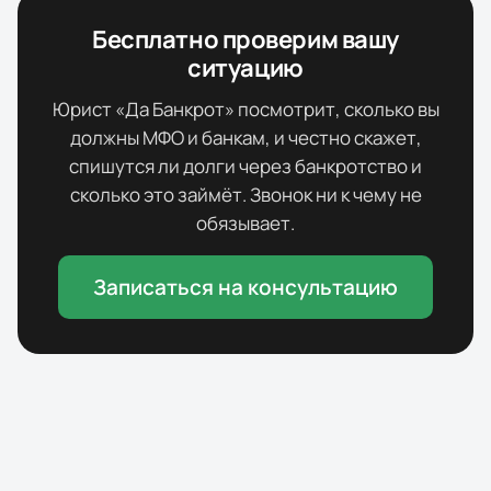
Бесплатно проверим вашу
ситуацию
Юрист «Да Банкрот» посмотрит, сколько вы
должны МФО и банкам, и честно скажет,
спишутся ли долги через банкротство и
сколько это займёт. Звонок ни к чему не
обязывает.
Записаться на консультацию