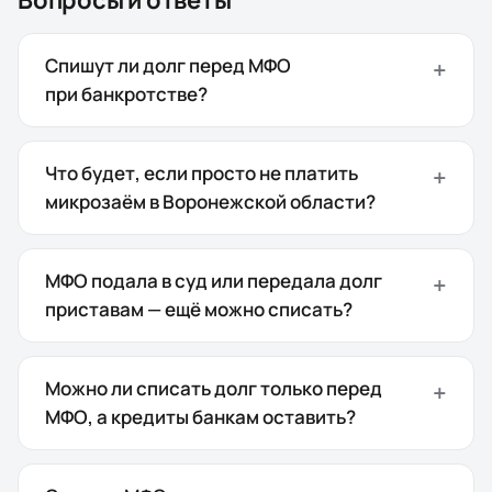
Вопросы и ответы
Спишут ли долг перед МФО
при банкротстве?
Что будет, если просто не платить
микрозаём в Воронежской области?
МФО подала в суд или передала долг
приставам — ещё можно списать?
Можно ли списать долг только перед
МФО, а кредиты банкам оставить?