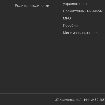
управляющие
Родители-одиночки
Прожиточный минимум
МРОТ
Пособия
Минимальная пенсия
ИП Колмакова Н. А.
· ИНН
24621263