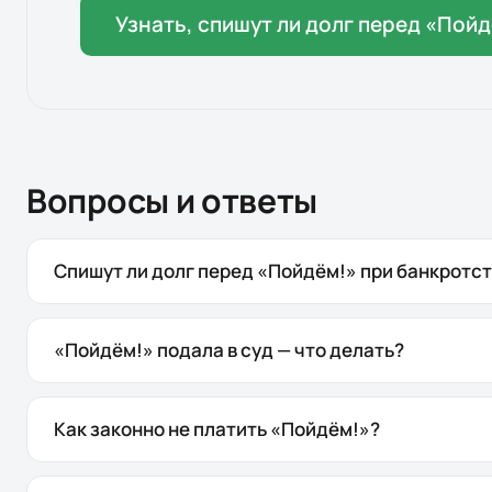
Узнать, спишут ли долг перед «
Пойд
Вопросы и ответы
Спишут ли долг перед «Пойдём!» при банкротс
«Пойдём!» подала в суд — что делать?
Как законно не платить «Пойдём!»?