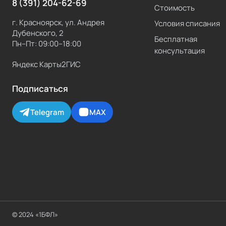
8 (391) 204-62-69
Стоимость
г. Красноярск, ул. Андрея
Условия списания
Дубенского, 2
Бесплатная
Пн–Пт: 09:00–18:00
консультация
Яндекс Карты
2ГИС
Подписаться
Telegram
MAX
© 2024 «1БФЛ»