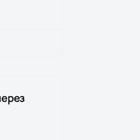
через