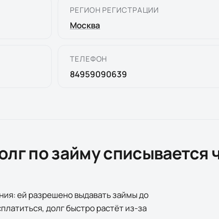
РЕГИОН РЕГИСТРАЦИИ
Москва
ТЕЛЕФОН
84959090639
олг по займу списывается 
ния: ей разрешено выдавать займы до
сплатиться, долг быстро растёт из-за