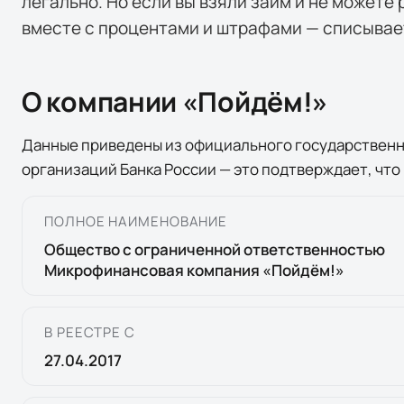
легально. Но если вы взяли займ и не можете
вместе с процентами и штрафами — списывае
О компании «
Пойдём!
»
Данные приведены из официального государствен
организаций Банка России — это подтверждает, что
ПОЛНОЕ НАИМЕНОВАНИЕ
Общество с ограниченной ответственностью
Микрофинансовая компания «Пойдём!»
В РЕЕСТРЕ С
27.04.2017