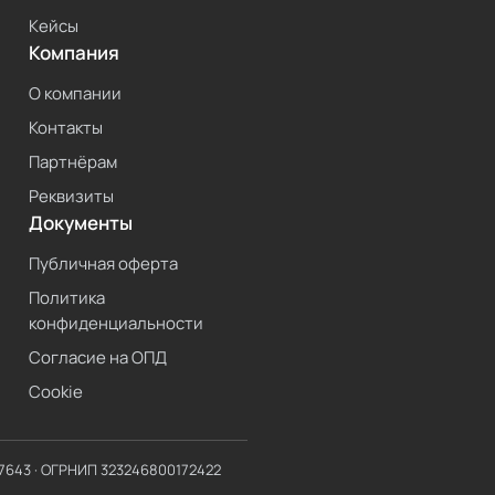
Кейсы
Компания
О компании
Контакты
Партнёрам
Реквизиты
Документы
Публичная оферта
Политика
конфиденциальности
Согласие на ОПД
Cookie
7643
· ОГРНИП
323246800172422