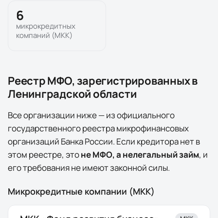
6
микрокредитных
компаний (МКК)
Реестр МФО, зарегистрированных в
Ленинградской области
Все организации ниже — из официального
государственного реестра микрофинансовых
организаций Банка России. Если кредитора нет в
этом реестре, это
не МФО, а нелегальный займ
, и
его требования не имеют законной силы.
Микрокредитные компании (МКК)