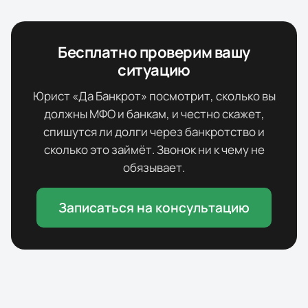
Бесплатно проверим вашу
ситуацию
Юрист «Да Банкрот» посмотрит, сколько вы
должны МФО и банкам, и честно скажет,
спишутся ли долги через банкротство и
сколько это займёт. Звонок ни к чему не
обязывает.
Записаться на консультацию