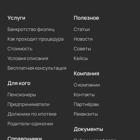
Услуги
Полезное
Банкротство физлиц
Статьи
Как проходит процедура
Новости
Стоимость
Советы
Условия списания
Кейсы
Бесплатная консультация
Компания
Для кого
О компании
Пенсионеры
Контакты
Предприниматели
Партнёрам
Должники по ипотеке
Реквизиты
Родители-одиночки
Документы
Справочники