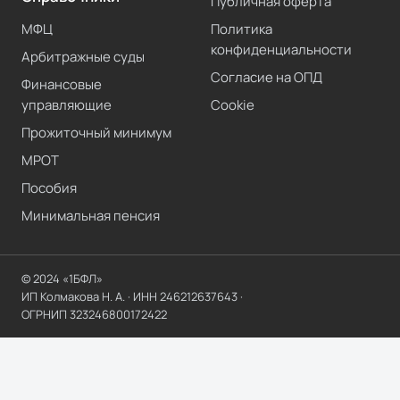
Публичная оферта
МФЦ
Политика
конфиденциальности
Арбитражные суды
Согласие на ОПД
Финансовые
управляющие
Cookie
Прожиточный минимум
МРОТ
Пособия
Минимальная пенсия
© 2024 «1БФЛ»
ИП Колмакова Н. А.
· ИНН
246212637643
·
ОГРНИП
323246800172422