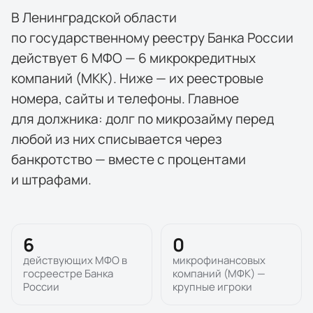
В Ленинградской области
по государственному реестру Банка России
действует 6 МФО — 6 микрокредитных
компаний (МКК). Ниже — их реестровые
номера, сайты и телефоны. Главное
для должника: долг по микрозайму перед
любой из них списывается через
банкротство — вместе с процентами
и штрафами.
6
0
действующих МФО в
микрофинансовых
госреестре Банка
компаний (МФК) —
России
крупные игроки