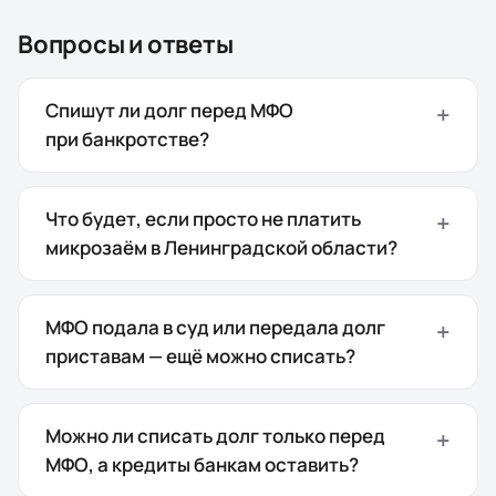
Вопросы и ответы
Спишут ли долг перед МФО
при банкротстве?
Что будет, если просто не платить
микрозаём в Ленинградской области?
МФО подала в суд или передала долг
приставам — ещё можно списать?
Можно ли списать долг только перед
МФО, а кредиты банкам оставить?