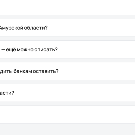
 Амурской области?
м — ещё можно списать?
едиты банкам оставить?
ласти?