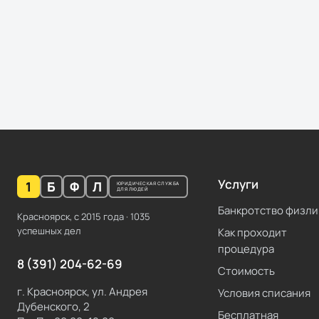
Услуги
1
Б
Ф
Л
ЮРИДИЧЕСКАЯ СЛУЖБА
ДЛЯ ЛЮДЕЙ
Банкротство физли
Красноярск, с
2015
года ·
1035
успешных дел
Как проходит
процедура
8 (391) 204-62-69
Стоимость
г. Красноярск, ул. Андрея
Условия списания
Дубенского, 2
Бесплатная