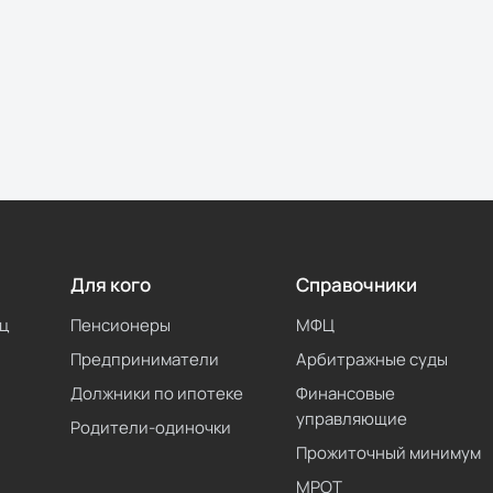
Для кого
Справочники
ц
Пенсионеры
МФЦ
Предприниматели
Арбитражные суды
Должники по ипотеке
Финансовые
управляющие
Родители-одиночки
Прожиточный минимум
МРОТ