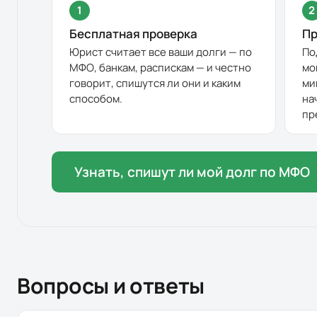
1
2
Бесплатная проверка
Пр
Юрист считает все ваши долги — по
По
МФО, банкам, распискам — и честно
мо
говорит, спишутся ли они и каким
ми
способом.
на
пр
Узнать, спишут ли мой долг по МФО
Вопросы и ответы