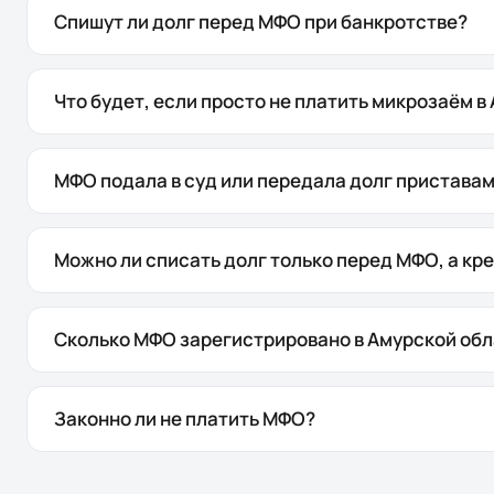
Спишут ли долг перед МФО при банкротстве?
Что будет, если просто не платить микрозаём в
МФО подала в суд или передала долг пристава
Можно ли списать долг только перед МФО, а кр
Сколько МФО зарегистрировано в Амурской об
Законно ли не платить МФО?