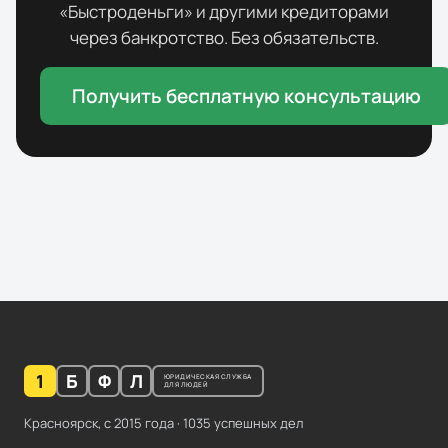
«
Быстроденьги
» и другими кредиторами
через банкротство. Без обязательств.
Получить бесплатную консультацию
1
Б
Ф
Л
ЮРИДИЧЕСКАЯ СЛУЖБА
ДЛЯ ЛЮДЕЙ
Красноярск, с
2015
года ·
1035
успешных дел