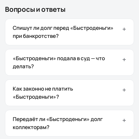
Вопросы и ответы
Спишут ли долг перед «Быстроденьги»
при банкротстве?
«Быстроденьги» подала в суд — что
делать?
Как законно не платить
«Быстроденьги»?
Передаёт ли «Быстроденьги» долг
коллекторам?