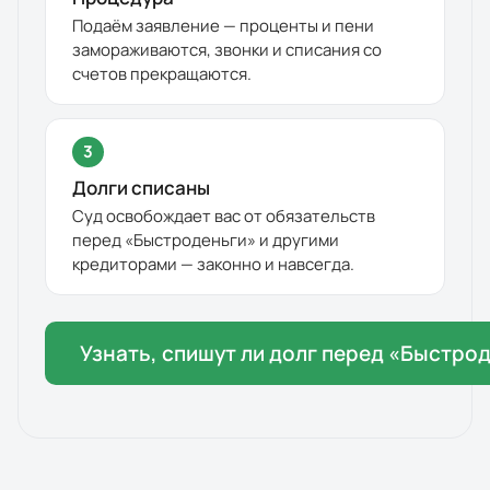
Подаём заявление — проценты и пени
замораживаются, звонки и списания со
счетов прекращаются.
3
Долги списаны
Суд освобождает вас от обязательств
перед «
Быстроденьги
» и другими
кредиторами — законно и навсегда.
Узнать, спишут ли долг перед «
Быстрод