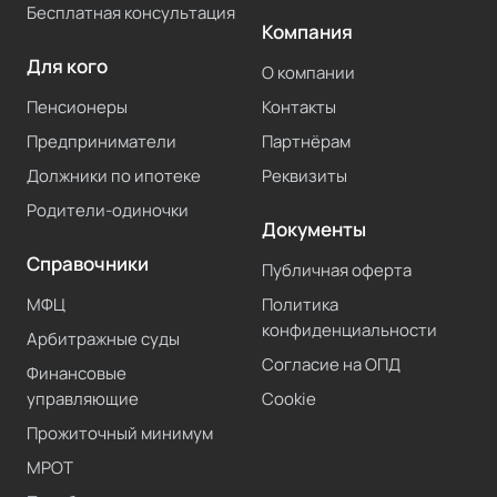
Бесплатная консультация
Компания
Для кого
О компании
Пенсионеры
Контакты
Предприниматели
Партнёрам
Должники по ипотеке
Реквизиты
Родители-одиночки
Документы
Справочники
Публичная оферта
МФЦ
Политика
конфиденциальности
Арбитражные суды
Согласие на ОПД
Финансовые
управляющие
Cookie
Прожиточный минимум
МРОТ