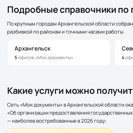
Подробные справочники по 
По крупным городам Архангельской области собран
разбивкой по районам и точными часами работы.
Архангельск
Сев
5
офисов
«Мои документы»
4
оф
Какие услуги можно получи
Сеть «Мои документы» в
Архангельской области
ока
«Об организации предоставления государственных
— наиболее востребованные в 2026 году: