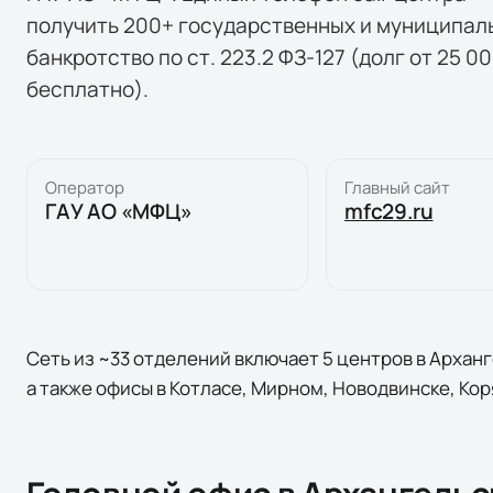
получить 200+ государственных и муниципал
банкротство по ст. 223.2 ФЗ-127 (долг от 25 0
бесплатно).
Оператор
Главный сайт
ГАУ АО «МФЦ»
mfc29.ru
Сеть из ~33 отделений включает 5 центров в Арханг
а также офисы в Котласе, Мирном, Новодвинске, Ко