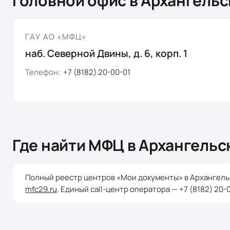
Головной офис в
Архангельс
ГАУ АО «МФЦ»
наб. Северной Двины, д. 6, корп. 1
Телефон:
+7 (8182) 20-00-01
Где найти МФЦ в
Архангельс
Полный реестр центров «Мои документы» в
Архангель
mfc29.ru
. Единый call-центр оператора —
+7 (8182) 20-