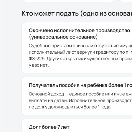
Кто может подать (одно из основа
Окончено исполнительное производство
(универсальное основание)
Судебные приставы признали отсутствие имущ
исполнительный лист вернули кредитору по п. 4 ч
ФЗ-229. Других открытых имущественных прои
у вас нет.
Получатель пособия на ребёнка более 1 г
Основной доход — единое пособие или иные е
выплаты на детей. Исполнительное производст
по долгу должно длиться более 1 года.
Долг более 7 лет