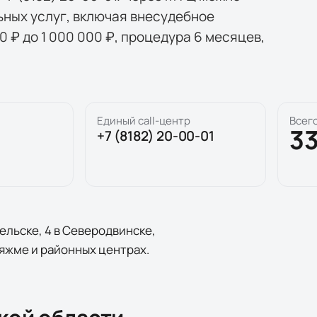
ьных услуг, включая внесудебное
00 ₽ до 1 000 000 ₽, процедура 6 месяцев,
Единый call-центр
Всег
3
+7 (8182) 20-00-01
ельске, 4 в Северодвинске,
ряжме и районных центрах.