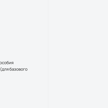
пособия
 (для базового