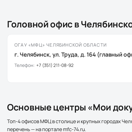
Головной офис в
Челябинско
ОГАУ «МФЦ» ЧЕЛЯБИНСКОЙ ОБЛАСТИ
г. Челябинск, ул. Труда, д. 164 (главный оф
Телефон:
+7 (351) 211-08-92
Основные центры «Мои док
Топ-
4
офисов
МФЦ в столице и крупных городах
Чел
перечень — на портале
mfc-74.ru
.