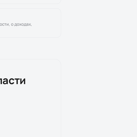
ости, о доходах,
ласти