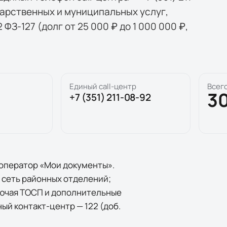
арственных и муниципальных услуг,
ФЗ-127 (долг от 25 000 ₽ до 1 000 000 ₽,
Единый call-центр
Всег
3
+7 (351) 211-08-92
оператор «Мои документы».
и сеть районных отделений;
ключая ТОСП и дополнительные
ый контакт-центр — 122 (доб.