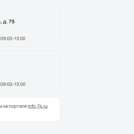
 д. 79
 09:00–13:00
 09:00–13:00
м на портале
mfc-74.ru