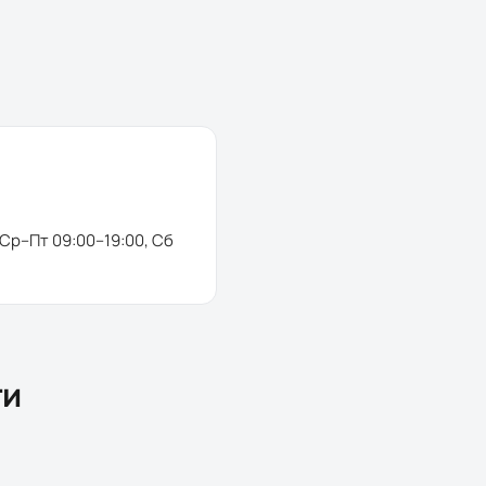
 Ср–Пт 09:00–19:00, Сб
ти