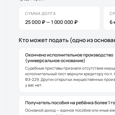
СУММА ДОЛГА
СР
25 000 ₽
—
1 000 000 ₽
6
Кто может подать (одно из основа
Окончено исполнительное производство
(универсальное основание)
Судебные приставы признали отсутствие имущ
исполнительный лист вернули кредитору по п. 4 ч
ФЗ-229. Других открытых имущественных прои
у вас нет.
Получатель пособия на ребёнка более 1 г
Основной доход — единое пособие или иные е