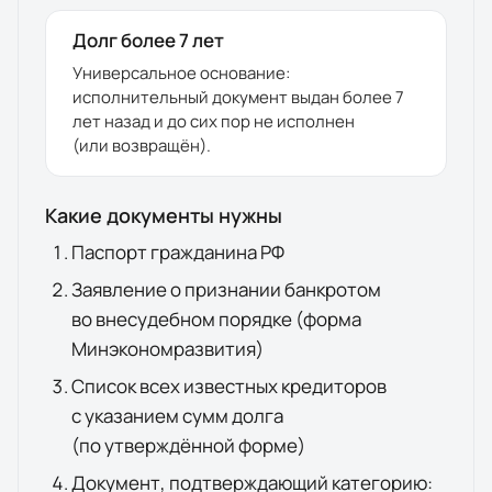
Долг более 7 лет
Универсальное основание:
исполнительный документ выдан более 7
лет назад и до сих пор не исполнен
(или возвращён).
Какие документы нужны
Паспорт гражданина РФ
Заявление о признании банкротом
во внесудебном порядке (форма
Минэкономразвития)
Список всех известных кредиторов
с указанием сумм долга
(по утверждённой форме)
Документ, подтверждающий категорию: