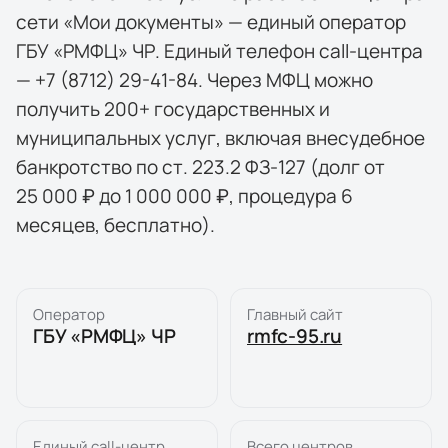
сети «Мои документы» — единый оператор
ГБУ «РМФЦ» ЧР. Единый телефон call-центра
— +7 (8712) 29-41-84. Через МФЦ можно
получить 200+ государственных и
муниципальных услуг, включая внесудебное
банкротство по ст. 223.2 ФЗ-127 (долг от
25 000 ₽ до 1 000 000 ₽, процедура 6
месяцев, бесплатно).
Оператор
Главный сайт
ГБУ «РМФЦ» ЧР
rmfc-95.ru
Единый call-центр
Всего центров