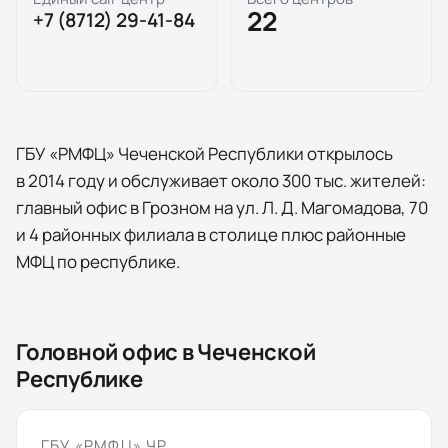
22
+7 (8712) 29-41-84
ГБУ «РМФЦ» Чеченской Республики открылось
в 2014 году и обслуживает около 300 тыс. жителей:
главный офис в Грозном на ул. Л. Д. Магомадова, 70
и 4 районных филиала в столице плюс районные
МФЦ по республике.
Головной офис в
Чеченской
Республике
ГБУ «РМФЦ» ЧР