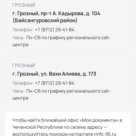
ГРОЗНЫЙ
г. Грозный, пр-т А. Кадырова, д. 104
(Байсангуровский район)
Телефон:
+7 (8712) 29-41-84
Часы:
Пн–Сб по графику регионального call-
центра
ГРОЗНЫЙ
г. Грозный, ул. Вахи Алиева, д. 173
Телефон:
+7 (8712) 29-41-84
Часы:
Пн–Сб по графику регионального call-
центра
Чтобы найти ближайший офис «Мои документы» в
Чеченской Республике
по своему адресу —
воспользуйтесь поиском на портале
rmfc-95.ru