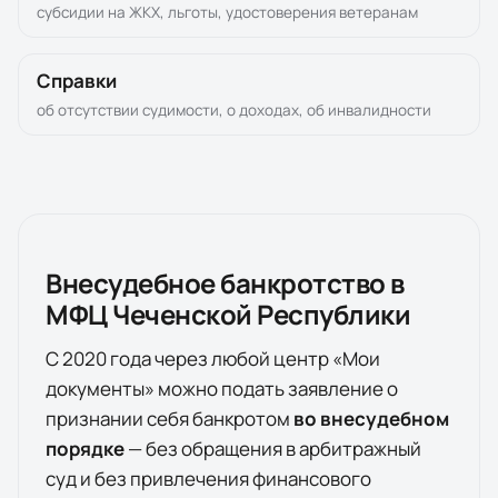
субсидии на ЖКХ, льготы, удостоверения ветеранам
Справки
об отсутствии судимости, о доходах, об инвалидности
Внесудебное банкротство в
МФЦ
Чеченской Республики
С 2020 года через любой центр «Мои
документы» можно подать заявление о
признании себя банкротом
во внесудебном
порядке
— без обращения в арбитражный
суд и без привлечения финансового