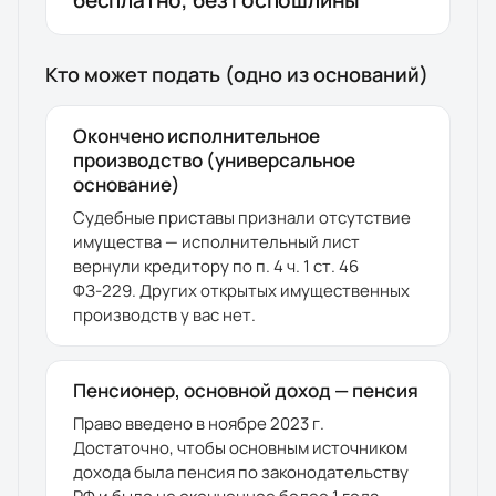
бесплатно, без госпошлины
Кто может подать (одно из оснований)
Окончено исполнительное
производство (универсальное
основание)
Судебные приставы признали отсутствие
имущества — исполнительный лист
вернули кредитору по п. 4 ч. 1 ст. 46
ФЗ-229. Других открытых имущественных
производств у вас нет.
Пенсионер, основной доход — пенсия
Право введено в ноябре 2023 г.
Достаточно, чтобы основным источником
дохода была пенсия по законодательству