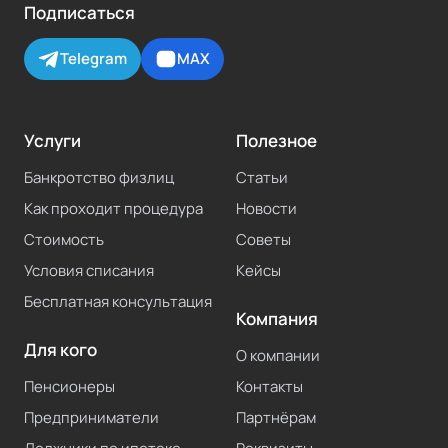
Подписаться
Telegram
MAX
Услуги
Полезное
Банкротство физлиц
Статьи
Как проходит процедура
Новости
Стоимость
Советы
Условия списания
Кейсы
Бесплатная консультация
Компания
Для кого
О компании
Пенсионеры
Контакты
Предприниматели
Партнёрам