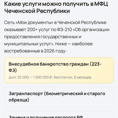
Какие услуги можно получить в МФЦ
Чеченской Республики
Сеть «Мои документы» в
Чеченской Республике
оказывает 200+ услуг по
ФЗ-210 «Об организации
предоставления государственных и
муниципальных услуг». Ниже — наиболее
востребованные в 2026 году:
Внесудебное банкротство граждан (223-
ФЗ)
долг 25 000 — 1 000 000 ₽, бесплатно, 6 месяцев
Загранпаспорт (биометрический и старого
образца)
Замена и получение паспорта РФ