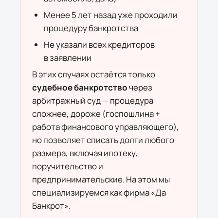
Менее 5 лет назад уже проходили
процедуру банкротства
Не указали всех кредиторов
в заявлении
В этих случаях остаётся только
судебное банкротство
через
арбитражный суд —
процедура
сложнее, дороже (госпошлина +
работа финансового управляющего),
но позволяет списать долги
любого
размера
, включая ипотеку,
поручительство и
предпринимательские. На этом мы
специализируемся как фирма «Да
Банкрот».