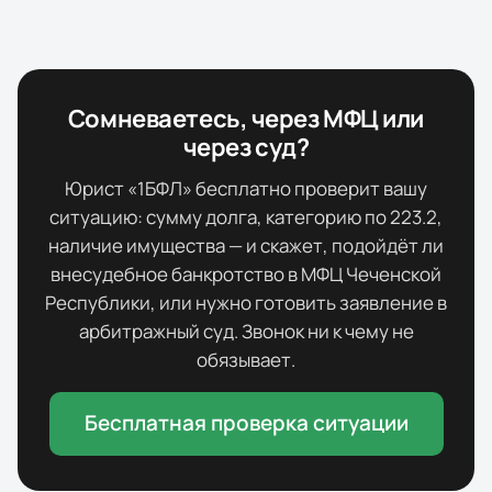
Сомневаетесь, через МФЦ или
через суд?
Юрист «1БФЛ» бесплатно проверит вашу
ситуацию: сумму долга, категорию по 223.2,
наличие имущества — и скажет, подойдёт ли
внесудебное банкротство в МФЦ
Чеченской
Республики
, или нужно готовить заявление в
арбитражный суд. Звонок ни к чему не
обязывает.
Бесплатная проверка ситуации