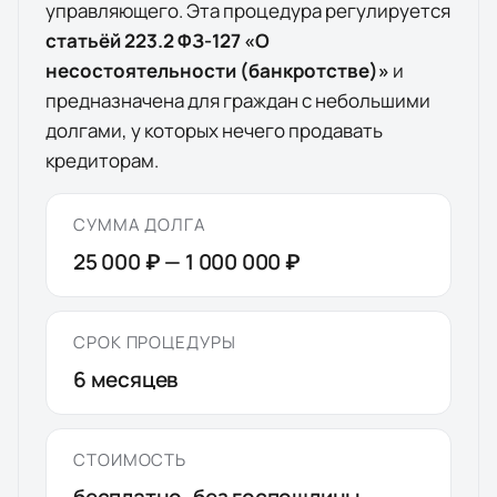
управляющего. Эта процедура регулируется
статьёй 223.2 ФЗ-127 «О
несостоятельности (банкротстве)»
и
предназначена для граждан с небольшими
долгами, у которых нечего продавать
кредиторам.
СУММА ДОЛГА
25 000 ₽
—
1 000 000 ₽
СРОК ПРОЦЕДУРЫ
6
месяцев
СТОИМОСТЬ