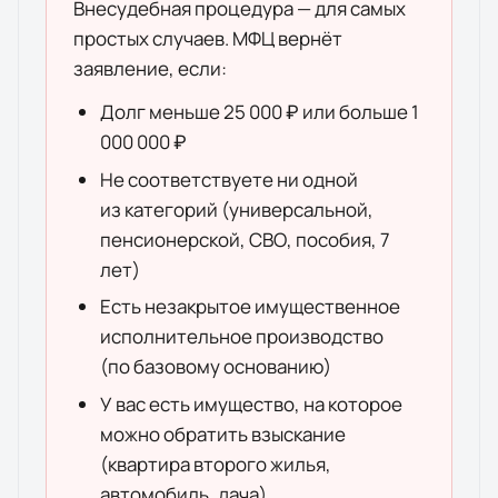
Внесудебная процедура — для самых
простых случаев. МФЦ вернёт
заявление, если:
Долг меньше 25 000 ₽ или больше 1
000 000 ₽
Не соответствуете ни одной
из категорий (универсальной,
пенсионерской, СВО, пособия, 7
лет)
Есть незакрытое имущественное
исполнительное производство
(по базовому основанию)
У вас есть имущество, на которое
можно обратить взыскание
(квартира второго жилья,
автомобиль, дача)