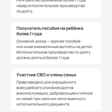
РФ и было не оконченное более 1 года
назад исполнительное производство
по долгу.
Получатель пособия на ребёнка
более 1 года
Основной доход — единое пособие
или иные ежемесячные выплаты на детей.
Исполнительное производство по долгу
должно длиться более 1 года.
Участник СВО и члены семьи
Право введено для упрощённого
внесудебного списания долгов
военнослужащих, добровольцев и членов
их семей при наличии непогашенного
исполнительного документа.