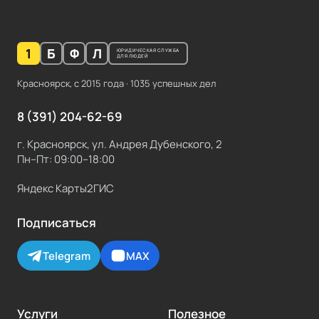
1
Б
Ф
Л
ЮРИДИЧЕСКАЯ СЛУЖБА
ДЛЯ ЛЮДЕЙ
Красноярск, с
2015
года ·
1035
успешных дел
8 (391) 204-62-69
г. Красноярск, ул. Андрея Дубенского, 2
Пн–Пт: 09:00–18:00
Яндекс Карты
2ГИС
Подписаться
Telegram
MAX
Услуги
Полезное