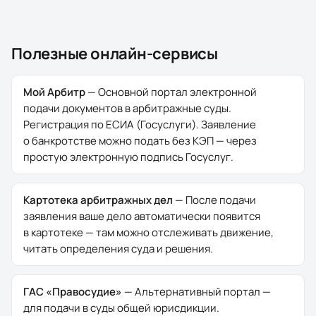
Полезные онлайн-сервисы
Мой Арбитр
—
Основной портал электронной
подачи документов в арбитражные суды.
Регистрация по ЕСИА (Госуслуги). Заявление
о банкротстве можно подать без КЭП — через
простую электронную подпись Госуслуг.
Картотека арбитражных дел
—
После подачи
заявления ваше дело автоматически появится
в картотеке — там можно отслеживать движение,
читать определения суда и решения.
ГАС «Правосудие»
—
Альтернативный портал —
для подачи в суды общей юрисдикции.