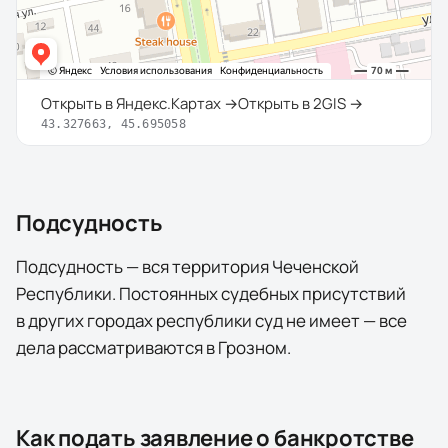
Открыть в Яндекс.Картах →
Открыть в 2GIS →
43.327663
,
45.695058
Подсудность
Подсудность — вся территория Чеченской
Республики. Постоянных судебных присутствий
в других городах республики суд не имеет — все
дела рассматриваются в Грозном.
Как подать заявление о банкротстве