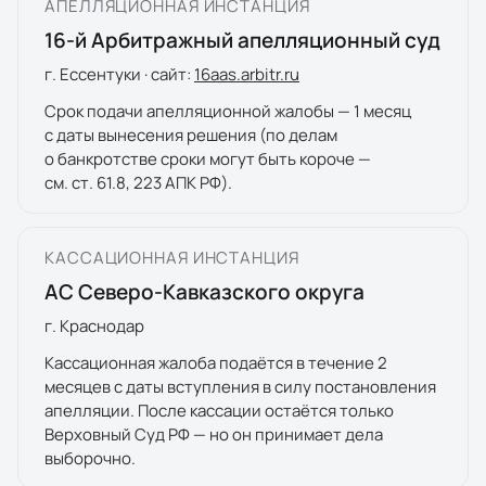
АПЕЛЛЯЦИОННАЯ ИНСТАНЦИЯ
16
-й Арбитражный апелляционный суд
г.
Ессентуки
· сайт:
16
aas.arbitr.ru
Срок подачи апелляционной жалобы — 1 месяц
с даты вынесения решения (по делам
о банкротстве сроки могут быть короче —
см. ст. 61.8, 223 АПК РФ).
КАССАЦИОННАЯ ИНСТАНЦИЯ
АС Северо-Кавказского округа
г.
Краснодар
Кассационная жалоба подаётся в течение 2
месяцев с даты вступления в силу постановления
апелляции. После кассации остаётся только
Верховный Суд РФ — но он принимает дела
выборочно.