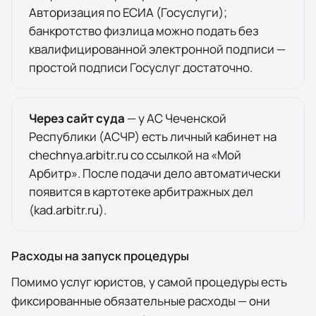
Авторизация по ЕСИА (Госуслуги);
банкротство физлица можно подать без
квалифицированной электронной подписи —
простой подписи Госуслуг достаточно.
Через сайт суда
— у
АС Чеченской
Республики (АСЧР)
есть личный кабинет на
chechnya.arbitr.ru
со ссылкой на «Мой
Арбитр». После подачи дело автоматически
появится в
картотеке арбитражных дел
(kad.arbitr.ru)
.
Расходы на запуск процедуры
Помимо услуг юристов, у самой процедуры есть
фиксированные обязательные расходы — они