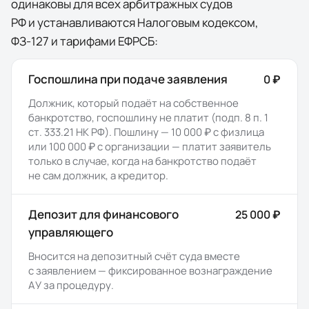
одинаковы для всех арбитражных судов
РФ и устанавливаются Налоговым кодексом,
ФЗ-127 и тарифами ЕФРСБ:
Госпошлина при подаче заявления
0 ₽
Должник, который подаёт на собственное
банкротство, госпошлину не платит (подп. 8 п. 1
ст. 333.21 НК РФ). Пошлину — 10 000 ₽ с физлица
или 100 000 ₽ с организации — платит заявитель
только в случае, когда на банкротство подаёт
не сам должник, а кредитор.
Депозит для финансового
25 000 ₽
управляющего
Вносится на депозитный счёт суда вместе
с заявлением — фиксированное вознаграждение
АУ за процедуру.