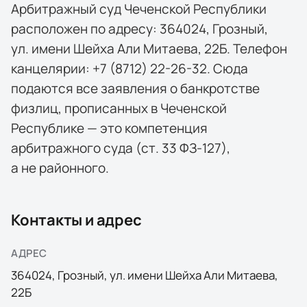
Арбитражный суд Чеченской Республики
расположен по адресу: 364024, Грозный,
ул. имени Шейха Али Митаева, 22Б. Телефон
канцелярии: +7 (8712) 22-26-32. Сюда
подаются все заявления о банкротстве
физлиц, прописанных в Чеченской
Республике — это компетенция
арбитражного суда (ст. 33 ФЗ-127),
а не районного.
Контакты и адрес
АДРЕС
364024
,
Грозный
,
ул. имени Шейха Али Митаева,
22Б