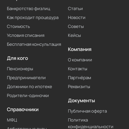
Банкротство физлиц
Статьи
Как проходит процедура
Новости
Стоимость
Советы
Условия списания
Кейсы
Бесплатная консультация
Компания
Для кого
О компании
Пенсионеры
Контакты
Предприниматели
Партнёрам
Должники по ипотеке
Реквизиты
Родители-одиночки
Документы
Справочники
Публичная оферта
МФЦ
Политика
конфиденциальности
Арбитражные суды