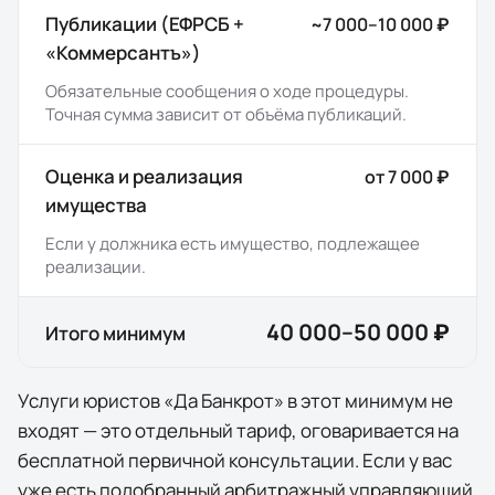
Публикации (ЕФРСБ +
~7 000–10 000 ₽
«Коммерсантъ»)
Обязательные сообщения о ходе процедуры.
Точная сумма зависит от объёма публикаций.
Оценка и реализация
от 7 000 ₽
имущества
Если у должника есть имущество, подлежащее
реализации.
40 000–50 000 ₽
Итого минимум
Услуги юристов «Да Банкрот» в этот минимум
не
входят
— это отдельный тариф, оговаривается на
бесплатной первичной консультации. Если у вас
уже есть подобранный арбитражный управляющий