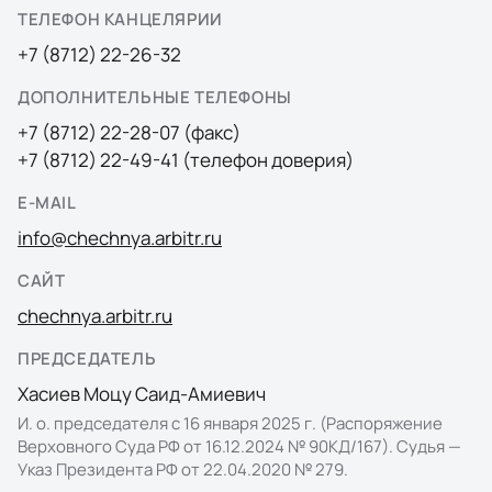
ТЕЛЕФОН КАНЦЕЛЯРИИ
+7 (8712) 22-26-32
ДОПОЛНИТЕЛЬНЫЕ ТЕЛЕФОНЫ
+7 (8712) 22-28-07 (факс)
+7 (8712) 22-49-41 (телефон доверия)
E-MAIL
info@chechnya.arbitr.ru
САЙТ
chechnya.arbitr.ru
ПРЕДСЕДАТЕЛЬ
Хасиев Моцу Саид-Амиевич
И. о. председателя с 16 января 2025 г. (Распоряжение
Верховного Суда РФ от 16.12.2024 № 90КД/167). Судья —
Указ Президента РФ от 22.04.2020 № 279.