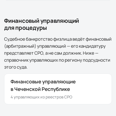
Финансовый управляющий
для процедуры
Судебное банкротство физлица ведёт финансовый
(арбитражный) управляющий — его кандидатуру
представляет СРО, а не сам должник. Ниже —
справочник управляющих по региону подсудности
этого суда.
Финансовые управляющие
в Чеченской Республике
4
управляющих
из реестров СРО