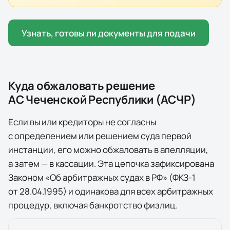
Узнать, готовы ли документы для подачи
Куда обжаловать решение
АС Чеченской Республики (АСЧР)
Если вы или кредиторы не согласны
с определением или решением суда первой
инстанции, его можно обжаловать в апелляции,
а затем — в кассации. Эта цепочка зафиксирована
Законом «Об арбитражных судах в РФ» (ФКЗ-1
от 28.04.1995) и одинакова для всех арбитражных
процедур, включая банкротство физлиц.