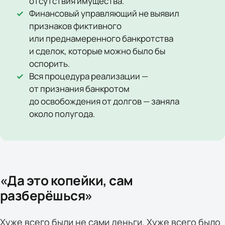
отсутствия имущества.
Финансовый управляющий не выявил
признаков фиктивного
или преднамеренного банкротства
и сделок, которые можно было бы
оспорить.
Вся процедура реализации —
от признания банкротом
до освобождения от долгов — заняла
около полугода.
«Да это копейки, сам
разберёшься»
Хуже всего были не сами деньги. Хуже всего было