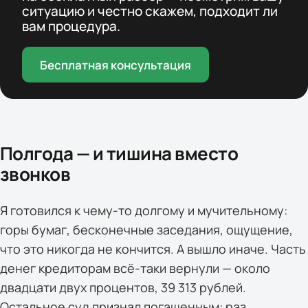
ситуацию и честно скажем, подходит ли
вам процедура.
Бесплатная консультация
Полгода — и тишина вместо
звонков
Я готовился к чему-то долгому и мучительному:
горы бумаг, бесконечные заседания, ощущение,
что это никогда не кончится. А вышло иначе. Часть
денег кредиторам всё-таки вернули — около
двадцати двух процентов, 39 313 рублей.
Остальное суд признал погашенным: раз