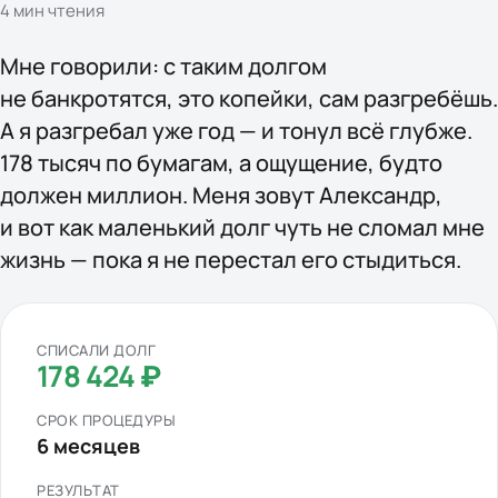
4
мин чтения
Мне говорили: с таким долгом
не банкротятся, это копейки, сам разгребёшь.
А я разгребал уже год — и тонул всё глубже.
178 тысяч по бумагам, а ощущение, будто
должен миллион. Меня зовут Александр,
и вот как маленький долг чуть не сломал мне
жизнь — пока я не перестал его стыдиться.
СПИСАЛИ ДОЛГ
178 424 ₽
СРОК ПРОЦЕДУРЫ
6 месяцев
РЕЗУЛЬТАТ