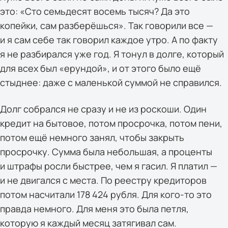
это: «Сто семьдесят восемь тысяч? Да это
копейки, сам разберёшься». Так говорили все —
и я сам себе так говорил каждое утро. А по факту
я не разбирался уже год. Я тонул в долге, который
для всех был «ерундой», и от этого было ещё
стыднее: даже с маленькой суммой не справился.
Долг собрался не сразу и не из роскоши. Один
кредит на бытовое, потом просрочка, потом пени,
потом ещё немного занял, чтобы закрыть
просрочку. Сумма была небольшая, а проценты
и штрафы росли быстрее, чем я гасил. Я платил —
и не двигался с места. По реестру кредиторов
потом насчитали 178 424 рубля. Для кого-то это
правда немного. Для меня это была петля,
которую я каждый месяц затягивал сам.