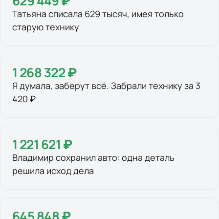
629 449 ₽
Татьяна списала 629 тысяч, имея только
старую технику
1 268 322 ₽
Я думала, заберут всё. Забрали технику за 3
420 ₽
1 221 621 ₽
Владимир сохранил авто: одна деталь
решила исход дела
645 848 ₽