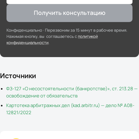
Получить консультацию
Конфиденциально ·
Перезвоним за 15 минут в рабочее время
.
Нажимая кнопку, вы соглашаетесь с
политикой
конфиденциальности
.
Источники
ФЗ-127 «О несостоятельности (банкротстве)», ст. 213.28 —
освобождение от обязательств
Картотека арбитражных дел (kad.arbitr.ru) — дело № А08-
12821/2022