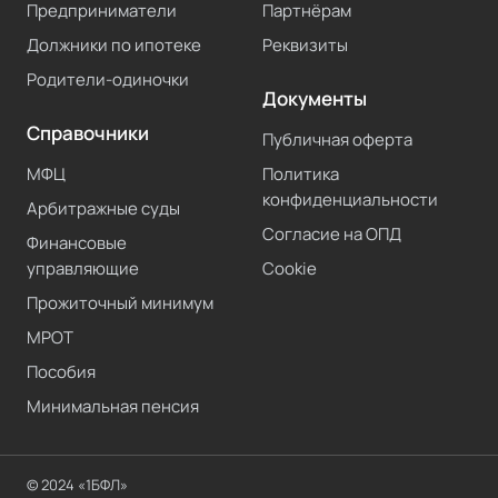
Предприниматели
Партнёрам
Должники по ипотеке
Реквизиты
Родители-одиночки
Документы
Справочники
Публичная оферта
МФЦ
Политика
конфиденциальности
Арбитражные суды
Согласие на ОПД
Финансовые
управляющие
Cookie
Прожиточный минимум
МРОТ
Пособия
Минимальная пенсия
© 2024 «1БФЛ»