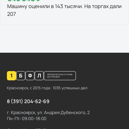
Машину оценили в 143 тысячи. На торгах дали
207
1
Б
Ф
Л
ЮРИДИЧЕСКАЯ СЛУЖБА
ДЛЯ ЛЮДЕЙ
Красноярск, с
2015
года ·
1035
успешных дел
8 (391) 204-62-69
г. Красноярск, ул. Андрея Дубенского, 2
Пн–Пт: 09:00–18:00