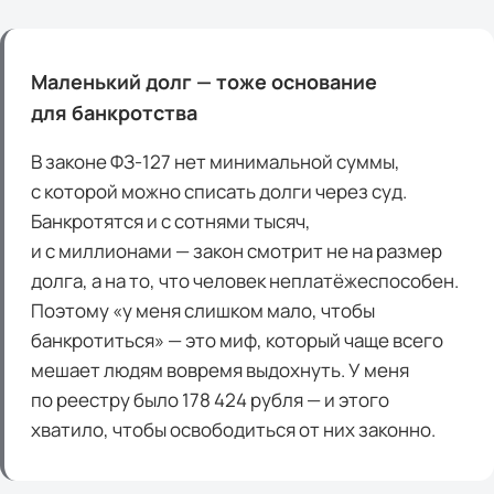
Маленький долг — тоже основание
для банкротства
В законе ФЗ-127 нет минимальной суммы,
с которой можно списать долги через суд.
Банкротятся и с сотнями тысяч,
и с миллионами — закон смотрит не на размер
долга, а на то, что человек неплатёжеспособен.
Поэтому «у меня слишком мало, чтобы
банкротиться» — это миф, который чаще всего
мешает людям вовремя выдохнуть. У меня
по реестру было 178 424 рубля — и этого
хватило, чтобы освободиться от них законно.