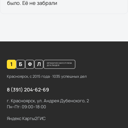
было. Её не забрали
1
Б
Ф
Л
ЮРИДИЧЕСКАЯ СЛУЖБА
ДЛЯ ЛЮДЕЙ
Красноярск, с
2015
года ·
1035
успешных дел
8 (391) 204-62-69
г. Красноярск, ул. Андрея Дубенского, 2
Пн–Пт: 09:00–18:00
Яндекс Карты
2ГИС