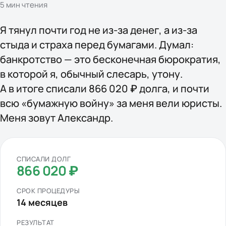
5
мин чтения
Я тянул почти год не из-за денег, а из-за
стыда и страха перед бумагами. Думал:
банкротство — это бесконечная бюрократия,
в которой я, обычный слесарь, утону.
А в итоге списали 866 020 ₽ долга, и почти
всю «бумажную войну» за меня вели юристы.
Меня зовут Александр.
СПИСАЛИ ДОЛГ
866 020 ₽
СРОК ПРОЦЕДУРЫ
14 месяцев
РЕЗУЛЬТАТ