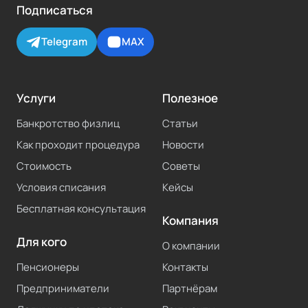
Подписаться
Telegram
MAX
Услуги
Полезное
Банкротство физлиц
Статьи
Как проходит процедура
Новости
Стоимость
Советы
Условия списания
Кейсы
Бесплатная консультация
Компания
Для кого
О компании
Пенсионеры
Контакты
Предприниматели
Партнёрам