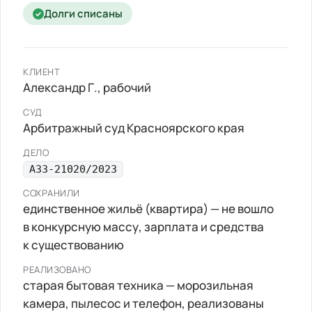
Долги списаны
✓
КЛИЕНТ
Александр Г.
, рабочий
СУД
Арбитражный суд Красноярского края
ДЕЛО
А33-21020/2023
СОХРАНИЛИ
единственное жильё (квартира) — не вошло
в конкурсную массу, зарплата и средства
к существованию
РЕАЛИЗОВАНО
старая бытовая техника — морозильная
камера, пылесос и телефон, реализованы