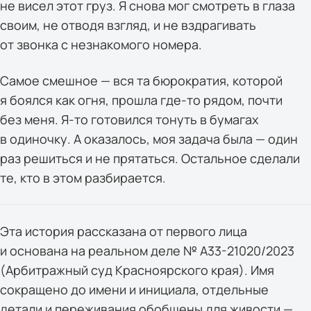
не висел этот груз. Я снова мог смотреть в глаза
своим, не отводя взгляд, и не вздрагивать
от звонка с незнакомого номера.
Самое смешное — вся та бюрократия, которой
я боялся как огня, прошла где-то рядом, почти
без меня. Я-то готовился тонуть в бумагах
в одиночку. А оказалось, моя задача была — один
раз решиться и не прятаться. Остальное сделали
те, кто в этом разбирается.
Эта история рассказана от первого лица
и основана на реальном деле № А33-21020/2023
(Арбитражный суд Красноярского края). Имя
сокращено до имени и инициала, отдельные
детали и переживания обобщены для живости —