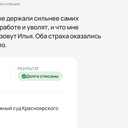
н чтения
рые держали сильнее самих
работе и уволят, и что мне
зовут Илья. Оба страха оказались
ло.
РЕЗУЛЬТАТ
Долги списаны
✓
жный суд Красноярского