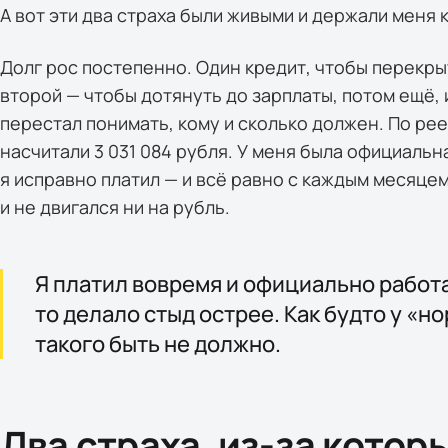
А вот эти два страха были живыми и держали меня
Долг рос постепенно. Один кредит, чтобы перекры
второй — чтобы дотянуть до зарплаты, потом ещё, 
перестал понимать, кому и сколько должен. По ре
насчитали 3 031 084 рубля. У меня была официальн
я исправно платил — и всё равно с каждым месяцем
и не двигался ни на рубль.
Я платил вовремя и официально работа
то делало стыд острее. Как будто у «
такого быть не должно.
Два страха, из-за которы