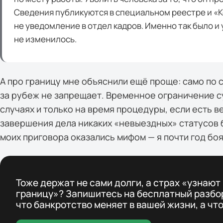
Сведения публикуются в специальном реестре и «
не уведомление в отдел кадров. Именно так было и 
не изменилось.
А про границу мне объяснили ещё проще: само по 
за рубеж не запрещает. Временное ограничение с
случаях и только на время процедуры, если есть в
завершения дела никаких «невыездных» статусов 
моих приговора оказались мифом — я почти год боя
Тоже держат не сами долги, а страх «узнают
границу»? Запишитесь на бесплатный разбо
что банкротство меняет в вашей жизни, а что