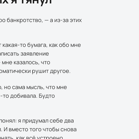
ро банкротство, — а из-за этих
 какая-то бумага, как обо мне
аписать заявление
мне казалось, что
оматически рушит другое.
, но сама мысль, что мне
-то добивала. Будто
понял: я придумал себе два
. И вместо того чтобы снова
нать, как всё устроено