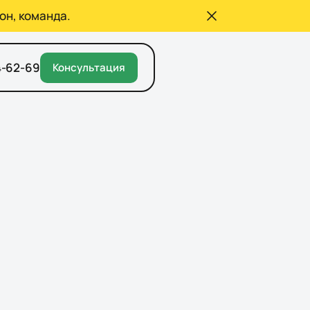
он, команда.
4-62-69
Консультация