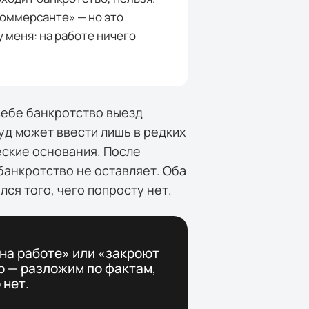
Коммерсанте» — но это
у меня: на работе ничего
себе банкротство выезд
уд может ввести лишь в редких
еские основания. После
банкротство не оставляет. Оба
лся того, чего попросту нет.
 на работе» или «закроют
р — разложим по фактам,
 нет.