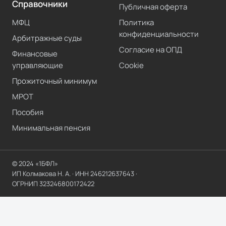
Справочники
Публичная оферта
МФЦ
Политика
конфиденциальности
Арбитражные суды
Согласие на ОПД
Финансовые
управляющие
Cookie
Прожиточный минимум
МРОТ
Пособия
Минимальная пенсия
© 2024 «1БФЛ»
ИП Колмакова Н. А.
· ИНН
246212637643
·
ОГРНИП
323246800172422