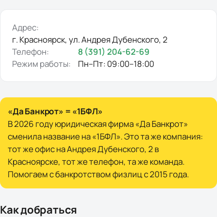
Адрес:
г. Красноярск, ул. Андрея Дубенского, 2
Телефон:
8 (391) 204-62-69
Режим работы:
Пн–Пт: 09:00–18:00
«Да Банкрот» = «1БФЛ»
В 2026 году юридическая фирма «Да Банкрот»
сменила название на «1БФЛ». Это та же компания:
тот же офис на Андрея Дубенского, 2 в
Красноярске, тот же телефон, та же команда.
Помогаем с банкротством физлиц с 2015 года.
Как добраться