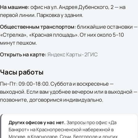
На машине:
офис на ул. Андрея Дубенского, 2 — на
первой линии. Парковка у здания.
Общественным транспортом:
ближайшие остановки —
«Стрелка», «Красная площадь». От них около 5–10
минут пешком.
Открыть на карте:
Яндекс Карты
·
2ГИС
Часы работы
Пн–Пт: 09:00–18:00
. Суббота и воскресенье —
выходной. Если вам удобнее вечером или в выходной —
позвоните, договоримся индивидуально.
Других офисов у нас нет.
Запросы про офис «Да
Банкрот» на Краснопресненской набережной в
Москве, в Краснодаре, Сочи, Белгороде и других