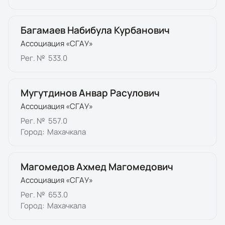
Багамаев Набибула Курбанович
Ассоциация «СГАУ»
Рег. №
533.0
Мугутдинов Анвар Расулович
Ассоциация «СГАУ»
Рег. №
557.0
Город:
Махачкала
Магомедов Ахмед Магомедович
Ассоциация «СГАУ»
Рег. №
653.0
Город:
Махачкала