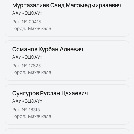
Муртазалиев Саид Магомедмирзаевич
ААУ «СЦЭАУ»
Рег. №
20415
Город:
Махачкала
Османов Курбан Алиевич
ААУ «СЦЭАУ»
Рег. №
17623
Город:
Махачкала
Сунгуров Руслан Цахаевич
ААУ «СЦЭАУ»
Рег. №
18315
Город:
Махачкала