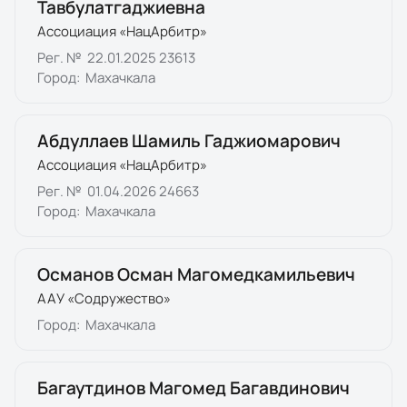
Тавбулатгаджиевна
Ассоциация «НацАрбитр»
Рег. №
22.01.2025 23613
Город:
Махачкала
Абдуллаев Шамиль Гаджиомарович
Ассоциация «НацАрбитр»
Рег. №
01.04.2026 24663
Город:
Махачкала
Османов Осман Магомедкамильевич
ААУ «Содружество»
Город:
Махачкала
Багаутдинов Магомед Багавдинович