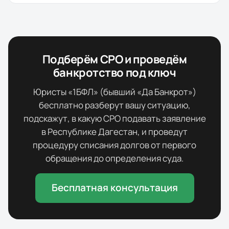
Подберём СРО и проведём
банкротство под ключ
Юристы «1БФЛ» (бывший «Да Банкрот»)
бесплатно разберут вашу ситуацию,
подскажут, в какую СРО подавать заявление
в
Республике Дагестан
, и проведут
процедуру списания долгов от первого
обращения до определения суда.
Бесплатная консультация