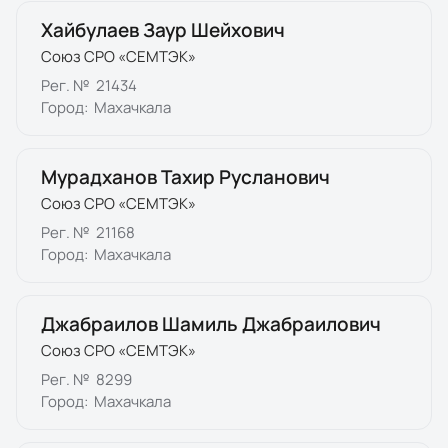
Хайбулаев Заур Шейхович
Союз СРО «СЕМТЭК»
Рег. №
21434
Город:
Махачкала
Мурадханов Тахир Русланович
Союз СРО «СЕМТЭК»
Рег. №
21168
Город:
Махачкала
Джабраилов Шамиль Джабраилович
Союз СРО «СЕМТЭК»
Рег. №
8299
Город:
Махачкала