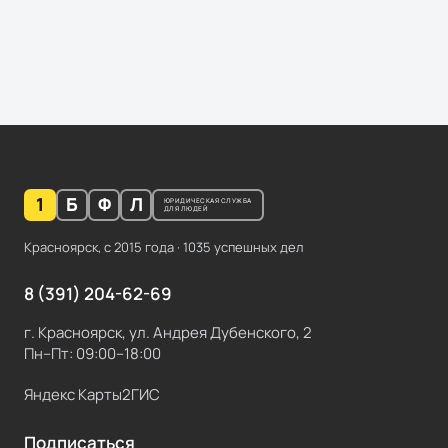
1
Б
Ф
Л
ЮРИДИЧЕСКАЯ СЛУЖБА
ДЛЯ ЛЮДЕЙ
Красноярск, с
2015
года ·
1035
успешных дел
8 (391) 204-62-69
г. Красноярск, ул. Андрея Дубенского, 2
Пн–Пт: 09:00–18:00
Яндекс Карты
2ГИС
Подписаться