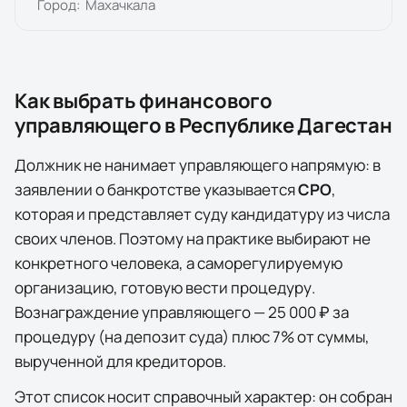
Город:
Махачкала
Как выбрать финансового
управляющего в
Республике Дагестан
Должник не нанимает управляющего напрямую: в
заявлении о банкротстве указывается
СРО
,
которая и представляет суду кандидатуру из числа
своих членов. Поэтому на практике выбирают не
конкретного человека, а саморегулируемую
организацию, готовую вести процедуру.
Вознаграждение управляющего — 25 000 ₽ за
процедуру (на депозит суда) плюс 7% от суммы,
вырученной для кредиторов.
Этот список носит справочный характер: он собран