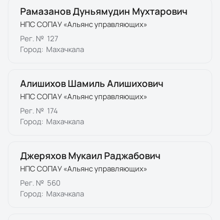
Рамазанов Дуньямудин Мухтарович
НПС СОПАУ «Альянс управляющих»
Рег. №
127
Город:
Махачкала
Алишихов Шамиль Алишихович
НПС СОПАУ «Альянс управляющих»
Рег. №
174
Город:
Махачкала
Джеряхов Мукаил Раджабович
НПС СОПАУ «Альянс управляющих»
Рег. №
560
Город:
Махачкала