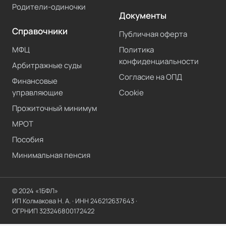
Родители-одиночки
Документы
Справочники
Публичная оферта
МФЦ
Политика
конфиденциальности
Арбитражные суды
Согласие на ОПД
Финансовые
управляющие
Cookie
Прожиточный минимум
МРОТ
Пособия
Минимальная пенсия
© 2024 «1БФЛ»
ИП Колмакова Н. А.
· ИНН
246212637643
·
ОГРНИП
323246800172422