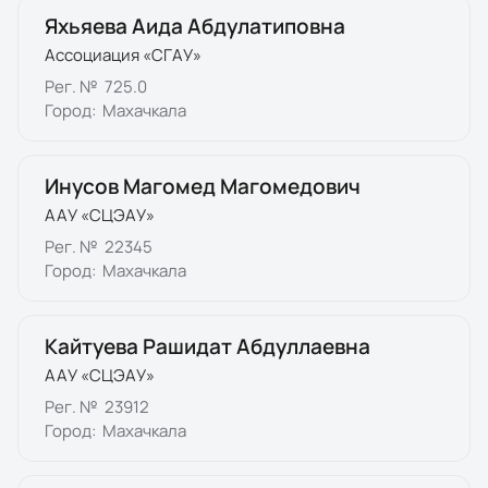
Яхьяева Аида Абдулатиповна
Ассоциация «СГАУ»
Рег. №
725.0
Город:
Махачкала
Инусов Магомед Магомедович
ААУ «СЦЭАУ»
Рег. №
22345
Город:
Махачкала
Кайтуева Рашидат Абдуллаевна
ААУ «СЦЭАУ»
Рег. №
23912
Город:
Махачкала