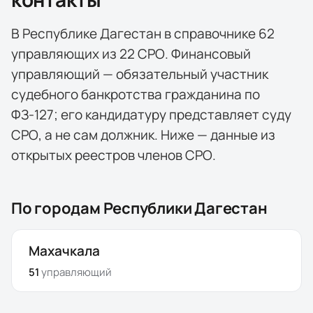
В
Республике Дагестан
в справочнике
62
управляющих
из
22
СРО
. Финансовый
управляющий — обязательный участник
судебного банкротства гражданина по
ФЗ-127; его кандидатуру представляет суду
СРО, а не сам должник. Ниже — данные из
открытых реестров членов СРО.
По городам
Республики Дагестан
Махачкала
51
управляющий