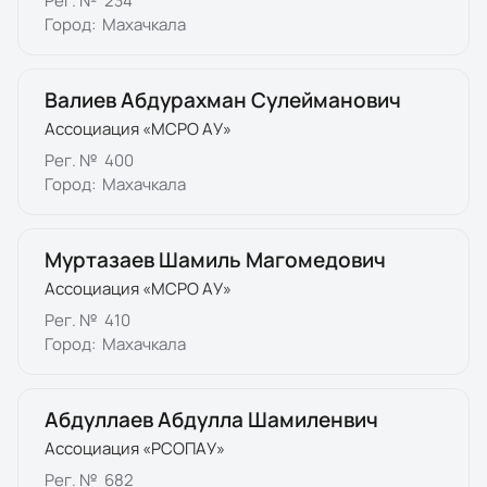
Рег. №
234
Город:
Махачкала
Валиев Абдурахман Сулейманович
Ассоциация «МСРО АУ»
Рег. №
400
Город:
Махачкала
Муртазаев Шамиль Магомедович
Ассоциация «МСРО АУ»
Рег. №
410
Город:
Махачкала
Абдуллаев Абдулла Шамиленвич
Ассоциация «РСОПАУ»
Рег. №
682