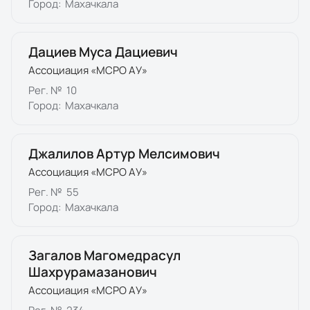
Город:
Махачкала
Дациев Муса Дациевич
Ассоциация «МСРО АУ»
Рег. №
10
Город:
Махачкала
Джалилов Артур Мелсимович
Ассоциация «МСРО АУ»
Рег. №
55
Город:
Махачкала
Загалов Магомедрасул
Шахрурамазанович
Ассоциация «МСРО АУ»