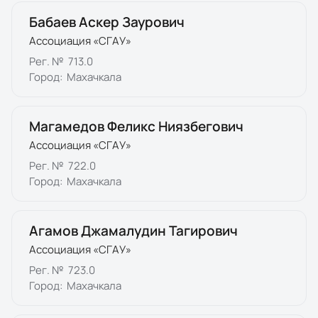
Бабаев Аскер Заурович
Ассоциация «СГАУ»
Рег. №
713.0
Город:
Махачкала
Магамедов Феликс Ниязбегович
Ассоциация «СГАУ»
Рег. №
722.0
Город:
Махачкала
Агамов Джамалудин Тагирович
Ассоциация «СГАУ»
Рег. №
723.0
Город:
Махачкала