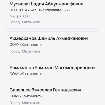
Мусаева Шадия Абдулманафовна
НПС СОПАУ «Альянс управляющих»
Рег. №
575
Город:
Махачкала
Ахмедханов Шамиль Ахмедханович
СОАУ «Континент»
Город:
Махачкала
Рамазанов Рамазан Магомедарипович
СОАУ «Континент»
Савельев Вячеслав Геннадьевич
СОАУ «Континент»
Город:
Махачкала