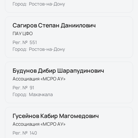
Город:
Ростов-на-Дону
Сагиров Степан Даниилович
ПАУ ЦФО
Рег. №
551
Город:
Ростов-на-Дону
Будунов Дибир Шарапудинович
Ассоциация «МСРО АУ»
Рег. №
91
Город:
Махачкала
Гусейнов Кабир Магомедович
Ассоциация «МСРО АУ»
Рег. №
140