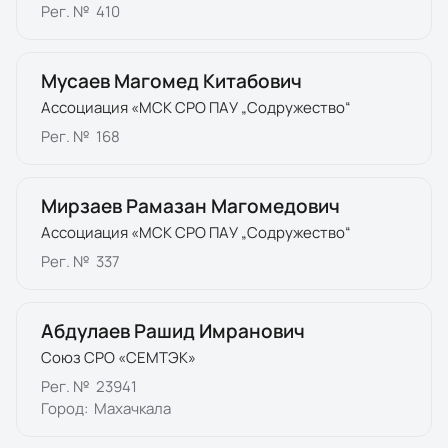
Рег. №
410
Мусаев Магомед Китабович
Ассоциация «МСК СРО ПАУ „Содружество“
Рег. №
168
Мирзаев Рамазан Магомедович
Ассоциация «МСК СРО ПАУ „Содружество“
Рег. №
337
Абдулаев Рашид Имранович
Союз СРО «СЕМТЭК»
Рег. №
23941
Город:
Махачкала