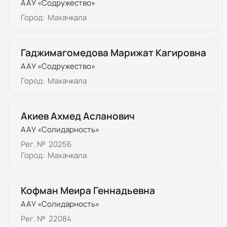
ААУ «Содружество»
Город:
Махачкала
Гаджимагомедова Марижат Кагировна
ААУ «Содружество»
Город:
Махачкала
Акиев Ахмед Асланович
ААУ «Солидарность»
Рег. №
20256
Город:
Махачкала
Кофман Меира Геннадьевна
ААУ «Солидарность»
Рег. №
22084