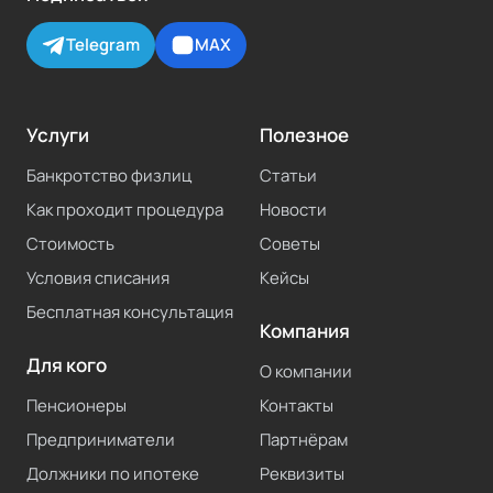
Telegram
MAX
Услуги
Полезное
Банкротство физлиц
Статьи
Как проходит процедура
Новости
Стоимость
Советы
Условия списания
Кейсы
Бесплатная консультация
Компания
Для кого
О компании
Пенсионеры
Контакты
Предприниматели
Партнёрам
Должники по ипотеке
Реквизиты