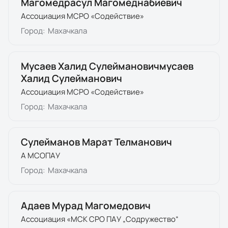
Магомедрасул Магомеднабиевич
Ассоциация МСРО «Содействие»
Город:
Махачкала
Мусаев Халид Сулеймановичмусаев
Халид Сулейманович
Ассоциация МСРО «Содействие»
Город:
Махачкала
Сулейманов Марат Телманович
А МСОПАУ
Город:
Махачкала
Адаев Мурад Магомедович
Ассоциация «МСК СРО ПАУ „Содружество“