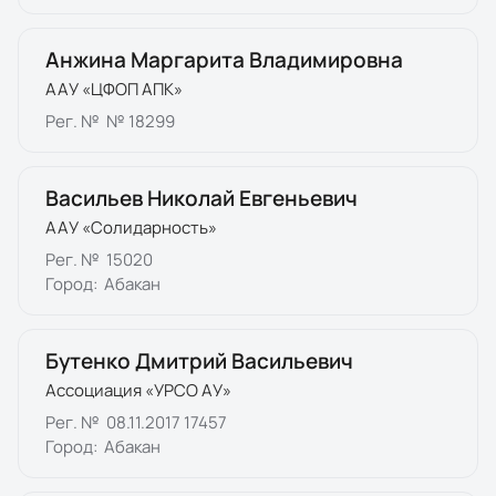
Анжина Маргарита Владимировна
ААУ «ЦФОП АПК»
Рег. №
№ 18299
Васильев Николай Евгеньевич
ААУ «Солидарность»
Рег. №
15020
Город:
Абакан
Бутенко Дмитрий Васильевич
Ассоциация «УРСО АУ»
Рег. №
08.11.2017 17457
Город:
Абакан