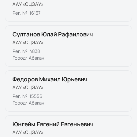
ААУ «СЦЭАУ»
Рег. №
16137
Султанов Юлай Рафаилович
ААУ «СЦЭАУ»
Рег. №
4838
Город:
Абакан
Федоров Михаил Юрьевич
ААУ «СЦЭАУ»
Рег. №
15556
Город:
Абакан
Юнгейм Евгений Евгеньевич
ААУ «СЦЭАУ»