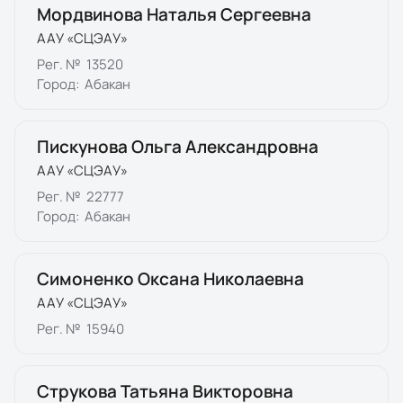
Мордвинова Наталья Сергеевна
ААУ «СЦЭАУ»
Рег. №
13520
Город:
Абакан
Пискунова Ольга Александровна
ААУ «СЦЭАУ»
Рег. №
22777
Город:
Абакан
Симоненко Оксана Николаевна
ААУ «СЦЭАУ»
Рег. №
15940
Струкова Татьяна Викторовна