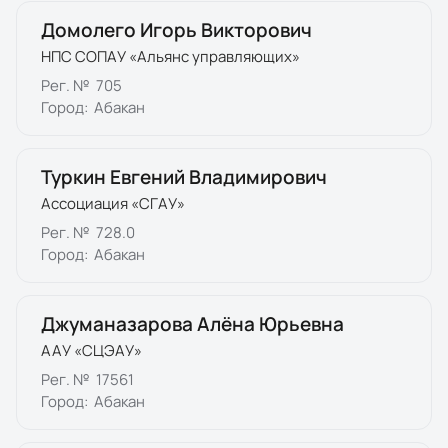
Домолего Игорь Викторович
НПС СОПАУ «Альянс управляющих»
Рег. №
705
Город:
Абакан
Туркин Евгений Владимирович
Ассоциация «СГАУ»
Рег. №
728.0
Город:
Абакан
Джуманазарова Алёна Юрьевна
ААУ «СЦЭАУ»
Рег. №
17561
Город:
Абакан