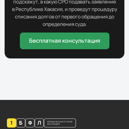
подскажут, в какую СРО подавать заявление
в
Республике Хакасия
, и проведут процедуру
списания долгов от первого обращения до
определения суда.
Бесплатная консультация
1
Б
Ф
Л
ЮРИДИЧЕСКАЯ СЛУЖБА
ДЛЯ ЛЮДЕЙ