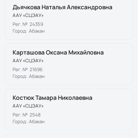
Дьячкова Наталья Александровна
ААУ «СЦЭАУ»
Рег. №
24359
Город:
Абакан
Карташова Оксана Михайловна
ААУ «СЦЭАУ»
Рег. №
21696
Город:
Абакан
Костюк Тамара Николаевна
ААУ «СЦЭАУ»
Рег. №
2548
Город:
Абакан