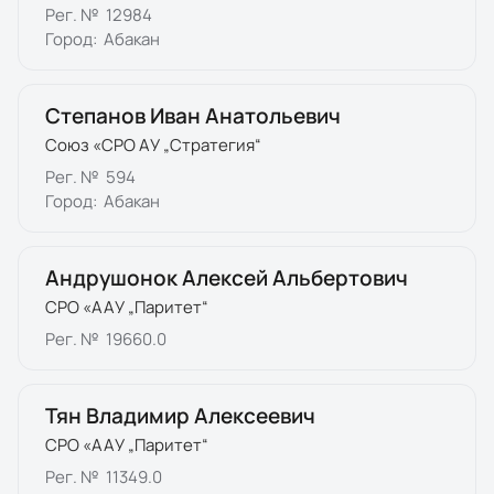
Рег. №
12984
Город:
Абакан
Степанов Иван Анатольевич
Союз «СРО АУ „Стратегия“
Рег. №
594
Город:
Абакан
Андрушонок Алексей Альбертович
СРО «ААУ „Паритет“
Рег. №
19660.0
Тян Владимир Алексеевич
СРО «ААУ „Паритет“
Рег. №
11349.0