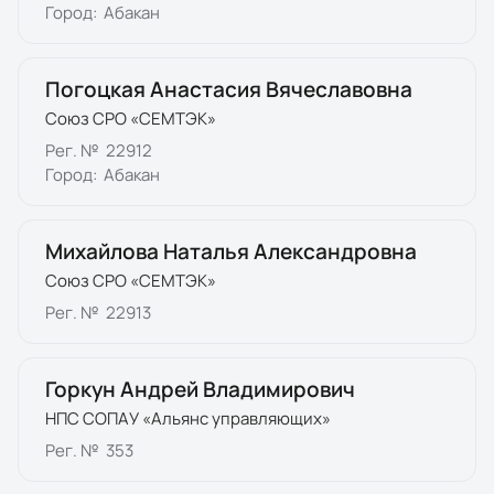
Город:
Абакан
Погоцкая Анастасия Вячеславовна
Союз СРО «СЕМТЭК»
Рег. №
22912
Город:
Абакан
Михайлова Наталья Александровна
Союз СРО «СЕМТЭК»
Рег. №
22913
Горкун Андрей Владимирович
НПС СОПАУ «Альянс управляющих»
Рег. №
353