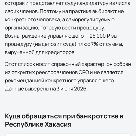
которая и представляет суду кандидатуру из числа
своих членов. Поэтому на практике выбирают не
конкретного человека, а саморегулируемую
организацию, готовую вести процедуру.
Вознаграждение управляющего — 25 000 ₽ за
процедуру (на депозит суда) плюс 7% от суммы,
вырученной для кредиторов.
Этот список носит справочный характер: он собран
из открытых реестров членов СРО и не является
рекомендацией конкретного управляющего.
Данные выверены на
3 июня 2026
.
Куда обращаться при банкротстве в
Республике Хакасия