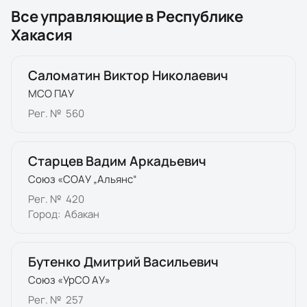
Все управляющие в
Республике
Хакасия
Саломатин Виктор Николаевич
МСО ПАУ
Рег. №
560
Старцев Вадим Аркадьевич
Союз «СОАУ „Альянс“
Рег. №
420
Город:
Абакан
Бутенко Дмитрий Васильевич
Союз «УрСО АУ»
Рег. №
257