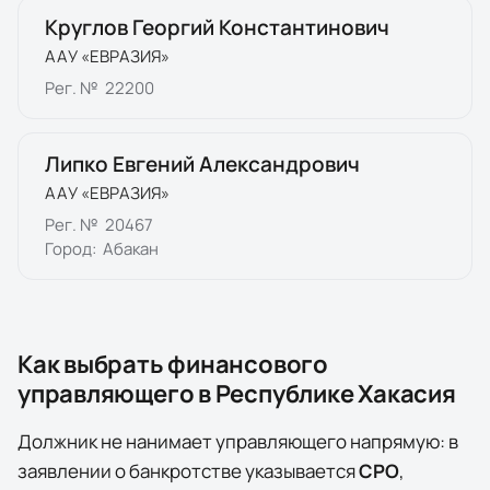
Круглов Георгий Константинович
ААУ «ЕВРАЗИЯ»
Рег. №
22200
Липко Евгений Александрович
ААУ «ЕВРАЗИЯ»
Рег. №
20467
Город:
Абакан
Как выбрать финансового
управляющего в
Республике Хакасия
Должник не нанимает управляющего напрямую: в
заявлении о банкротстве указывается
СРО
,