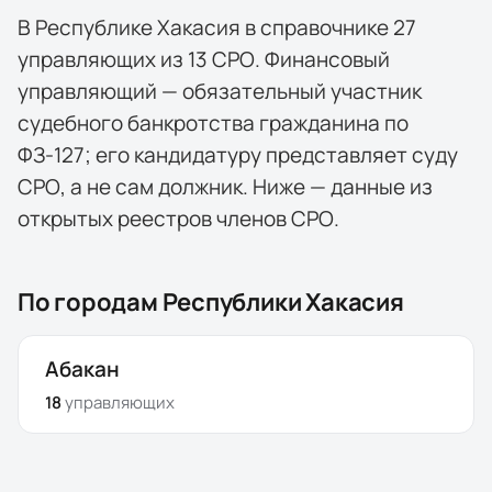
В
Республике Хакасия
в справочнике
27
управляющих
из
13
СРО
. Финансовый
управляющий — обязательный участник
судебного банкротства гражданина по
ФЗ-127; его кандидатуру представляет суду
СРО, а не сам должник. Ниже — данные из
открытых реестров членов СРО.
По городам
Республики Хакасия
Абакан
18
управляющих