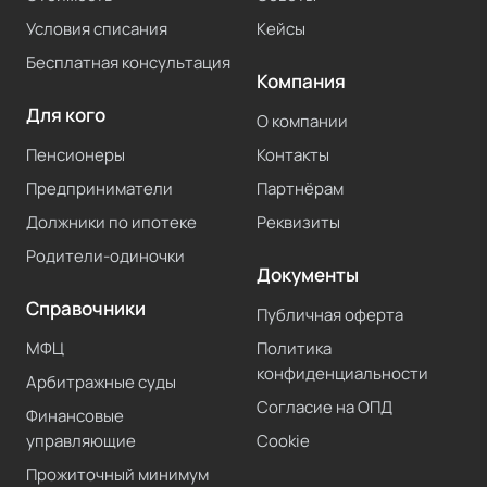
Условия списания
Кейсы
Бесплатная консультация
Компания
Для кого
О компании
Пенсионеры
Контакты
Предприниматели
Партнёрам
Должники по ипотеке
Реквизиты
Родители-одиночки
Документы
Справочники
Публичная оферта
МФЦ
Политика
конфиденциальности
Арбитражные суды
Согласие на ОПД
Финансовые
управляющие
Cookie
Прожиточный минимум