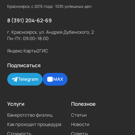
Красноярск, с
2015
года ·
1035
успешных дел
8 (391) 204-62-69
г. Красноярск, ул. Андрея Дубенского, 2
Пн–Пт: 09:00–18:00
Яндекс Карты
2ГИС
Подписаться
Telegram
MAX
Услуги
Полезное
Банкротство физлиц
Статьи
Как проходит процедура
Новости
Стоимость
Советы