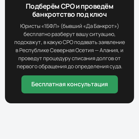
Подберём СРО и проведём
банкротство под ключ
Юристы «1БФЛ» (бывший «Да Банкрот»)
бесплатно разберут вашу ситуацию,
подскажут, в какую СРО подавать заявление
в
Республике Северная Осетия — Алания
, и
проведут процедуру списания долгов от
первого обращения до определения суда.
Бесплатная консультация