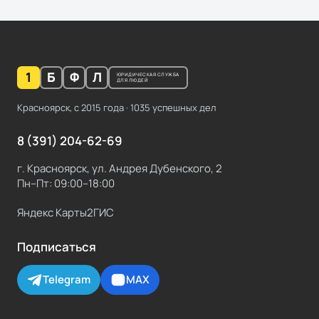
1
Б
Ф
Л
ЮРИДИЧЕСКАЯ СЛУЖБА
ДЛЯ ЛЮДЕЙ
Красноярск, с
2015
года ·
1035
успешных дел
8 (391) 204-62-69
г. Красноярск, ул. Андрея Дубенского, 2
Пн–Пт: 09:00–18:00
Яндекс Карты
2ГИС
Подписаться
Telegram
MAX