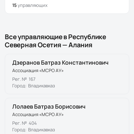
15
управляющих
Все управляющие в
Республике
Северная Осетия — Алания
Дзеранов Батраз Константинович
Ассоциация «МСРО АУ»
Рег. №
167
Город:
Владикавказ
Лолаев Батраз Борисович
Ассоциация «МСРО АУ»
Рег. №
404
Город:
Владикавказ