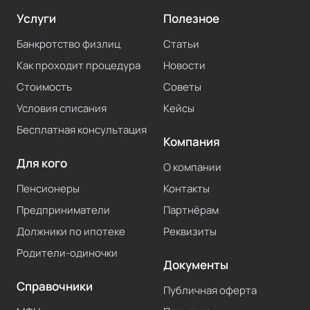
Услуги
Полезное
Банкротство физлиц
Статьи
Как проходит процедура
Новости
Стоимость
Советы
Условия списания
Кейсы
Бесплатная консультация
Компания
Для кого
О компании
Пенсионеры
Контакты
Предприниматели
Партнёрам
Должники по ипотеке
Реквизиты
Родители-одиночки
Документы
Справочники
Публичная оферта