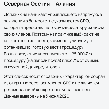
Северная Осетия — Алания
Должник не нанимает управляющего напрямую: в
заявлении о банкротстве указывается
СРО
,
которая и представляет суду кандидатуру из числа
своих членов. Поэтому на практике выбирают не
конкретного человека, а саморегулируемую
организацию, готовую вести процедуру.
Вознаграждение управляющего — 25 000 ₽ за
процедуру (на депозит суда) плюс 7% от суммы,
вырученной для кредиторов.
Этот список носит справочный характер: он собран
из открытых реестров членов СРО и не является
рекомендацией конкретного управляющего.
Данные выверены на
3 июня 2026
.