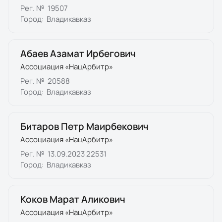
Рег. №
19507
Город:
Владикавказ
Абаев Азамат Ирбегович
Ассоциация «НацАрбитр»
Рег. №
20588
Город:
Владикавказ
Битаров Петр Маирбекович
Ассоциация «НацАрбитр»
Рег. №
13.09.2023 22531
Город:
Владикавказ
Коков Марат Аликович
Ассоциация «НацАрбитр»