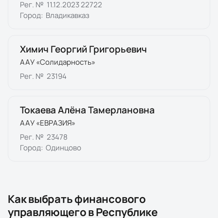
Рег. №
11.12.2023 22722
Город:
Владикавказ
Химич Георгий Григорьевич
ААУ «Солидарность»
Рег. №
23194
Токаева Алёна Тамерлановна
ААУ «ЕВРАЗИЯ»
Рег. №
23478
Город:
Одинцово
Как выбрать финансового
управляющего в
Республике