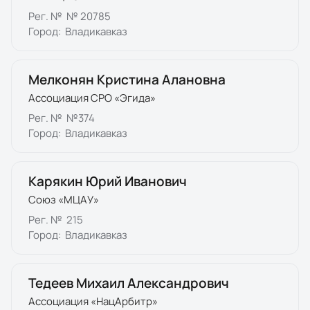
Рег. №
№ 20785
Город:
Владикавказ
Мелконян Кристина Алановна
Ассоциация СРО «Эгида»
Рег. №
№374
Город:
Владикавказ
Карякин Юрий Иванович
Союз «МЦАУ»
Рег. №
215
Город:
Владикавказ
Тедеев Михаил Александрович
Ассоциация «НацАрбитр»