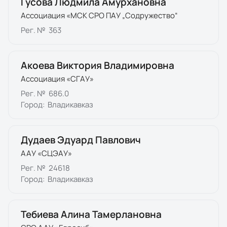
Гусова Людмила Амурхановна
Ассоциация «МСК СРО ПАУ „Содружество“
Рег. №
363
Акоева Виктория Владимировна
Ассоциация «СГАУ»
Рег. №
686.0
Город:
Владикавказ
Дудаев Эдуард Павлович
ААУ «СЦЭАУ»
Рег. №
24618
Город:
Владикавказ
Тебиева Алина Тамерлановна