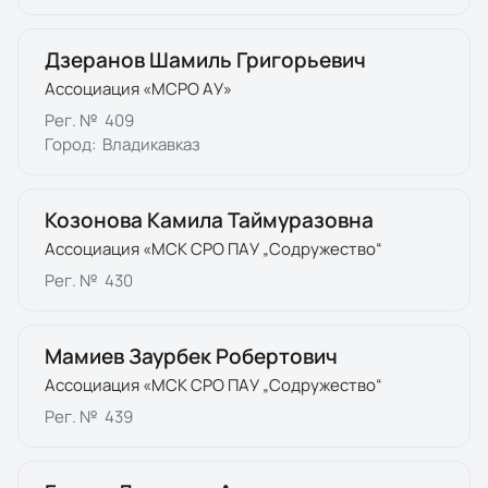
Дзеранов Шамиль Григорьевич
Ассоциация «МСРО АУ»
Рег. №
409
Город:
Владикавказ
Козонова Камила Таймуразовна
Ассоциация «МСК СРО ПАУ „Содружество“
Рег. №
430
Мамиев Заурбек Робертович
Ассоциация «МСК СРО ПАУ „Содружество“
Рег. №
439