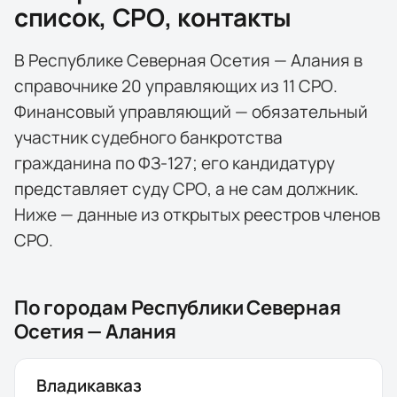
список, СРО, контакты
В
Республике Северная Осетия — Алания
в
справочнике
20
управляющих
из
11
СРО
.
Финансовый управляющий — обязательный
участник судебного банкротства
гражданина по ФЗ-127; его кандидатуру
представляет суду СРО, а не сам должник.
Ниже — данные из открытых реестров членов
СРО.
По городам
Республики Северная
Осетия — Алания
Владикавказ