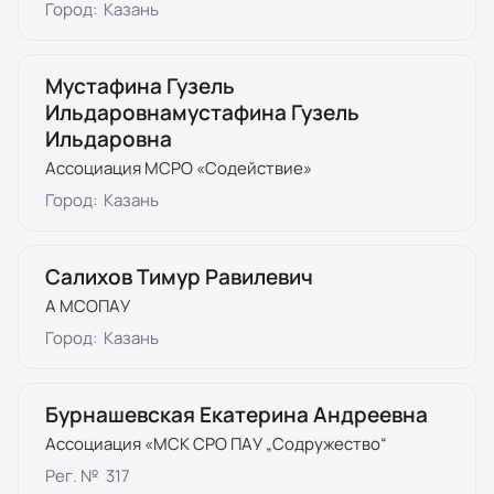
Город:
Казань
Мустафина Гузель
Ильдаровнамустафина Гузель
Ильдаровна
Ассоциация МСРО «Содействие»
Город:
Казань
Салихов Тимур Равилевич
А МСОПАУ
Город:
Казань
Бурнашевская Екатерина Андреевна
Ассоциация «МСК СРО ПАУ „Содружество“
Рег. №
317