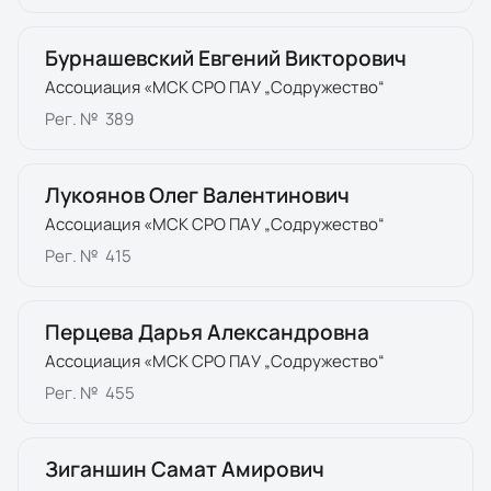
Бурнашевский Евгений Викторович
Ассоциация «МСК СРО ПАУ „Содружество“
Рег. №
389
Лукоянов Олег Валентинович
Ассоциация «МСК СРО ПАУ „Содружество“
Рег. №
415
Перцева Дарья Александровна
Ассоциация «МСК СРО ПАУ „Содружество“
Рег. №
455
Зиганшин Самат Амирович