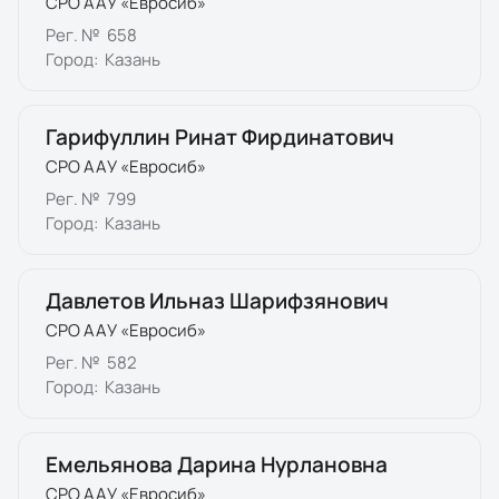
СРО ААУ «Евросиб»
Рег. №
658
Город:
Казань
Гарифуллин Ринат Фирдинатович
СРО ААУ «Евросиб»
Рег. №
799
Город:
Казань
Давлетов Ильназ Шарифзянович
СРО ААУ «Евросиб»
Рег. №
582
Город:
Казань
Емельянова Дарина Нурлановна
СРО ААУ «Евросиб»