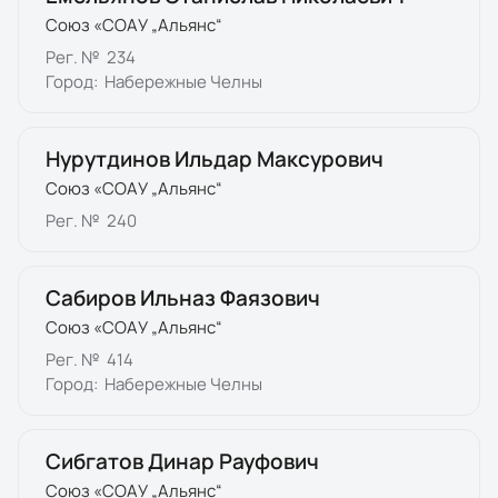
Союз «СОАУ „Альянс“
Рег. №
234
Город:
Набережные Челны
Нурутдинов Ильдар Максурович
Союз «СОАУ „Альянс“
Рег. №
240
Сабиров Ильназ Фаязович
Союз «СОАУ „Альянс“
Рег. №
414
Город:
Набережные Челны
Сибгатов Динар Рауфович
Союз «СОАУ „Альянс“