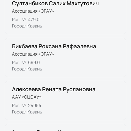
Султанбиков Салих Махгутович
Ассоциация «СГАУ»
Рег. №
479.0
Город:
Казань
Бикбаева Роксана Рафаэлевна
Ассоциация «СГАУ»
Рег. №
699.0
Город:
Казань
Алексеева Рената Руслановна
ААУ «СЦЭАУ»
Рег. №
24054
Город:
Казань