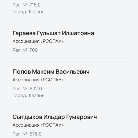
Рег. №
715.0
Город:
Казань
Гараева Гульшат Илшатовна
Ассоциация «РСОПАУ»
Рег. №
709
Попов Максим Васильевич
Ассоциация «РСОПАУ»
Рег. №
602.0
Город:
Казань
Сытдыков Ильдар Гумарович
Ассоциация «РСОПАУ»
Рег. №
576.0