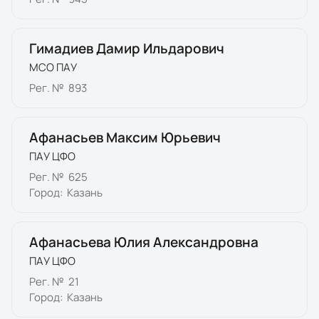
Гимадиев Дамир Ильдарович
МСО ПАУ
Рег. №
893
Афанасьев Максим Юрьевич
ПАУ ЦФО
Рег. №
625
Город:
Казань
Афанасьева Юлия Александровна
ПАУ ЦФО
Рег. №
21
Город:
Казань