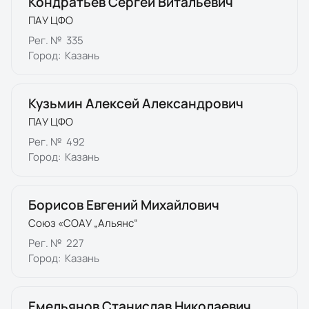
Кондратьев Сергей Витальевич
ПАУ ЦФО
Рег. №
335
Город:
Казань
Кузьмин Алексей Александрович
ПАУ ЦФО
Рег. №
492
Город:
Казань
Борисов Евгений Михайлович
Союз «СОАУ „Альянс“
Рег. №
227
Город:
Казань
Емельянов Станислав Николаевич