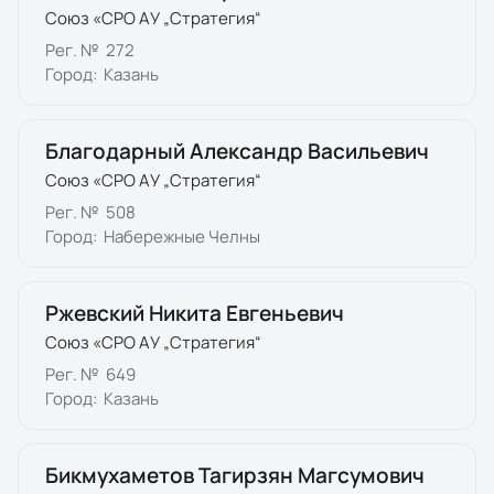
Союз «СРО АУ „Стратегия“
Рег. №
272
Город:
Казань
Благодарный Александр Васильевич
Союз «СРО АУ „Стратегия“
Рег. №
508
Город:
Набережные Челны
Ржевский Никита Евгеньевич
Союз «СРО АУ „Стратегия“
Рег. №
649
Город:
Казань
Бикмухаметов Тагирзян Магсумович