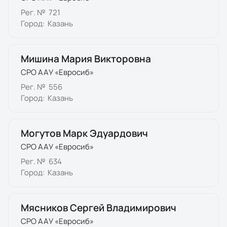
Рег. №
721
Город:
Казань
Мишина Мария Викторовна
СРО ААУ «Евросиб»
Рег. №
556
Город:
Казань
Могутов Марк Эдуардович
СРО ААУ «Евросиб»
Рег. №
634
Город:
Казань
Мясников Сергей Владимирович
СРО ААУ «Евросиб»