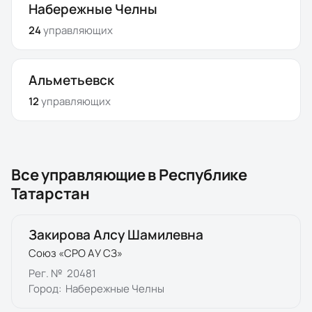
Набережные Челны
24
управляющих
Альметьевск
12
управляющих
Все управляющие в
Республике
Татарстан
Закирова Алсу Шамилевна
Союз «СРО АУ СЗ»
Рег. №
20481
Город:
Набережные Челны