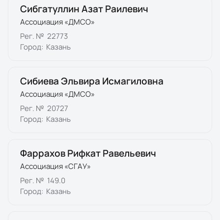
Сибгатуллин Азат Раилевич
Ассоциация «ДМСО»
Рег. №
22773
Город:
Казань
Сибиева Эльвира Исмагиловна
Ассоциация «ДМСО»
Рег. №
20727
Город:
Казань
Фаррахов Рифкат Равельевич
Ассоциация «СГАУ»
Рег. №
149.0
Город:
Казань