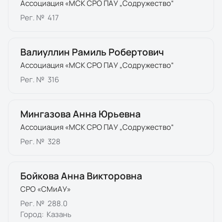
Ассоциация «МСК СРО ПАУ „Содружество“
Рег. №
417
Валиуллин Рамиль Робертович
Ассоциация «МСК СРО ПАУ „Содружество“
Рег. №
316
Мингазова Анна Юрьевна
Ассоциация «МСК СРО ПАУ „Содружество“
Рег. №
328
Бойкова Анна Викторовна
СРО «СМиАУ»
Рег. №
288.0
Город:
Казань