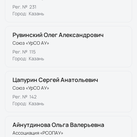
Рег. №
231
Город:
Казань
Рувинский Олег Александрович
Союз «УрСО АУ»
Рег. №
115
Город:
Казань
Цапурин Сергей Анатольевич
Союз «УрСО АУ»
Рег. №
142
Город:
Казань
Айнутдинова Ольга Валерьевна
Ассоциация «РСОПАУ»