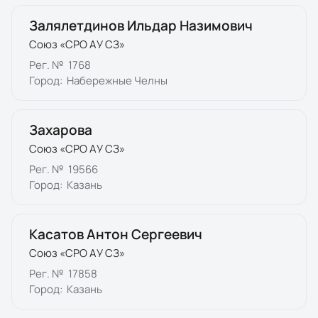
Залялетдинов Ильдар Назимович
Союз «СРО АУ СЗ»
Рег. №
1768
Город:
Набережные Челны
Захарова
Союз «СРО АУ СЗ»
Рег. №
19566
Город:
Казань
Касатов Антон Сергеевич
Союз «СРО АУ СЗ»
Рег. №
17858
Город:
Казань