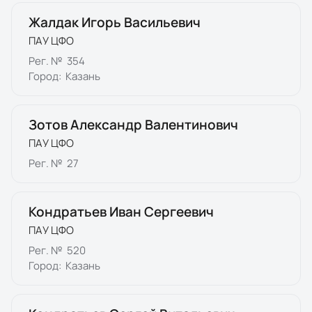
Жалдак Игорь Васильевич
ПАУ ЦФО
Рег. №
354
Город:
Казань
Зотов Александр Валентинович
ПАУ ЦФО
Рег. №
27
Кондратьев Иван Сергеевич
ПАУ ЦФО
Рег. №
520
Город:
Казань