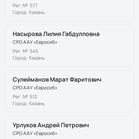
Рег. №
577
Город:
Казань
Насырова Лилия Габдулловна
СРО ААУ «Евросиб»
Рег. №
545
Город:
Казань
Сулейманов Марат Фаритович
СРО ААУ «Евросиб»
Рег. №
512
Город:
Казань
Урлуков Андрей Петрович
СРО ААУ «Евросиб»