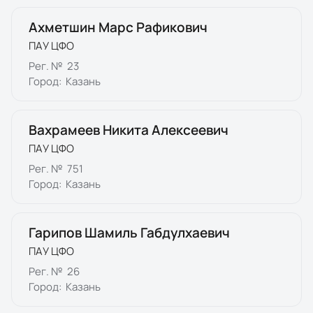
Ахметшин Марс Рафикович
ПАУ ЦФО
Рег. №
23
Город:
Казань
Вахрамеев Никита Алексеевич
ПАУ ЦФО
Рег. №
751
Город:
Казань
Гарипов Шамиль Габдулхаевич
ПАУ ЦФО
Рег. №
26
Город:
Казань