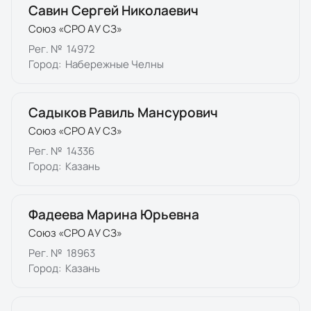
Савин Сергей Николаевич
Союз «СРО АУ СЗ»
Рег. №
14972
Город:
Набережные Челны
Садыков Равиль Мансурович
Союз «СРО АУ СЗ»
Рег. №
14336
Город:
Казань
Фадеева Марина Юрьевна
Союз «СРО АУ СЗ»
Рег. №
18963
Город:
Казань