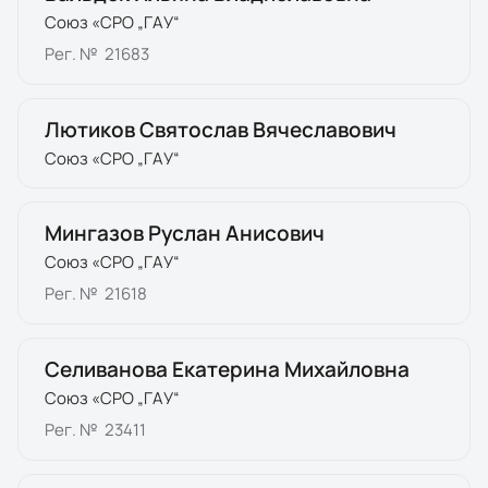
Союз «СРО „ГАУ“
Рег. №
21683
Лютиков Святослав Вячеславович
Союз «СРО „ГАУ“
Мингазов Руслан Анисович
Союз «СРО „ГАУ“
Рег. №
21618
Селиванова Екатерина Михайловна
Союз «СРО „ГАУ“
Рег. №
23411