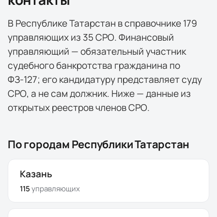
В
Республике Татарстан
в справочнике
179
управляющих
из
35
СРО
. Финансовый
управляющий — обязательный участник
судебного банкротства гражданина по
ФЗ-127; его кандидатуру представляет суду
СРО, а не сам должник. Ниже — данные из
открытых реестров членов СРО.
По городам
Республики Татарстан
Казань
115
управляющих