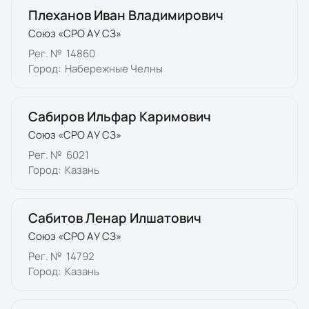
Плеханов Иван Владимирович
Союз «СРО АУ СЗ»
Рег. №
14860
Город:
Набережные Челны
Сабиров Ильфар Каримович
Союз «СРО АУ СЗ»
Рег. №
6021
Город:
Казань
Сабитов Ленар Илшатович
Союз «СРО АУ СЗ»
Рег. №
14792
Город:
Казань