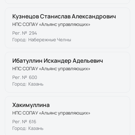
Кузнецов Станислав Александрович
НПС СОПАУ «Альянс управляющих»
Рег. №
294
Город:
Набережные Челны
Ибатуллин Искандер Адельевич
НПС СОПАУ «Альянс управляющих»
Рег. №
600
Город:
Казань
Хакимуллина
НПС СОПАУ «Альянс управляющих»
Рег. №
616
Город:
Казань