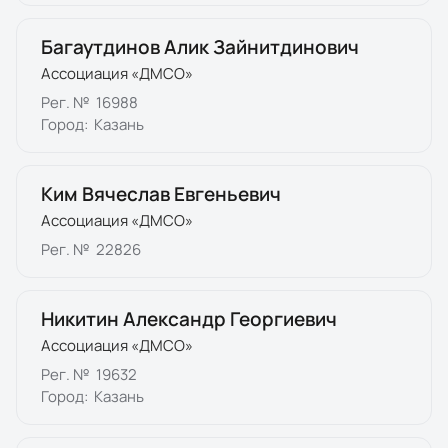
Багаутдинов Алик Зайнитдинович
Ассоциация «ДМСО»
Рег. №
16988
Город:
Казань
Ким Вячеслав Евгеньевич
Ассоциация «ДМСО»
Рег. №
22826
Никитин Александр Георгиевич
Ассоциация «ДМСО»
Рег. №
19632
Город:
Казань