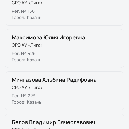
СРО АУ «Лига»
Рег. №
156
Город:
Казань
Максимова Юлия Игоревна
СРО АУ «Лига»
Рег. №
426
Город:
Казань
Мингазова Альбина Радифовна
СРО АУ «Лига»
Рег. №
223
Город:
Казань
Белов Владимир Вячеславович