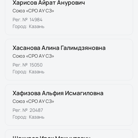
Харисов Айрат Анурович
Союз «СРО АУ СЗ»
Рег. №
14984
Город:
Казань
Хасанова Алина Галимдзяновна
Союз «СРО АУ СЗ»
Рег. №
15050
Город:
Казань
Хафизова Альфия Исмагиловна
Союз «СРО АУ СЗ»
Рег. №
20487
Город:
Казань