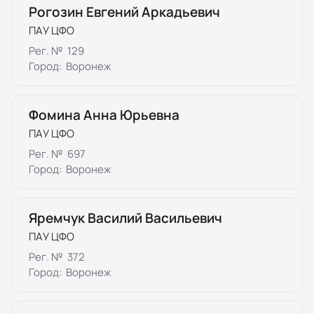
Рогозин Евгений Аркадьевич
ПАУ ЦФО
Рег. №
129
Город:
Воронеж
Фомина Анна Юрьевна
ПАУ ЦФО
Рег. №
697
Город:
Воронеж
Яремчук Василий Васильевич
ПАУ ЦФО
Рег. №
372
Город:
Воронеж