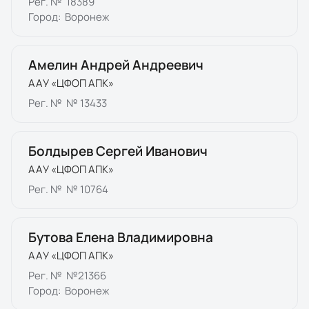
Рег. №
18389
Город:
Воронеж
Амелин Андрей Андреевич
ААУ «ЦФОП АПК»
Рег. №
№ 13433
Болдырев Сергей Иванович
ААУ «ЦФОП АПК»
Рег. №
№ 10764
Бутова Елена Владимировна
ААУ «ЦФОП АПК»
Рег. №
№21366
Город:
Воронеж