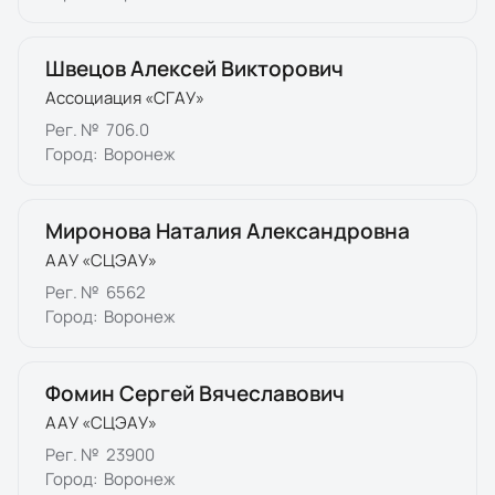
Швецов Алексей Викторович
Ассоциация «СГАУ»
Рег. №
706.0
Город:
Воронеж
Миронова Наталия Александровна
ААУ «СЦЭАУ»
Рег. №
6562
Город:
Воронеж
Фомин Сергей Вячеславович
ААУ «СЦЭАУ»
Рег. №
23900
Город:
Воронеж