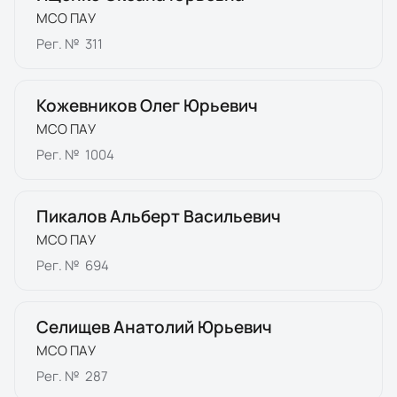
МСО ПАУ
Рег. №
311
Кожевников Олег Юрьевич
МСО ПАУ
Рег. №
1004
Пикалов Альберт Васильевич
МСО ПАУ
Рег. №
694
Селищев Анатолий Юрьевич
МСО ПАУ
Рег. №
287