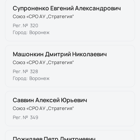
Супроненко Евгений Александрович
Союз «СРО АУ „Стратегия“
Рег. №
320
Город:
Воронеж
Машонкин Дмитрий Николаевич
Союз «СРО АУ „Стратегия“
Рег. №
328
Город:
Воронеж
Саввин Алексей Юрьевич
Союз «СРО АУ „Стратегия“
Рег. №
349
Пожидаев Петр Дмитриевич