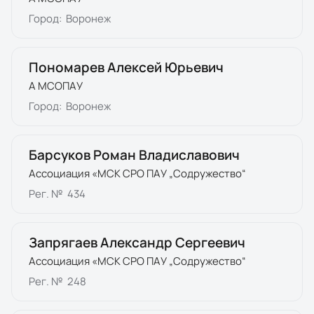
Город:
Воронеж
Пономарев Алексей Юрьевич
А МСОПАУ
Город:
Воронеж
Барсуков Роман Владиславович
Ассоциация «МСК СРО ПАУ „Содружество“
Рег. №
434
Запрягаев Александр Сергеевич
Ассоциация «МСК СРО ПАУ „Содружество“
Рег. №
248