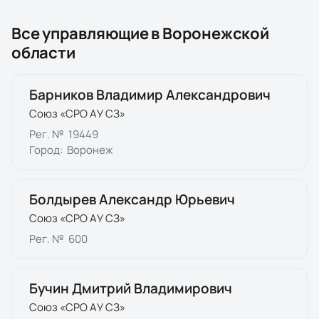
Все управляющие в
Воронежской
области
Барников Владимир Александрович
Союз «СРО АУ СЗ»
Рег. №
19449
Город:
Воронеж
Болдырев Александр Юрьевич
Союз «СРО АУ СЗ»
Рег. №
600
Бучин Дмитрий Владимирович
Союз «СРО АУ СЗ»