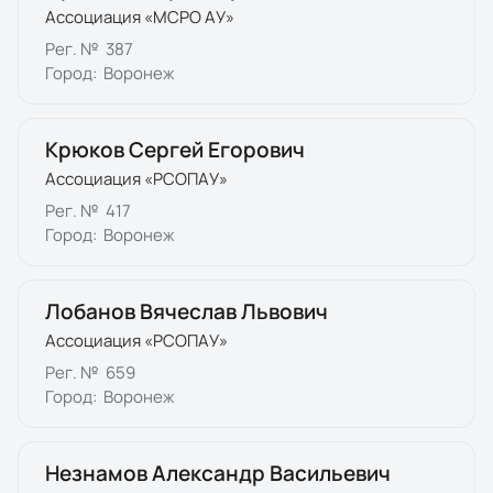
Ассоциация «МСРО АУ»
Рег. №
387
Город:
Воронеж
Крюков Сергей Егорович
Ассоциация «РСОПАУ»
Рег. №
417
Город:
Воронеж
Лобанов Вячеслав Львович
Ассоциация «РСОПАУ»
Рег. №
659
Город:
Воронеж
Незнамов Александр Васильевич