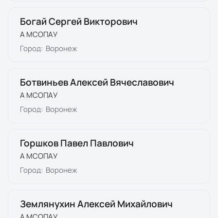
Богай Сергей Викторович
А МСОПАУ
Город:
Воронеж
Ботвиньев Алексей Вячеславович
А МСОПАУ
Город:
Воронеж
Горшков Павел Павлович
А МСОПАУ
Город:
Воронеж
Землянухин Алексей Михайлович
А МСОПАУ