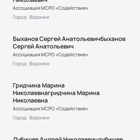
Ассоциация МСРО «Содействие»
Город:
Воронеж
Быханов Сергей Анатольевичбыханов
Сергей Анатольевич
Ассоциация МСРО «Содействие»
Город:
Воронеж
Гридчина Марина
Николаевнагридчина Марина
Николаевна
Ассоциация МСРО «Содействие»
Город:
Воронеж
Дубищев Андрей Николаевичдубищев