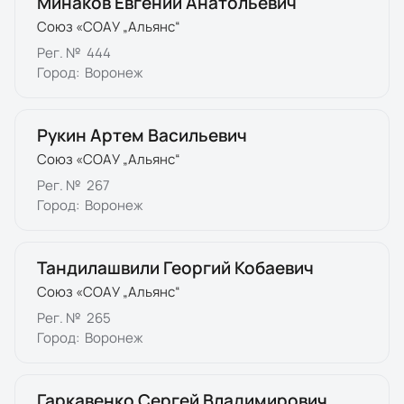
Минаков Евгений Анатольевич
Союз «СОАУ „Альянс“
Рег. №
444
Город:
Воронеж
Рукин Артем Васильевич
Союз «СОАУ „Альянс“
Рег. №
267
Город:
Воронеж
Тандилашвили Георгий Кобаевич
Союз «СОАУ „Альянс“
Рег. №
265
Город:
Воронеж
Гаркавенко Сергей Владимирович