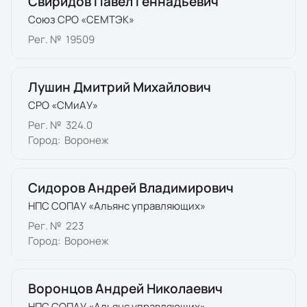
Свиридов Павел Геннадьевич
Союз СРО «СЕМТЭК»
Рег. №
19509
Лушин Дмитрий Михайлович
СРО «СМиАУ»
Рег. №
324.0
Город:
Воронеж
Сидоров Андрей Владимирович
НПС СОПАУ «Альянс управляющих»
Рег. №
223
Город:
Воронеж
Воронцов Андрей Николаевич
НПС СОПАУ «Альянс управляющих»