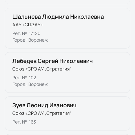
Шальнева Людмила Николаевна
ААУ «СЦЭАУ»
Рег. №
17120
Город:
Воронеж
Лебедев Сергей Николаевич
Союз «СРО АУ „Стратегия“
Рег. №
102
Город:
Воронеж
Зуев Леонид Иванович
Союз «СРО АУ „Стратегия“
Рег. №
163