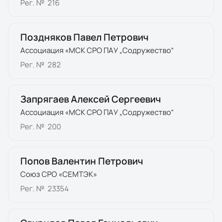
Рег. №
216
Поздняков Павел Петрович
Ассоциация «МСК СРО ПАУ „Содружество“
Рег. №
282
Запрягаев Алексей Сергеевич
Ассоциация «МСК СРО ПАУ „Содружество“
Рег. №
200
Попов Валентин Петрович
Союз СРО «СЕМТЭК»
Рег. №
23354