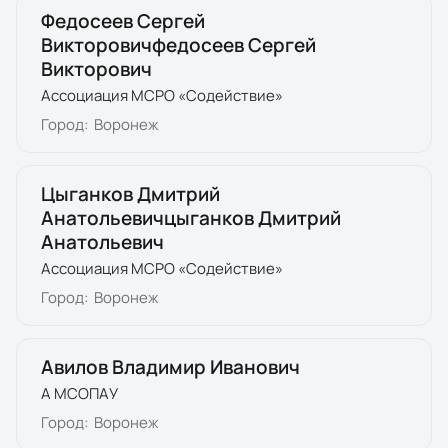
Федосеев Сергей
Викторовичфедосеев Сергей
Викторович
Ассоциация МСРО «Содействие»
Город:
Воронеж
Цыганков Дмитрий
Анатольевичцыганков Дмитрий
Анатольевич
Ассоциация МСРО «Содействие»
Город:
Воронеж
Авилов Владимир Иванович
А МСОПАУ
Город:
Воронеж