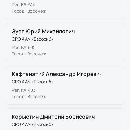
Рег. №
344
Город:
Воронеж
Зуев Юрий Михайлович
СРО ААУ «Евросиб»
Рег. №
692
Город:
Воронеж
Кафтанатий Александр Игоревич
СРО ААУ «Евросиб»
Рег. №
403
Город:
Воронеж
Корыстин Дмитрий Борисович
СРО ААУ «Евросиб»