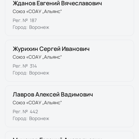
Жданов Евгений Вячеславович
Союз «СОАУ „Альянс“
Рег. №
187
Город:
Воронеж
Журихин Сергей Иванович
Союз «СОАУ „Альянс“
Рег. №
314
Город:
Воронеж
Лавров Алексей Вадимович
Союз «СОАУ „Альянс“
Рег. №
442
Город:
Воронеж