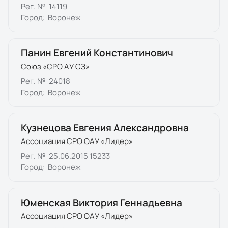
Рег. №
14119
Город:
Воронеж
Панин Евгений Константинович
Союз «СРО АУ СЗ»
Рег. №
24018
Город:
Воронеж
Кузнецова Евгения Александровна
Ассоциация СРО ОАУ «Лидер»
Рег. №
25.06.2015 15233
Город:
Воронеж
Юменская Виктория Геннадьевна
Ассоциация СРО ОАУ «Лидер»