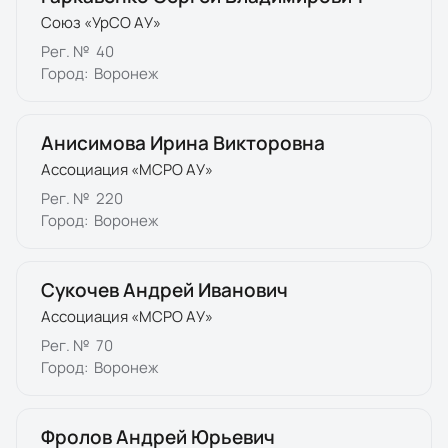
Союз «УрСО АУ»
Рег. №
40
Город:
Воронеж
Анисимова Ирина Викторовна
Ассоциация «МСРО АУ»
Рег. №
220
Город:
Воронеж
Сукочев Андрей Иванович
Ассоциация «МСРО АУ»
Рег. №
70
Город:
Воронеж
Фролов Андрей Юрьевич