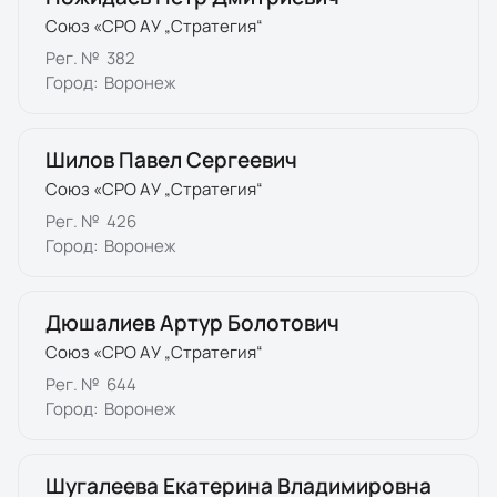
Союз «СРО АУ „Стратегия“
Рег. №
382
Город:
Воронеж
Шилов Павел Сергеевич
Союз «СРО АУ „Стратегия“
Рег. №
426
Город:
Воронеж
Дюшалиев Артур Болотович
Союз «СРО АУ „Стратегия“
Рег. №
644
Город:
Воронеж
Шугалеева Екатерина Владимировна