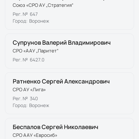
Союз «СРО АУ „Стратегия“
Рег. №
647
Город:
Воронеж
Супрунов Валерий Владимирович
СРО «ААУ „Паритет“
Рег. №
6427.0
Ратненко Сергей Александрович
СРО АУ «Лига»
Рег. №
340
Город:
Воронеж
Беспалов Сергей Николаевич
СРО ААУ «Евросиб»