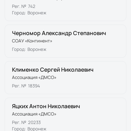
Рег. №
742
Город:
Воронеж
Черномор Александр Степанович
СОАУ «Континент»
Город:
Воронеж
Клименко Сергей Николаевич
Ассоциация «ДМСО»
Рег. №
18394
Яцких Антон Николаевич
Ассоциация «ДМСО»
Рег. №
20233
Город:
Воронеж