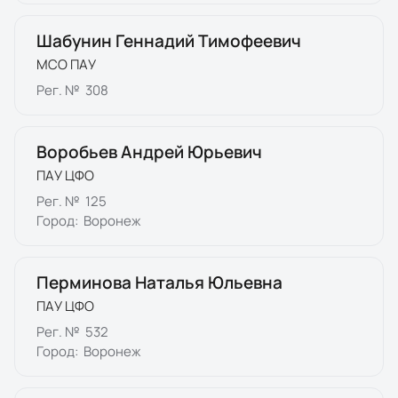
Шабунин Геннадий Тимофеевич
МСО ПАУ
Рег. №
308
Воробьев Андрей Юрьевич
ПАУ ЦФО
Рег. №
125
Город:
Воронеж
Перминова Наталья Юльевна
ПАУ ЦФО
Рег. №
532
Город:
Воронеж