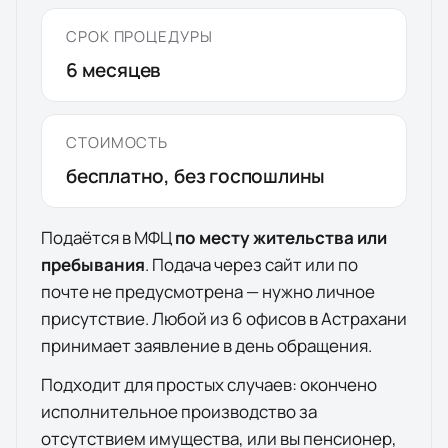
СРОК ПРОЦЕДУРЫ
6
месяцев
СТОИМОСТЬ
бесплатно, без госпошлины
Подаётся в МФЦ
по месту жительства или
пребывания
. Подача через сайт или по
почте не предусмотрена — нужно личное
присутствие. Любой из
6
офисов
в
Астрахани
принимает заявление в день обращения.
Подходит для простых случаев: окончено
исполнительное производство за
отсутствием имущества, или вы пенсионер,