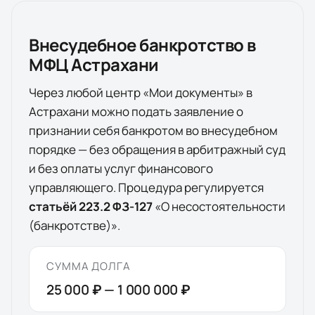
Внесудебное банкротство в
МФЦ
Астрахани
Через любой центр «Мои документы» в
Астрахани
можно подать заявление о
признании себя банкротом во внесудебном
порядке — без обращения в арбитражный суд
и без оплаты услуг финансового
управляющего. Процедура регулируется
статьёй 223.2 ФЗ-127
«О несостоятельности
(банкротстве)».
СУММА ДОЛГА
25 000 ₽
—
1 000 000 ₽