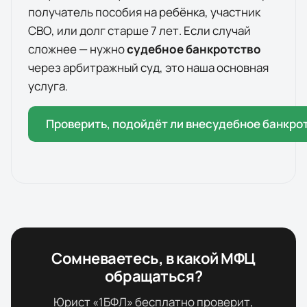
получатель пособия на ребёнка, участник
СВО, или долг старше 7 лет. Если случай
сложнее — нужно
судебное банкротство
через арбитражный суд, это наша основная
услуга.
Проверить, подойдёт ли внесудебное банкро
Сомневаетесь, в какой МФЦ
обращаться?
Юрист «1БФЛ» бесплатно проверит,