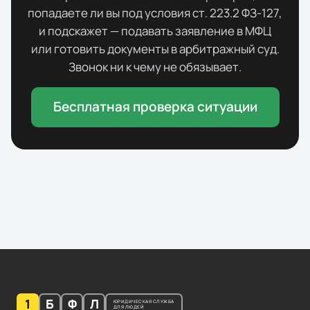
попадаете ли вы под условия ст. 223.2 ФЗ-127,
и подскажет — подавать заявление в МФЦ
или готовить документы в арбитражный суд.
Звонок ни к чему не обязывает.
Бесплатная проверка ситуации
1
Б
Ф
Л
ЮРИДИЧЕСКАЯ СЛУЖБА
ДЛЯ ЛЮДЕЙ