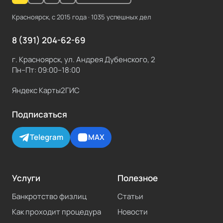
Красноярск, с
2015
года ·
1035
успешных дел
8 (391) 204-62-69
г. Красноярск, ул. Андрея Дубенского, 2
Пн–Пт: 09:00–18:00
Яндекс Карты
2ГИС
Подписаться
Telegram
MAX
Услуги
Полезное
Банкротство физлиц
Статьи
Как проходит процедура
Новости