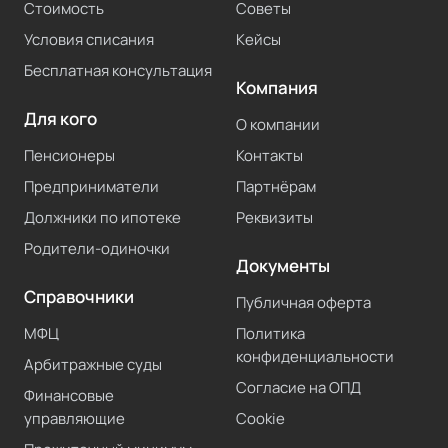
Стоимость
Советы
Условия списания
Кейсы
Бесплатная консультация
Компания
Для кого
О компании
Пенсионеры
Контакты
Предприниматели
Партнёрам
Должники по ипотеке
Реквизиты
Родители-одиночки
Документы
Справочники
Публичная оферта
МФЦ
Политика
конфиденциальности
Арбитражные суды
Согласие на ОПД
Финансовые
управляющие
Cookie