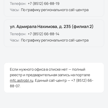
Телефон:
+7 (8512) 66-88-19
Часы:
По графику регионального call-центра
ул. Адмирала Нахимова, д. 235 (филиал 2)
Телефон:
+7 (8512) 66-88-14
Часы:
По графику регионального call-центра
Если нужного офиса в списке нет — полный
реестр и предварительная запись на портале
mfc.astrobl.ru
. Единый call-центр —
+7 (8512) 66-
88-07
.