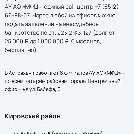
АУ АО «МФЦ», единый call-центр +7 (8512)
66-88-07. Через любой из офисов можно
подать заявление на внесудебное
банкротство по ст. 223.2 ФЗ-127 (долг от
25 000 ₽ до 1 000 000 ₽, 6 месяцев,
бесплатно).
В Астрахани работают 6 филиалов АУ АО «МФЦ» —
по всем четырём районам города. Центральный
офис — на ул. Бабефа, 8.
Кировский район
ул. Бабефа, д. 8 (центральный офис)