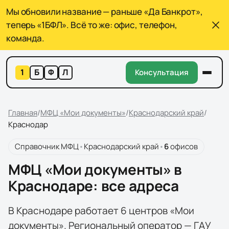
Мы обновили название — раньше «Да Банкрот»,
теперь «1БФЛ». Всё то же: офис, телефон,
команда.
1
Б
Ф
Л
Консультация
Главная
/
МФЦ «Мои документы»
/
Краснодарский край
/
Краснодар
Справочник МФЦ
•
Краснодарский край
•
6
офисов
МФЦ «Мои документы» в
Краснодаре: все адреса
В Краснодаре работает 6 центров «Мои
документы». Региональный оператор — ГАУ