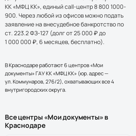
КК «МФЦ КК», единый call-центр 8 800 1000-
900. Через любой из офисов можно подать
заявление на внесудебное банкротство по
ст. 223.2 ФЗ-127 (долг от 25 000 ₽ до
1 000 000 ₽, 6 месяцев, бесплатно).
В Краснодаре работают 6 центров «Мои
документы» ГАУ КК «МФЦ КК» (юр. адрес —
ул. Коммунаров, 276/2), охватывающих все 4
внутригородских округа.
Все центры «Мои документы» в
Краснодаре