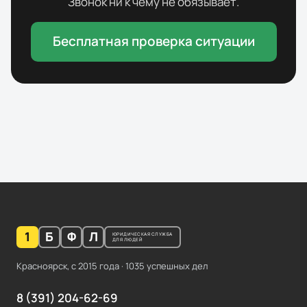
Звонок ни к чему не обязывает.
Бесплатная проверка ситуации
1
Б
Ф
Л
ЮРИДИЧЕСКАЯ СЛУЖБА
ДЛЯ ЛЮДЕЙ
Красноярск, с
2015
года ·
1035
успешных дел
8 (391) 204-62-69