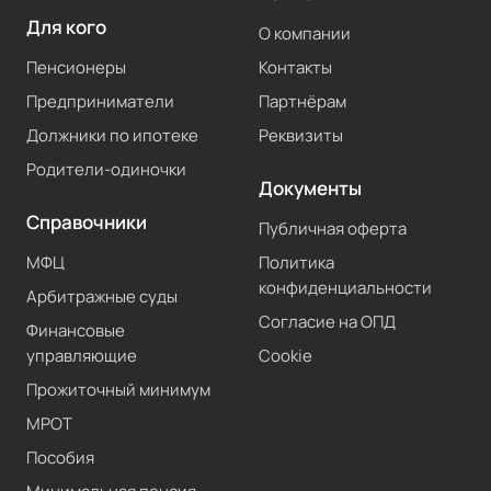
Для кого
О компании
Пенсионеры
Контакты
Предприниматели
Партнёрам
Должники по ипотеке
Реквизиты
Родители-одиночки
Документы
Справочники
Публичная оферта
МФЦ
Политика
конфиденциальности
Арбитражные суды
Согласие на ОПД
Финансовые
управляющие
Cookie
Прожиточный минимум
МРОТ
Пособия