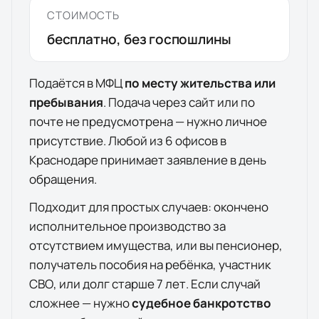
СТОИМОСТЬ
бесплатно, без госпошлины
Подаётся в МФЦ
по месту жительства или
пребывания
. Подача через сайт или по
почте не предусмотрена — нужно личное
присутствие. Любой из
6
офисов
в
Краснодаре
принимает заявление в день
обращения.
Подходит для простых случаев: окончено
исполнительное производство за
отсутствием имущества, или вы пенсионер,
получатель пособия на ребёнка, участник
СВО, или долг старше 7 лет. Если случай
сложнее — нужно
судебное банкротство