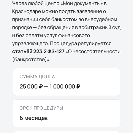
Через любой центр «Мои документы» в
Краснодаре
можно подать заявление о
признании себя банкротом во внесудебном
порядке — без обращения в арбитражный суд
и без оплаты услуг финансового
управляющего. Процедура регулируется
статьёй 223.2 ФЗ-127
«О несостоятельности
(банкротстве)».
СУММА ДОЛГА
25 000 ₽
—
1 000 000 ₽
СРОК ПРОЦЕДУРЫ
6
месяцев