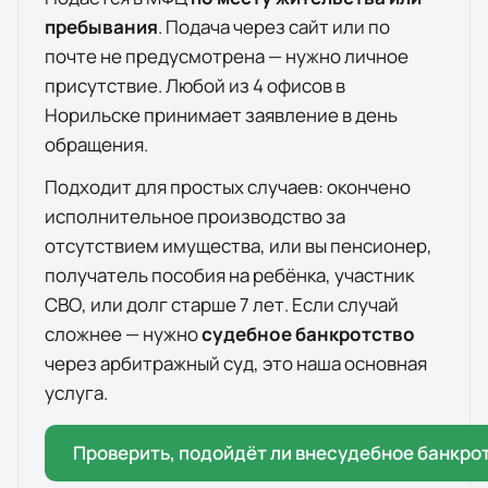
пребывания
. Подача через сайт или по
почте не предусмотрена — нужно личное
присутствие. Любой из
4
офисов
в
Норильске
принимает заявление в день
обращения.
Подходит для простых случаев: окончено
исполнительное производство за
отсутствием имущества, или вы пенсионер,
получатель пособия на ребёнка, участник
СВО, или долг старше 7 лет. Если случай
сложнее — нужно
судебное банкротство
через арбитражный суд, это наша основная
услуга.
Проверить, подойдёт ли внесудебное банкро