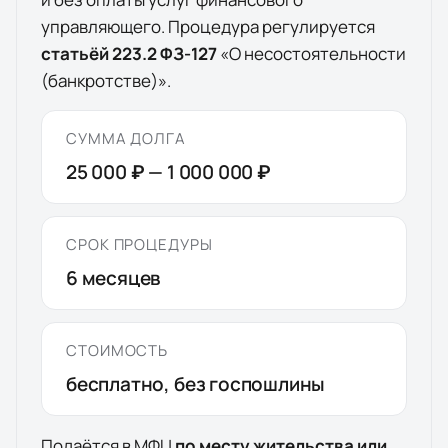
управляющего. Процедура регулируется
статьёй 223.2 ФЗ-127
«О несостоятельности
(банкротстве)».
СУММА ДОЛГА
25 000 ₽
—
1 000 000 ₽
СРОК ПРОЦЕДУРЫ
6
месяцев
СТОИМОСТЬ
бесплатно, без госпошлины
Подаётся в МФЦ
по месту жительства или