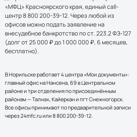
«МФЦ» Красноярского края, единый call-
центр 8 800 200-39-12. Через любой из
офисов можно подать заявление на
внесудебное банкротство по ст. 223.2 ФЗ-127
(долг от 25 000 ₽ до 1 000 000 ₽, 6 месяцев,
бесплатно).
В Норильске работает 4 центра «Мои документы»:
главный офис на Нансена, 69 в Центральном
районе и три отделения по присоединённым
районам — Талнах, Кайеркан и пгт Снежногорск.
Все офисы принимают по предварительной записи
через 24mfc.ru или 8 800 200-39-12.