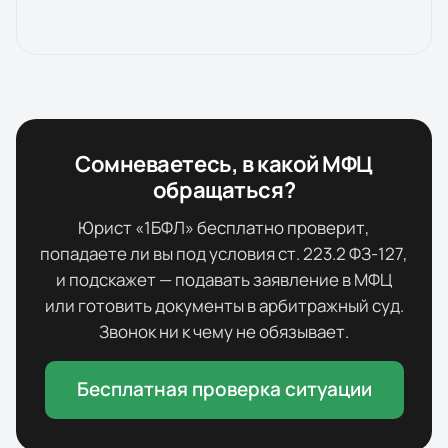
Сомневаетесь, в какой МФЦ
обращаться?
Юрист «1БФЛ» бесплатно проверит,
попадаете ли вы под условия ст. 223.2 ФЗ-127,
и подскажет — подавать заявление в МФЦ
или готовить документы в арбитражный суд.
Звонок ни к чему не обязывает.
Бесплатная проверка ситуации