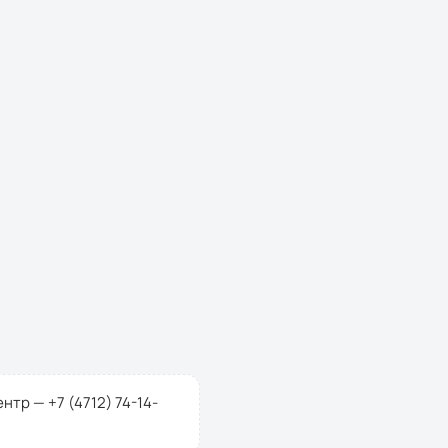
центр —
+7 (4712) 74-14-