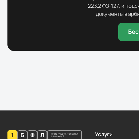
223.2 ФЗ-127, и под
документы в арби
Бес
Услуги
1
Б
Ф
Л
ЮРИДИЧЕСКАЯ СЛУЖБА
ДЛЯ ЛЮДЕЙ