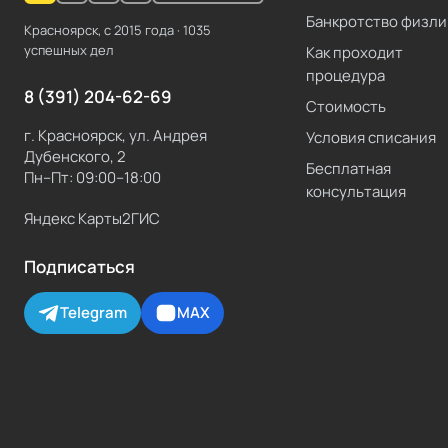
Банкротство физли
Красноярск, с
2015
года ·
1035
успешных дел
Как проходит
процедура
8 (391) 204-62-69
Стоимость
г. Красноярск, ул. Андрея
Условия списания
Дубенского, 2
Бесплатная
Пн–Пт: 09:00–18:00
консультация
Яндекс Карты
2ГИС
Подписаться
Telegram
MAX