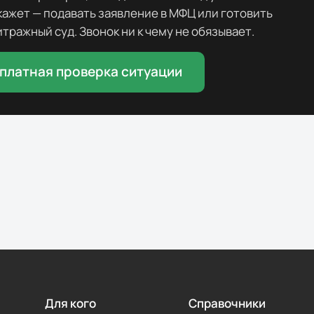
скажет — подавать заявление в МФЦ или готовить
тражный суд. Звонок ни к чему не обязывает.
платная проверка ситуации
Для кого
Справочники