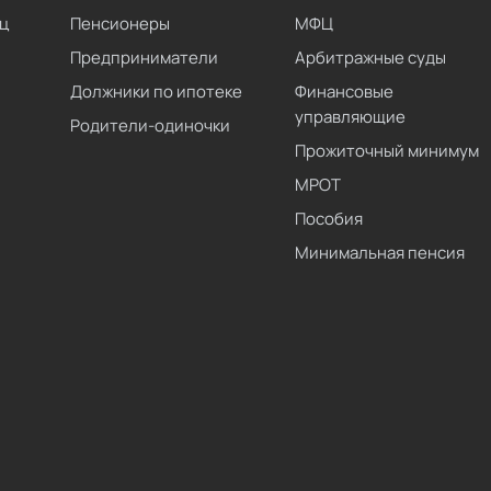
ц
Пенсионеры
МФЦ
Предприниматели
Арбитражные суды
Должники по ипотеке
Финансовые
управляющие
Родители-одиночки
Прожиточный минимум
МРОТ
Пособия
Минимальная пенсия