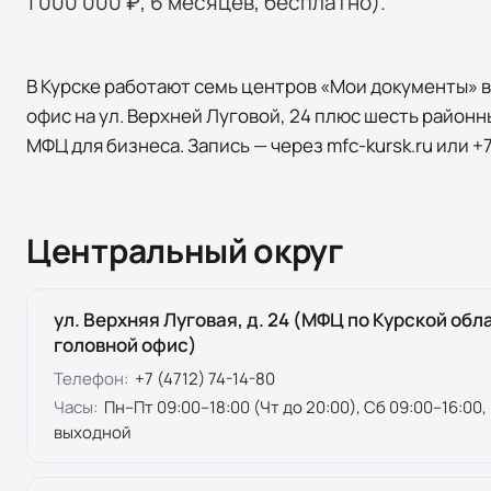
1 000 000 ₽, 6 месяцев, бесплатно).
В Курске работают семь центров «Мои документы» в
офис на ул. Верхней Луговой, 24 плюс шесть район
МФЦ для бизнеса. Запись — через mfc-kursk.ru или +7
Центральный округ
ул. Верхняя Луговая, д. 24 (МФЦ по Курской обл
головной офис)
Телефон:
+7 (4712) 74-14-80
Часы:
Пн–Пт 09:00–18:00 (Чт до 20:00), Сб 09:00–16:00,
выходной