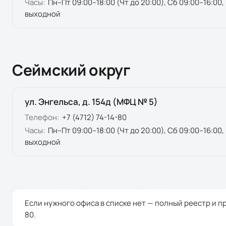
Часы:
Пн–Пт 09:00–18:00 (Чт до 20:00), Сб 09:00–16:00,
выходной
Сеймский округ
ул. Энгельса, д. 154д (МФЦ № 5)
Телефон:
+7 (4712) 74-14-80
Часы:
Пн–Пт 09:00–18:00 (Чт до 20:00), Сб 09:00–16:00,
выходной
Если нужного офиса в списке нет — полный реестр и п
80
.