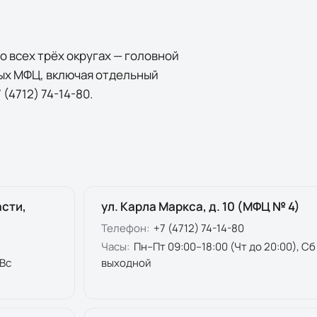
о всех трёх округах — головной
ных МФЦ, включая отдельный
 (4712) 74-14-80.
асти,
ул. Карла Маркса, д. 10 (МФЦ № 4)
Телефон:
+7 (4712) 74-14-80
Часы:
Пн–Пт 09:00–18:00 (Чт до 20:00), Сб
 Вс
выходной