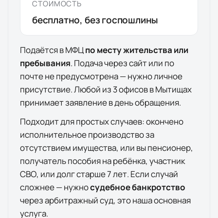
СТОИМОСТЬ
бесплатно, без госпошлины
Подаётся в МФЦ
по месту жительства или
пребывания
. Подача через сайт или по
почте не предусмотрена — нужно личное
присутствие. Любой из
3
офисов
в
Мытищах
принимает заявление в день обращения.
Подходит для простых случаев: окончено
исполнительное производство за
отсутствием имущества, или вы пенсионер,
получатель пособия на ребёнка, участник
СВО, или долг старше 7 лет. Если случай
сложнее — нужно
судебное банкротство
через арбитражный суд, это наша основная
услуга.