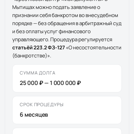
Мытищах
можно подать заявление о
признании себя банкротом во внесудебном
порядке — без обращения в арбитражный суд
и без оплаты услуг финансового
управляющего. Процедура регулируется
статьёй 223.2 ФЗ-127
«О несостоятельности
(банкротстве)».
СУММА ДОЛГА
25 000 ₽
—
1 000 000 ₽
СРОК ПРОЦЕДУРЫ
6
месяцев