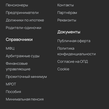
Пенсионеры
Контакты
Предприниматели
Партнёрам
Должники по ипотеке
Реквизиты
Родители-одиночки
Документы
Справочники
Публичная оферта
МФЦ
Политика
конфиденциальности
Арбитражные суды
Согласие на ОПД
Финансовые
управляющие
Cookie
Прожиточный минимум
МРОТ
Пособия
Минимальная пенсия