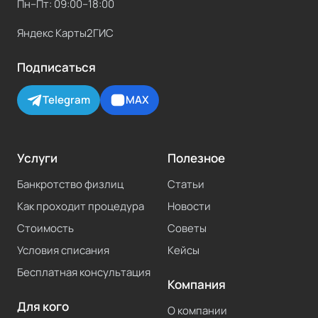
Пн–Пт: 09:00–18:00
Яндекс Карты
2ГИС
Подписаться
Telegram
MAX
Услуги
Полезное
Банкротство физлиц
Статьи
Как проходит процедура
Новости
Стоимость
Советы
Условия списания
Кейсы
Бесплатная консультация
Компания
Для кого
О компании