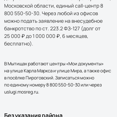
Московской области, единый call-центр 8
800 550-50-30. Через любой из офисов
можно подать заявление на внесудебное
банкротство по ст. 223.2 ФЗ-127 (долг от
25 000 ₽ до 1 000 000 ₽, 6 месяцев,
бесплатно).
В Мытищах работают центры «Мои документы»
на улице Карла Маркса и улице Мира, а также офис
в посёлке Пироговский. Записаться можно
по единому номеру 8 800 550-50-30 или через
uslugi.mosreg.ru.
Без указания района