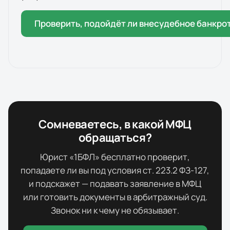
Проверить, подойдёт ли внесудебное банкро
Сомневаетесь, в какой МФЦ
обращаться?
Юрист «1БФЛ» бесплатно проверит,
попадаете ли вы под условия ст. 223.2 ФЗ-127,
и подскажет — подавать заявление в МФЦ
или готовить документы в арбитражный суд.
Звонок ни к чему не обязывает.