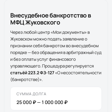
Внесудебное банкротство в
МФЦ
Жуковского
Через любой центр «Мои документы» в
Жуковском
можно подать заявление о
признании себя банкротом во внесудебном
порядке — без обращения в арбитражный суд
и без оплаты услуг финансового
управляющего. Процедура регулируется
статьёй 223.2 ФЗ-127
«О несостоятельности
(банкротстве)».
СУММА ДОЛГА
25 000 ₽
—
1 000 000 ₽