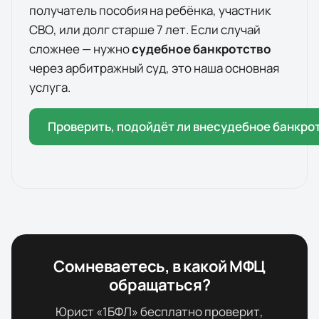
получатель пособия на ребёнка, участник
СВО, или долг старше 7 лет. Если случай
сложнее — нужно
судебное банкротство
через арбитражный суд, это наша основная
услуга.
Проверить, подойдёт ли внесудебное банкро
Сомневаетесь, в какой МФЦ
обращаться?
Юрист «1БФЛ» бесплатно проверит,