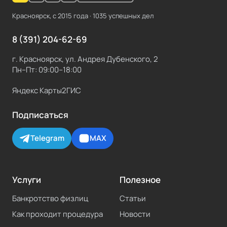
Красноярск, с
2015
года ·
1035
успешных дел
8 (391) 204-62-69
г. Красноярск, ул. Андрея Дубенского, 2
Пн–Пт: 09:00–18:00
Яндекс Карты
2ГИС
Подписаться
Telegram
MAX
Услуги
Полезное
Банкротство физлиц
Статьи
Как проходит процедура
Новости