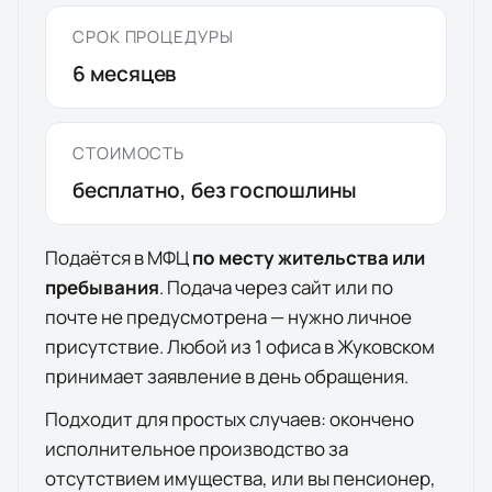
СРОК ПРОЦЕДУРЫ
6
месяцев
СТОИМОСТЬ
бесплатно, без госпошлины
Подаётся в МФЦ
по месту жительства или
пребывания
. Подача через сайт или по
почте не предусмотрена — нужно личное
присутствие. Любой из
1
офиса
в
Жуковском
принимает заявление в день обращения.
Подходит для простых случаев: окончено
исполнительное производство за
отсутствием имущества, или вы пенсионер,