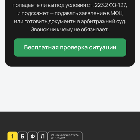
попадаете ли вы под условия ст. 223.2 ФЗ-127,
и подскажет — подавать заявление в МФЦ
или готовить документы в арбитражный суд.
Звонок ни к чему не обязывает.
Бесплатная проверка ситуации
1
Б
Ф
Л
ЮРИДИЧЕСКАЯ СЛУЖБА
ДЛЯ ЛЮДЕЙ