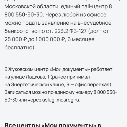
Московской области, единый call-центр 8
800 550-50-30. Через любой из офисов
можно подать заявление на внесудебное
банкротство по ст. 223.2 ФЗ-127 (долг от
25 000 ₽ до 1 000 000 ₽, 6 месяцев,
бесплатно).
В Жуковском центр «Мои документы» работает
на улице Лацкова, 1 (ранее принимал
на Энергетической улице, 9 — офис переехал).
Записаться можно по единому номеру 8 800 550-
50-30 или через uslugi.mosreg.ru.
Все центры «Мои документы» в