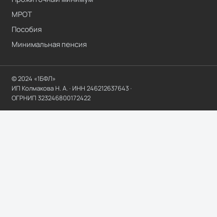
МРОТ
Пособия
Минимальная пенсия
© 2024 «1БФЛ»
ИП Колмакова Н. А.
· ИНН
246212637643
·
ОГРНИП
323246800172422