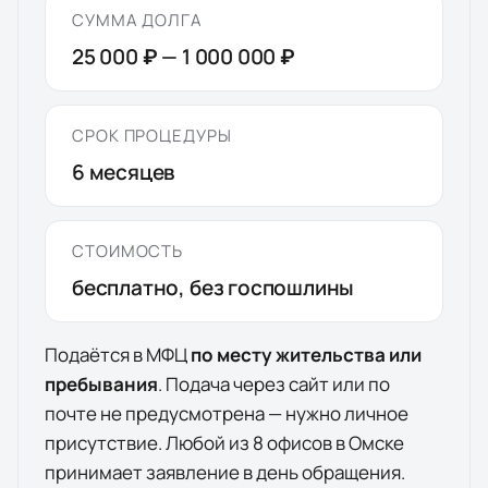
СУММА ДОЛГА
25 000 ₽
—
1 000 000 ₽
СРОК ПРОЦЕДУРЫ
6
месяцев
СТОИМОСТЬ
бесплатно, без госпошлины
Подаётся в МФЦ
по месту жительства или
пребывания
. Подача через сайт или по
почте не предусмотрена — нужно личное
присутствие. Любой из
8
офисов
в
Омске
принимает заявление в день обращения.