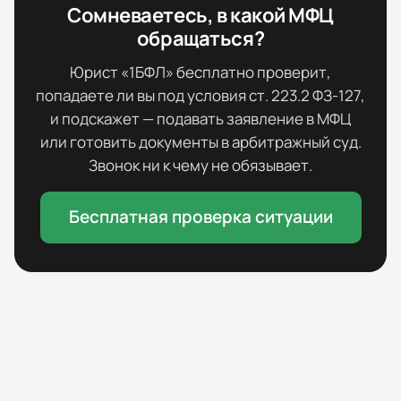
Сомневаетесь, в какой МФЦ
обращаться?
Юрист «1БФЛ» бесплатно проверит,
попадаете ли вы под условия ст. 223.2 ФЗ-127,
и подскажет — подавать заявление в МФЦ
или готовить документы в арбитражный суд.
Звонок ни к чему не обязывает.
Бесплатная проверка ситуации