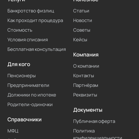
Банкротство физлиц
Статьи
Как проходит процедура
Новости
Стоимость
Советы
Условия списания
Кейсы
Бесплатная консультация
Компания
Для кого
О компании
Пенсионеры
Контакты
Предприниматели
Партнёрам
Должники по ипотеке
Реквизиты
Родители-одиночки
Документы
Справочники
Публичная оферта
МФЦ
Политика
конфиденциальности