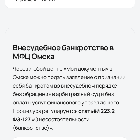
Внесудебное банкротство в
МФЦ
Омска
Через любой центр «Мои документы» в
Омске
можно подать заявление о признании
себя банкротом во внесудебном порядке —
без обращения в арбитражный суд и без
оплаты услуг финансового управляющего.
Процедура регулируется
статьёй 223.2
ФЗ-127
«О несостоятельности
(банкротстве)».