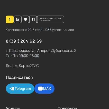
1
Б
Ф
Л
ЮРИДИЧЕСКАЯ СЛУЖБА
ДЛЯ ЛЮДЕЙ
Красноярск, с
2015
года ·
1035
успешных дел
8 (391) 204-62-69
г. Красноярск, ул. Андрея Дубенского, 2
Пн–Пт: 09:00–18:00
Яндекс Карты
2ГИС
Подписаться
Telegram
MAX
Услуги
Полезное