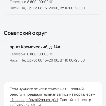
Телефон:
8 800 100-00-01
Часы:
Пн, Ср–Вс 08:15–20:00, Вт 10:00–20:00
Советский округ
пр-кт Космический, д. 14А
Телефон:
8 800 100-00-01
Часы:
Пн, Ср–Вс 08:15–20:00, Вт 10:00–20:00
Если нужного офиса в списке нет — полный
реестр и предварительная запись на портале
xn--
--7sbabaqlu0bzbii2ag.xn--p1ai
. Единый call-центр —
+7 (3812) 37-40-09
.