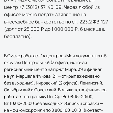
центр +7 (3812) 37-40-09. Через любой из
офисов можно подать заявление на
внесудебное банкротство по ст. 223.2 ФЗ-127
(долг от 25 000 ₽ до 1 000 000 ₽, 6 месяцев,
бесплатно).
В Омске работает 14 центров «Мои документы» в 5
округах: Центральный (3 офиса, включая
региональный центр на пр-кт Мира, 39 и филиал
на ул. Маршала Жукова, 21 — открыт ежедневно
без выходных), Кировский (2 офиса), Ленинский,
Октябрьский и Советский. Большинство филиалов
работает по графику Пн, Ср–Вс 08:15–20:00,
Вт 10:00–20:00 без выходных. Запись и справки —
на мфц-омск.рф или по 8 800 100-00-01 (контакт-