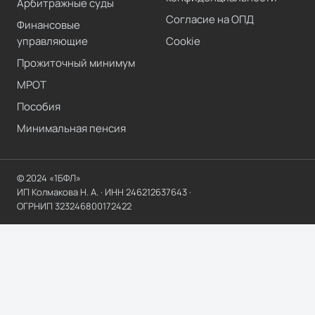
Арбитражные суды
Согласие на ОПД
Финансовые
управляющие
Cookie
Прожиточный минимум
МРОТ
Пособия
Минимальная пенсия
© 2024 «1БФЛ»
ИП Колмакова Н. А.
· ИНН
246212637643
·
ОГРНИП
323246800172422