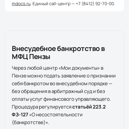
mdocs.ru
. Единый call-центр —
+7 (8412) 92-70-00
.
Внесудебное банкротство в
МФЦ
Пензы
Через любой центр «Мои документы» в
Пензе
можно подать заявление о признании
себя банкротом во внесудебном порядке —
без обращения в арбитражный суд и без
оплаты услуг финансового управляющего.
Процедура регулируется
статьёй 223.2
ФЗ-127
«О несостоятельности
(банкротстве)».