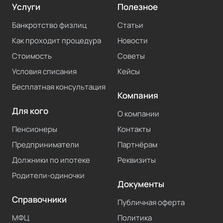
Услуги
Полезное
Банкротство физлиц
Статьи
Как проходит процедура
Новости
Стоимость
Советы
Условия списания
Кейсы
Бесплатная консультация
Компания
Для кого
О компании
Пенсионеры
Контакты
Предприниматели
Партнёрам
Должники по ипотеке
Реквизиты
Родители-одиночки
Документы
Справочники
Публичная оферта
МФЦ
Политика