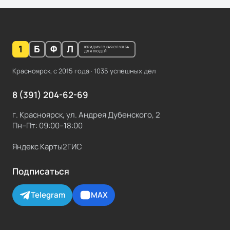
1
Б
Ф
Л
ЮРИДИЧЕСКАЯ СЛУЖБА
ДЛЯ ЛЮДЕЙ
Красноярск, с
2015
года ·
1035
успешных дел
8 (391) 204-62-69
г. Красноярск, ул. Андрея Дубенского, 2
Пн–Пт: 09:00–18:00
Яндекс Карты
2ГИС
Подписаться
Telegram
MAX