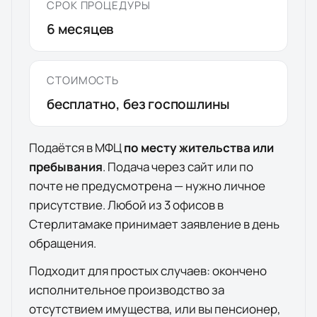
СРОК ПРОЦЕДУРЫ
6
месяцев
СТОИМОСТЬ
бесплатно, без госпошлины
Подаётся в МФЦ
по месту жительства или
пребывания
. Подача через сайт или по
почте не предусмотрена — нужно личное
присутствие. Любой из
3
офисов
в
Стерлитамаке
принимает заявление в день
обращения.
Подходит для простых случаев: окончено
исполнительное производство за
отсутствием имущества, или вы пенсионер,