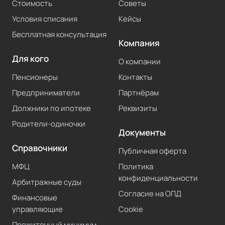
Стоимость
Советы
Условия списания
Кейсы
Бесплатная консультация
Компания
Для кого
О компании
Пенсионеры
Контакты
Предприниматели
Партнёрам
Должники по ипотеке
Реквизиты
Родители-одиночки
Документы
Справочники
Публичная оферта
МФЦ
Политика
конфиденциальности
Арбитражные суды
Согласие на ОПД
Финансовые
управляющие
Cookie
Прожиточный минимум