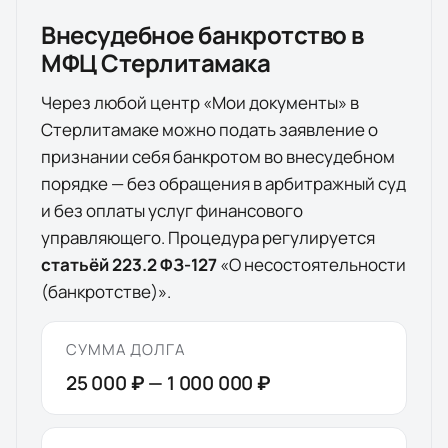
Внесудебное банкротство в
МФЦ
Стерлитамака
Через любой центр «Мои документы» в
Стерлитамаке
можно подать заявление о
признании себя банкротом во внесудебном
порядке — без обращения в арбитражный суд
и без оплаты услуг финансового
управляющего. Процедура регулируется
статьёй 223.2 ФЗ-127
«О несостоятельности
(банкротстве)».
СУММА ДОЛГА
25 000 ₽
—
1 000 000 ₽