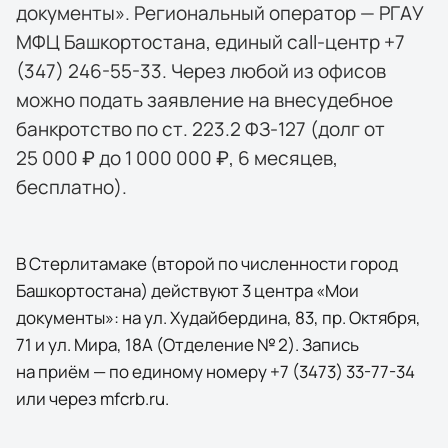
документы». Региональный оператор — РГАУ
МФЦ Башкортостана, единый call-центр +7
(347) 246-55-33. Через любой из офисов
можно подать заявление на внесудебное
банкротство по ст. 223.2 ФЗ-127 (долг от
25 000 ₽ до 1 000 000 ₽, 6 месяцев,
бесплатно).
В Стерлитамаке (второй по численности город
Башкортостана) действуют 3 центра «Мои
документы»: на ул. Худайбердина, 83, пр. Октября,
71 и ул. Мира, 18А (Отделение № 2). Запись
на приём — по единому номеру +7 (3473) 33-77-34
или через mfcrb.ru.