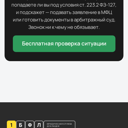
попадаете ли вы под условия ст. 223.2 ФЗ-127,
и подскажет — подавать заявление в МФЦ
или готовить документы в арбитражный суд.
Звонок ни к чему не обязывает.
Бесплатная проверка ситуации
1
Б
Ф
Л
ЮРИДИЧЕСКАЯ СЛУЖБА
ДЛЯ ЛЮДЕЙ