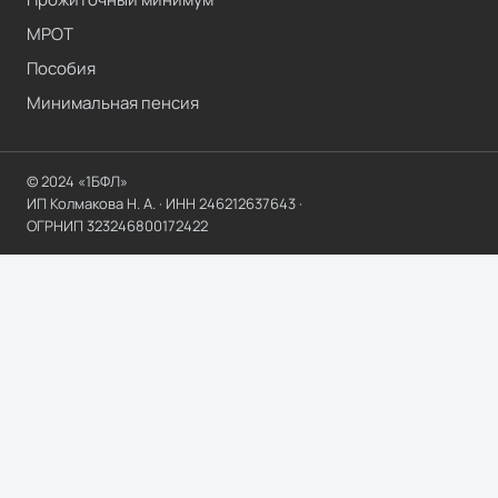
МРОТ
Пособия
Минимальная пенсия
© 2024 «1БФЛ»
ИП Колмакова Н. А.
· ИНН
246212637643
·
ОГРНИП
323246800172422