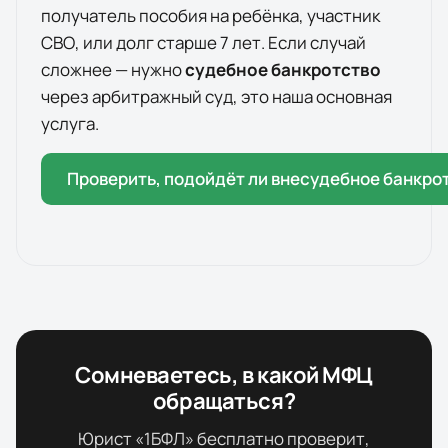
получатель пособия на ребёнка, участник
СВО, или долг старше 7 лет. Если случай
сложнее — нужно
судебное банкротство
через арбитражный суд, это наша основная
услуга.
Проверить, подойдёт ли внесудебное банкро
Сомневаетесь, в какой МФЦ
обращаться?
Юрист «1БФЛ» бесплатно проверит,