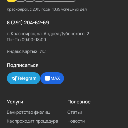
Красноярск, с
2015
года ·
1035
успешных дел
8 (391) 204-62-69
г. Красноярск, ул. Андрея Дубенского, 2
Пн–Пт: 09:00–18:00
Яндекс Карты
2ГИС
Подписаться
Telegram
MAX
Услуги
Полезное
Банкротство физлиц
Статьи
Как проходит процедура
Новости