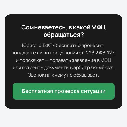
Сомневаетесь, в какой МФЦ
обращаться?
Юрист «1БФЛ» бесплатно проверит,
попадаете ли вы под условия ст. 223.2 ФЗ-127,
и подскажет — подавать заявление в МФЦ
или готовить документы в арбитражный суд.
Звонок ни к чему не обязывает.
Бесплатная проверка ситуации