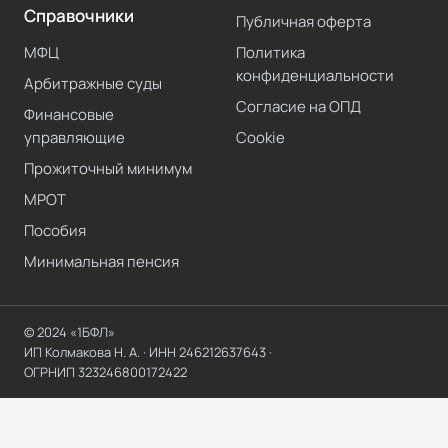
Справочники
Публичная оферта
МФЦ
Политика
конфиденциальности
Арбитражные суды
Согласие на ОПД
Финансовые
управляющие
Cookie
Прожиточный минимум
МРОТ
Пособия
Минимальная пенсия
© 2024 «1БФЛ»
ИП Колмакова Н. А.
· ИНН
246212637643
·
ОГРНИП
323246800172422