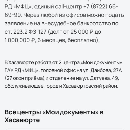
РД «МФЦ», единый call-центр +7 (8722) 66-
69-99. Через любой из офисов можно подать
заявление на внесудебное банкротство по
ст. 223.2 ФЗ-127 (долг от 25 000 ₽ до
1 000 000 ₽, 6 месяцев, бесплатно).
В Хасавюрте работают 2 центра «Мои документы»
ГАУ РД «МФЦ»: головной офис на ул. Даибова, 27А
(27 окон приёма) и отделение на ул. Датуева, 49,
обслуживающее город и Хасавюртовский район.
Все центры «Мои документы» в
Хасавюрте