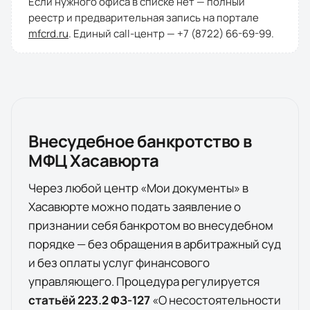
Если нужного офиса в списке нет — полный
реестр и предварительная запись на портале
mfcrd.ru
. Единый call-центр —
+7 (8722) 66-69-99
.
Внесудебное банкротство в
МФЦ
Хасавюрта
Через любой центр «Мои документы» в
Хасавюрте
можно подать заявление о
признании себя банкротом во внесудебном
порядке — без обращения в арбитражный суд
и без оплаты услуг финансового
управляющего. Процедура регулируется
статьёй 223.2 ФЗ-127
«О несостоятельности