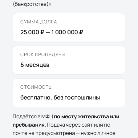
(банкротстве)».
СУММА ДОЛГА
25 000 ₽
—
1 000 000 ₽
СРОК ПРОЦЕДУРЫ
6
месяцев
СТОИМОСТЬ
бесплатно, без госпошлины
Подаётся в МФЦ
по месту жительства или
пребывания
. Подача через сайт или по
почте не предусмотрена — нужно личное