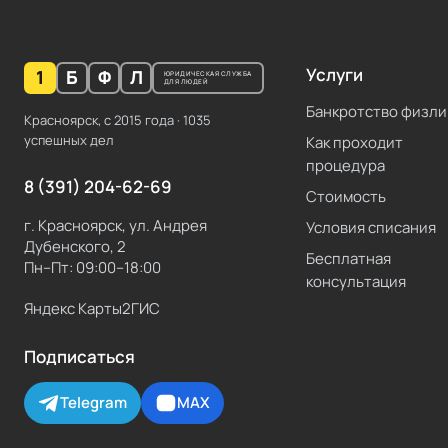
Услуги
1
Б
Ф
Л
ЮРИДИЧЕСКАЯ СЛУЖБА
ДЛЯ ЛЮДЕЙ
Банкротство физли
Красноярск, с
2015
года ·
1035
успешных дел
Как проходит
процедура
8 (391) 204-62-69
Стоимость
г. Красноярск, ул. Андрея
Условия списания
Дубенского, 2
Бесплатная
Пн–Пт: 09:00–18:00
консультация
Яндекс Карты
2ГИС
Подписаться
Telegram
MAX