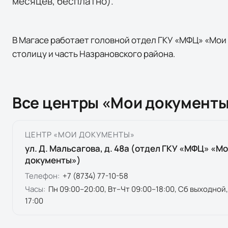
месяцев, бесплатно).
В Магасе работает головной отдел ГКУ «МФЦ» «Мои
столицу и часть Назрановского района.
Все центры «Мои документы
ЦЕНТР «МОИ ДОКУМЕНТЫ»
ул. Д. Мальсагова, д. 48а (отдел ГКУ «МФЦ» «М
документы»)
Телефон:
+7 (8734) 77-10-58
Часы:
Пн 09:00–20:00, Вт–Чт 09:00–18:00, Сб выходной,
17:00