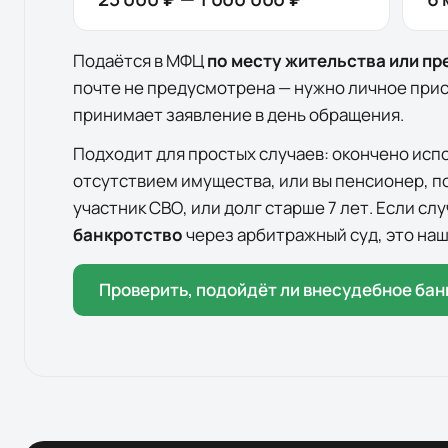
Подаётся в МФЦ
по месту жительства или п
почте не предусмотрена — нужно личное при
принимает заявление в день обращения.
Подходит для простых случаев: окончено исп
отсутствием имущества, или вы пенсионер, п
участник СВО, или долг старше 7 лет. Если с
банкротство
через арбитражный суд, это наш
Проверить, подойдёт ли внесудебное бан