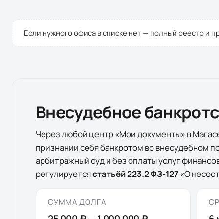
Если нужного офиса в списке нет — полный реестр и п
Внесудебное банкрот
Через любой центр «Мои документы» в
Магас
признании себя банкротом во внесудебном по
арбитражный суд и без оплаты услуг финанс
регулируется
статьёй 223.2 ФЗ-127
«О несост
СУММА ДОЛГА
СР
25 000 ₽
—
1 000 000 ₽
6