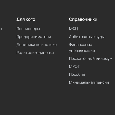
Для кого
Справочники
ц
Пенсионеры
МФЦ
Предприниматели
Арбитражные суды
Должники по ипотеке
Финансовые
управляющие
Родители-одиночки
Прожиточный минимум
МРОТ
Пособия
Минимальная пенсия