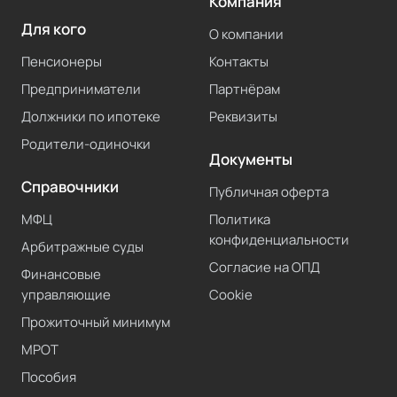
Компания
Для кого
О компании
Пенсионеры
Контакты
Предприниматели
Партнёрам
Должники по ипотеке
Реквизиты
Родители-одиночки
Документы
Справочники
Публичная оферта
МФЦ
Политика
конфиденциальности
Арбитражные суды
Согласие на ОПД
Финансовые
управляющие
Cookie
Прожиточный минимум
МРОТ
Пособия