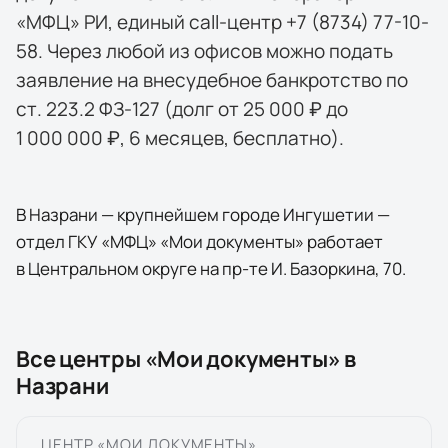
«МФЦ» РИ, единый call-центр +7 (8734) 77-10-
58. Через любой из офисов можно подать
заявление на внесудебное банкротство по
ст. 223.2 ФЗ-127 (долг от 25 000 ₽ до
1 000 000 ₽, 6 месяцев, бесплатно).
В Назрани — крупнейшем городе Ингушетии —
отдел ГКУ «МФЦ» «Мои документы» работает
в Центральном округе на пр-те И. Базоркина, 70.
Все центры «Мои документы» в
Назрани
ЦЕНТР «МОИ ДОКУМЕНТЫ»