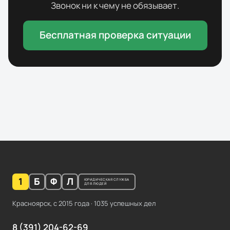
Звонок ни к чему не обязывает.
Бесплатная проверка ситуации
1
Б
Ф
Л
ЮРИДИЧЕСКАЯ СЛУЖБА
ДЛЯ ЛЮДЕЙ
Красноярск, с
2015
года ·
1035
успешных дел
8 (391) 204-62-69