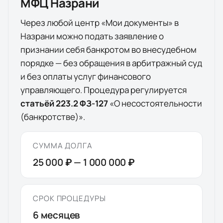
МФЦ
Назрани
Через любой центр «Мои документы» в
Назрани
можно подать заявление о
признании себя банкротом во внесудебном
порядке — без обращения в арбитражный суд
и без оплаты услуг финансового
управляющего. Процедура регулируется
статьёй 223.2 ФЗ-127
«О несостоятельности
(банкротстве)».
СУММА ДОЛГА
25 000 ₽
—
1 000 000 ₽
СРОК ПРОЦЕДУРЫ
6
месяцев