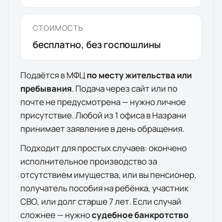
СТОИМОСТЬ
бесплатно, без госпошлины
Подаётся в МФЦ
по месту жительства или
пребывания
. Подача через сайт или по
почте не предусмотрена — нужно личное
присутствие. Любой из
1
офиса
в
Назрани
принимает заявление в день обращения.
Подходит для простых случаев: окончено
исполнительное производство за
отсутствием имущества, или вы пенсионер,
получатель пособия на ребёнка, участник
СВО, или долг старше 7 лет. Если случай
сложнее — нужно
судебное банкротство