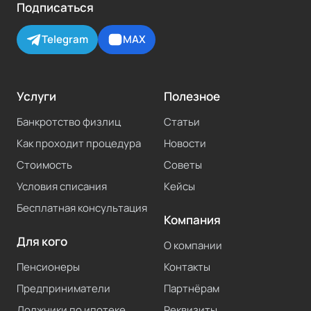
Подписаться
Telegram
MAX
Услуги
Полезное
Банкротство физлиц
Статьи
Как проходит процедура
Новости
Стоимость
Советы
Условия списания
Кейсы
Бесплатная консультация
Компания
Для кого
О компании
Пенсионеры
Контакты
Предприниматели
Партнёрам
Должники по ипотеке
Реквизиты