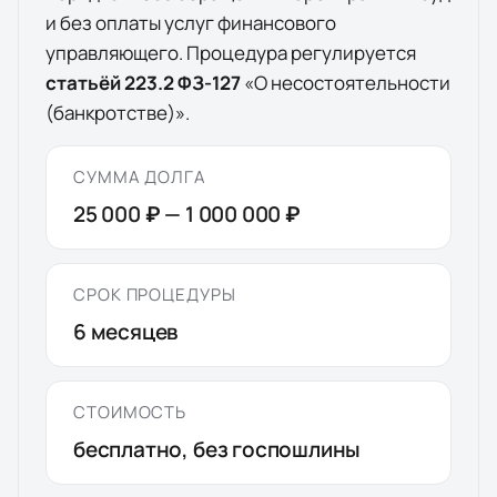
и без оплаты услуг финансового
управляющего. Процедура регулируется
статьёй 223.2 ФЗ-127
«О несостоятельности
(банкротстве)».
СУММА ДОЛГА
25 000 ₽
—
1 000 000 ₽
СРОК ПРОЦЕДУРЫ
6
месяцев
СТОИМОСТЬ
бесплатно, без госпошлины