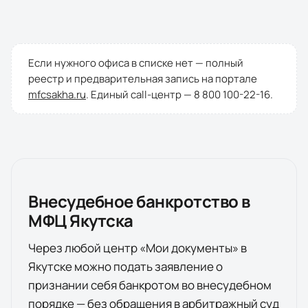
Если нужного офиса в списке нет — полный
реестр и предварительная запись на портале
mfcsakha.ru
. Единый call-центр —
8 800 100-22-16
.
Внесудебное банкротство в
МФЦ
Якутска
Через любой центр «Мои документы» в
Якутске
можно подать заявление о
признании себя банкротом во внесудебном
порядке — без обращения в арбитражный суд