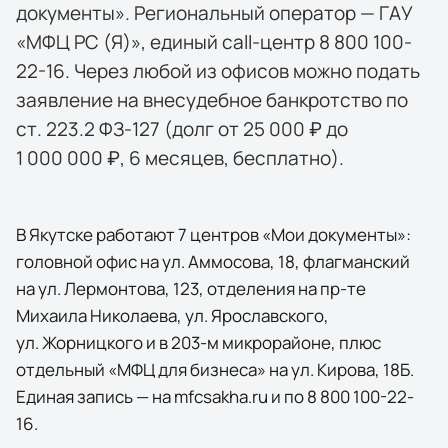
документы». Региональный оператор — ГАУ
«МФЦ РС (Я)», единый call-центр 8 800 100-
22-16. Через любой из офисов можно подать
заявление на внесудебное банкротство по
ст. 223.2 ФЗ-127 (долг от 25 000 ₽ до
1 000 000 ₽, 6 месяцев, бесплатно).
В Якутске работают 7 центров «Мои документы»:
головной офис на ул. Аммосова, 18, флагманский
на ул. Лермонтова, 123, отделения на пр-те
Михаила Николаева, ул. Ярославского,
ул. Жорницкого и в 203-м микрорайоне, плюс
отдельный «МФЦ для бизнеса» на ул. Кирова, 18Б.
Единая запись — на mfcsakha.ru и по 8 800 100-22-
16.