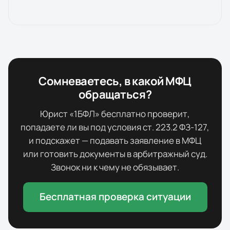
Сомневаетесь, в какой МФЦ
обращаться?
Юрист «1БФЛ» бесплатно проверит,
попадаете ли вы под условия ст. 223.2 ФЗ-127,
и подскажет — подавать заявление в МФЦ
или готовить документы в арбитражный суд.
Звонок ни к чему не обязывает.
Бесплатная проверка ситуации