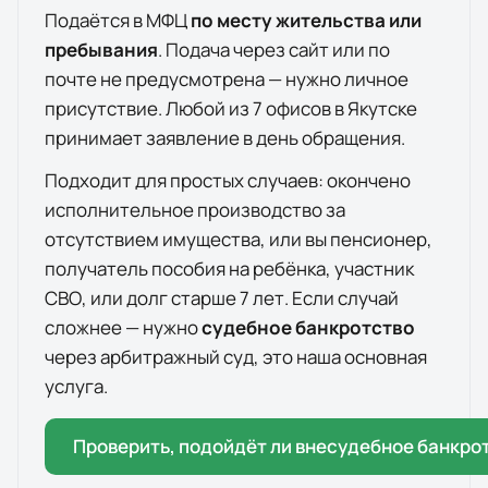
Подаётся в МФЦ
по месту жительства или
пребывания
. Подача через сайт или по
почте не предусмотрена — нужно личное
присутствие. Любой из
7
офисов
в
Якутске
принимает заявление в день обращения.
Подходит для простых случаев: окончено
исполнительное производство за
отсутствием имущества, или вы пенсионер,
получатель пособия на ребёнка, участник
СВО, или долг старше 7 лет. Если случай
сложнее — нужно
судебное банкротство
через арбитражный суд, это наша основная
услуга.
Проверить, подойдёт ли внесудебное банкро