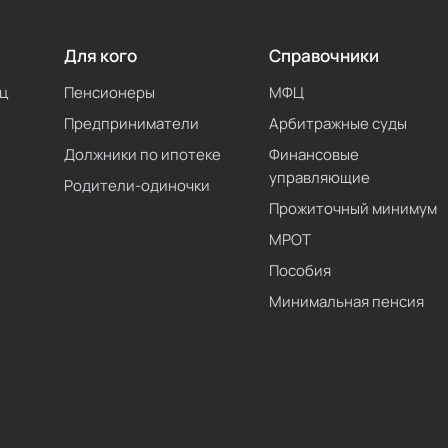
Для кого
Справочники
ц
Пенсионеры
МФЦ
Предприниматели
Арбитражные суды
Должники по ипотеке
Финансовые
управляющие
Родители-одиночки
Прожиточный минимум
МРОТ
Пособия
Минимальная пенсия