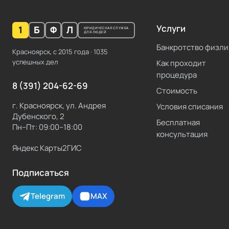
Услуги
1
Б
Ф
Л
ЮРИДИЧЕСКАЯ СЛУЖБА
ДЛЯ ЛЮДЕЙ
Банкротство физли
Красноярск, с
2015
года ·
1035
успешных дел
Как проходит
процедура
8 (391) 204-62-69
Стоимость
г. Красноярск, ул. Андрея
Условия списания
Дубенского, 2
Бесплатная
Пн–Пт: 09:00–18:00
консультация
Яндекс Карты
2ГИС
Подписаться
Telegram
MAX