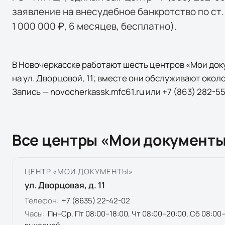
заявление на внесудебное банкротство по ст. 
1 000 000 ₽, 6 месяцев, бесплатно).
В Новочеркасске работают шесть центров «Мои док
на ул. Дворцовой, 11; вместе они обслуживают около
Запись — novocherkassk.mfc61.ru или +7 (863) 282-55
Все центры «Мои документы
ЦЕНТР «МОИ ДОКУМЕНТЫ»
ул. Дворцовая, д. 11
Телефон:
+7 (8635) 22-42-02
Часы:
Пн–Ср, Пт 08:00–18:00, Чт 08:00–20:00, Сб 08:00–