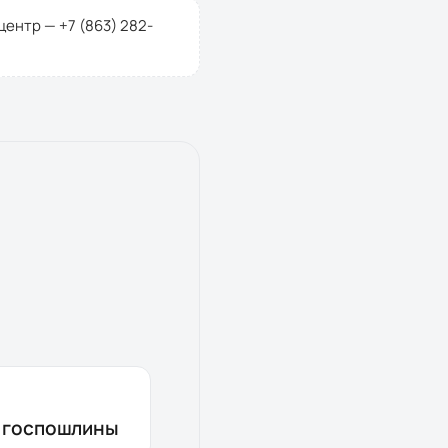
-центр —
+7 (863) 282-
з госпошлины