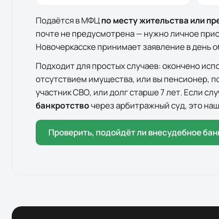
Подаётся в МФЦ
по месту жительства или п
почте не предусмотрена — нужно личное при
Новочеркасске
принимает заявление в день 
Подходит для простых случаев: окончено исп
отсутствием имущества, или вы пенсионер, п
участник СВО, или долг старше 7 лет. Если с
банкротство
через арбитражный суд, это наш
Проверить, подойдёт ли внесудебное бан