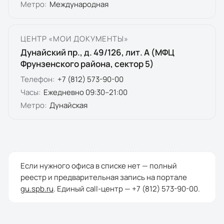
Метро:
Международная
ЦЕНТР «МОИ ДОКУМЕНТЫ»
Дунайский пр., д. 49/126, лит. А (МФЦ
Фрунзенского района, сектор 5)
Телефон:
+7 (812) 573-90-00
Часы:
Ежедневно 09:30–21:00
Метро:
Дунайская
Если нужного офиса в списке нет — полный
реестр и предварительная запись на портале
gu.spb.ru
. Единый call-центр —
+7 (812) 573-90-00
.