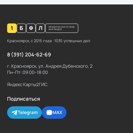
1
Б
Ф
Л
ЮРИДИЧЕСКАЯ СЛУЖБА
ДЛЯ ЛЮДЕЙ
Красноярск, с
2015
года ·
1035
успешных дел
8 (391) 204-62-69
г. Красноярск, ул. Андрея Дубенского, 2
Пн–Пт: 09:00–18:00
Яндекс Карты
2ГИС
Подписаться
Telegram
MAX