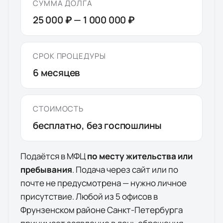
СУММА ДОЛГА
25 000 ₽
—
1 000 000 ₽
СРОК ПРОЦЕДУРЫ
6
месяцев
СТОИМОСТЬ
бесплатно, без госпошлины
Подаётся в МФЦ
по месту жительства или
пребывания
. Подача через сайт или по
почте не предусмотрена — нужно личное
присутствие. Любой из
5
офисов
в
Фрунзенском районе Санкт-Петербурга