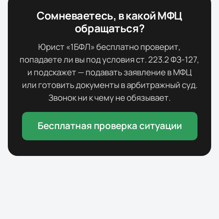
Сомневаетесь, в какой МФЦ
обращаться?
Юрист «1БФЛ» бесплатно проверит,
попадаете ли вы под условия ст. 223.2 ФЗ-127,
и подскажет — подавать заявление в МФЦ
или готовить документы в арбитражный суд.
Звонок ни к чему не обязывает.
Бесплатная проверка ситуации