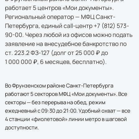
работает 5 центров «Мои документы».
Региональный оператор — МФЦ Санкт-
Петербурга, единый call-центр +7 (812) 573-
90-00. Через любой из офисов можно подать
заявление на внесудебное банкротство по
ст. 223.2 ФЗ-127 (долг от 25 000 ₽ до
1 000 000 ₽, 6 месяцев, бесплатно).
Во Фрунзенском районе Санкт-Петербурга
работают 5 секторов МФЦ «Мои документы». Все
секторы — без перерыва на обед, режим
ежедневный с 09:30 до 21:00. Удобный охват — все
4 станции «фиолетовой» линии метро в шаговой
доступности.