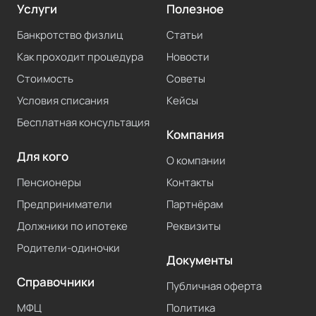
Услуги
Полезное
Банкротство физлиц
Статьи
Как проходит процедура
Новости
Стоимость
Советы
Условия списания
Кейсы
Бесплатная консультация
Компания
Для кого
О компании
Пенсионеры
Контакты
Предприниматели
Партнёрам
Должники по ипотеке
Реквизиты
Родители-одиночки
Документы
Справочники
Публичная оферта
МФЦ
Политика