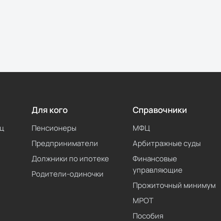
Для кого
Справочники
ц
Пенсионеры
МФЦ
Предприниматели
Арбитражные суды
Должники по ипотеке
Финансовые
управляющие
Родители-одиночки
Прожиточный минимум
МРОТ
Пособия