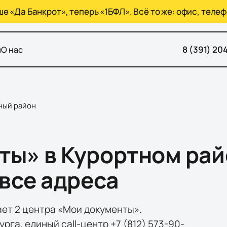
 «Да Банкрот», теперь «1БФЛ». Всё то же: офис, телеф
8 (391) 20
ы
О нас
ный район
ы» в Курортном рай
все адреса
ет 2 центра «Мои документы».
а, единый call-центр +7 (812) 573-90-