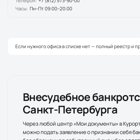
Телефон:
+7 (812) 573-90-00
Часы:
Пн–Пт 09:00–20:00
Если нужного офиса в списке нет — полный реестр и п
Внесудебное банкрот
Санкт-Петербурга
Через любой центр «Мои документы» в
Курор
можно подать заявление о признании себя ба