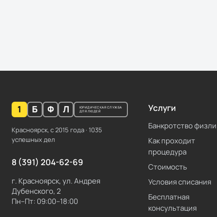
Услуги
1
Б
Ф
Л
ЮРИДИЧЕСКАЯ СЛУЖБА
ДЛЯ ЛЮДЕЙ
Банкротство физли
Красноярск, с
2015
года ·
1035
успешных дел
Как проходит
процедура
8 (391) 204-62-69
Стоимость
г. Красноярск, ул. Андрея
Условия списания
Дубенского, 2
Бесплатная
Пн–Пт: 09:00–18:00
консультация