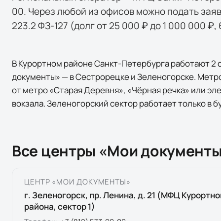
00. Через любой из офисов можно подать заяв
223.2 ФЗ-127 (долг от 25 000 ₽ до 1 000 000 ₽,
В Курортном районе Санкт-Петербурга работают 2
документы» — в Сестрорецке и Зеленогорске. Метро
от метро «Старая Деревня», «Чёрная речка» или эл
вокзала. Зеленогорский сектор работает только в б
Все центры «Мои документы
ЦЕНТР «МОИ ДОКУМЕНТЫ»
г. Зеленогорск, пр. Ленина, д. 21 (МФЦ Курортно
района, сектор 1)