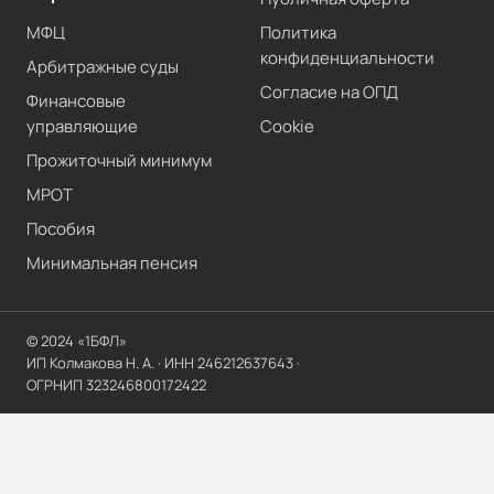
МФЦ
Политика
конфиденциальности
Арбитражные суды
Согласие на ОПД
Финансовые
управляющие
Cookie
Прожиточный минимум
МРОТ
Пособия
Минимальная пенсия
© 2024 «1БФЛ»
ИП Колмакова Н. А.
· ИНН
246212637643
·
ОГРНИП
323246800172422