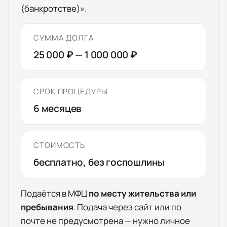
(банкротстве)».
СУММА ДОЛГА
25 000 ₽
—
1 000 000 ₽
СРОК ПРОЦЕДУРЫ
6
месяцев
СТОИМОСТЬ
бесплатно, без госпошлины
Подаётся в МФЦ
по месту жительства или
пребывания
. Подача через сайт или по
почте не предусмотрена — нужно личное