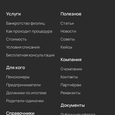
Услуги
Полезное
Банкротство физлиц
Статьи
Как проходит процедура
Новости
Стоимость
Советы
Условия списания
Кейсы
Бесплатная консультация
Компания
Для кого
О компании
Пенсионеры
Контакты
Предприниматели
Партнёрам
Должники по ипотеке
Реквизиты
Родители-одиночки
Документы
Справочники
Публичная оферта