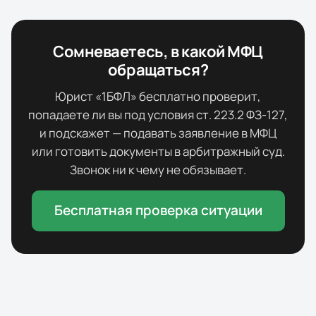
Сомневаетесь, в какой МФЦ
обращаться?
Юрист «1БФЛ» бесплатно проверит,
попадаете ли вы под условия ст. 223.2 ФЗ-127,
и подскажет — подавать заявление в МФЦ
или готовить документы в арбитражный суд.
Звонок ни к чему не обязывает.
Бесплатная проверка ситуации