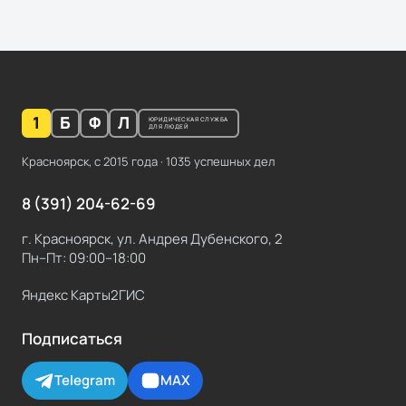
1
Б
Ф
Л
ЮРИДИЧЕСКАЯ СЛУЖБА
ДЛЯ ЛЮДЕЙ
Красноярск, с
2015
года ·
1035
успешных дел
8 (391) 204-62-69
г. Красноярск, ул. Андрея Дубенского, 2
Пн–Пт: 09:00–18:00
Яндекс Карты
2ГИС
Подписаться
Telegram
MAX