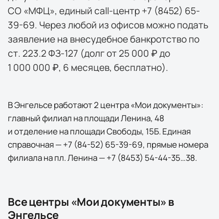
СО «МФЦ», единый call-центр +7 (8452) 65-
39-69. Через любой из офисов можно подать
заявление на внесудебное банкротство по
ст. 223.2 ФЗ-127 (долг от 25 000 ₽ до
1 000 000 ₽, 6 месяцев, бесплатно).
В Энгельсе работают 2 центра «Мои документы»:
главный филиал на площади Ленина, 48
и отделение на площади Свободы, 15Б. Единая
справочная — +7 (84-52) 65-39-69, прямые номера
филиала на пл. Ленина — +7 (8453) 54-44-35…38.
Все центры «Мои документы» в
Энгельсе