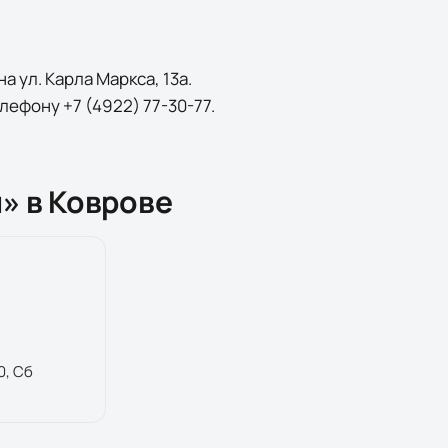
 ул. Карла Маркса, 13а.
лефону +7 (4922) 77-30-77.
» в Коврове
0, Сб