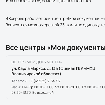
₽ до 1 000 000 ₽, 6 месяцев, бесплатно).
В Коврове работает один центр «Мои документы» — на
Записаться можно через mfc33.ru или по единому те
Все центры «Мои документы
ЦЕНТР «МОИ ДОКУМЕНТЫ»
ул. Карла Маркса, д. 13а (филиал ГБУ «МФЦ
Владимирской области»)
Телефон:
+7 (49232) 2-34-52
Часы:
Пн–Ср 08:30–17:00, Чт 08:30–20:00, Пт 08:30–17:0
08:30–13:30, Вс выходной