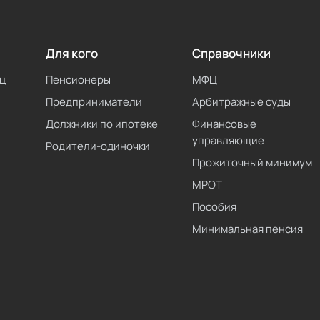
Для кого
Справочники
ц
Пенсионеры
МФЦ
Предприниматели
Арбитражные суды
Должники по ипотеке
Финансовые
управляющие
Родители-одиночки
Прожиточный минимум
МРОТ
Пособия
Минимальная пенсия