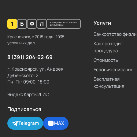
Услуги
1
Б
Ф
Л
ЮРИДИЧЕСКАЯ СЛУЖБА
ДЛЯ ЛЮДЕЙ
Банкротство физли
Красноярск, с
2015
года ·
1035
успешных дел
Как проходит
процедура
8 (391) 204-62-69
Стоимость
г. Красноярск, ул. Андрея
Условия списания
Дубенского, 2
Бесплатная
Пн–Пт: 09:00–18:00
консультация
Яндекс Карты
2ГИС
Подписаться
Telegram
MAX