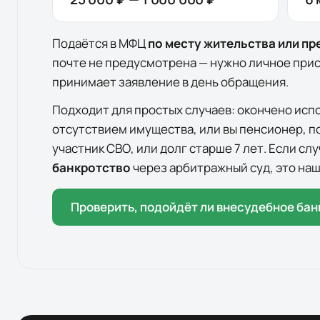
Подаётся в МФЦ
по месту жительства или п
почте не предусмотрена — нужно личное при
принимает заявление в день обращения.
Подходит для простых случаев: окончено исп
отсутствием имущества, или вы пенсионер, п
участник СВО, или долг старше 7 лет. Если с
банкротство
через арбитражный суд, это наш
Проверить, подойдёт ли внесудебное бан