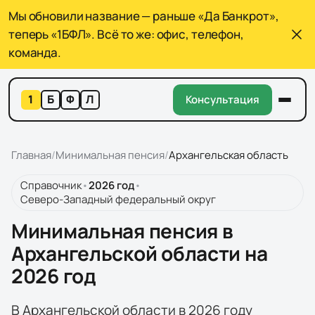
Мы обновили название — раньше «Да Банкрот»,
теперь «1БФЛ». Всё то же: офис, телефон,
команда.
1
Б
Ф
Л
Консультация
Главная
/
Минимальная пенсия
/
Архангельская область
Справочник
•
2026
год
•
Северо-Западный федеральный округ
Минимальная пенсия в
Архангельской области на
2026 год
В Архангельской области в 2026 году