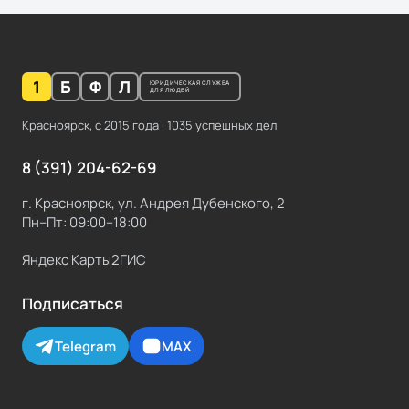
1
Б
Ф
Л
ЮРИДИЧЕСКАЯ СЛУЖБА
ДЛЯ ЛЮДЕЙ
Красноярск, с
2015
года ·
1035
успешных дел
8 (391) 204-62-69
г. Красноярск, ул. Андрея Дубенского, 2
Пн–Пт: 09:00–18:00
Яндекс Карты
2ГИС
Подписаться
Telegram
MAX