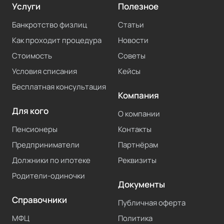
Услуги
Полезное
Банкротство физлиц
Статьи
Как проходит процедура
Новости
Стоимость
Советы
Условия списания
Кейсы
Бесплатная консультация
Компания
Для кого
О компании
Пенсионеры
Контакты
Предприниматели
Партнёрам
Должники по ипотеке
Реквизиты
Родители-одиночки
Документы
Справочники
Публичная оферта
МФЦ
Политика