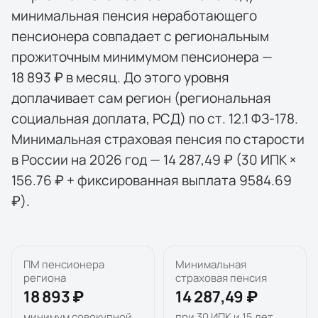
минимальная пенсия неработающего
пенсионера совпадает с региональным
прожиточным минимумом пенсионера —
18 893 ₽ в месяц. До этого уровня
доплачивает сам регион (региональная
социальная доплата, РСД) по ст. 12.1 ФЗ-178.
Минимальная страховая пенсия по старости
в России на 2026 год — 14 287,49 ₽ (30 ИПК ×
156.76 ₽ + фиксированная выплата 9584.69
₽).
ПМ пенсионера
Минимальная
региона
страховая пенсия
18 893 ₽
14 287,49 ₽
минимум совокупной
при 30 ИПК и 15 лет