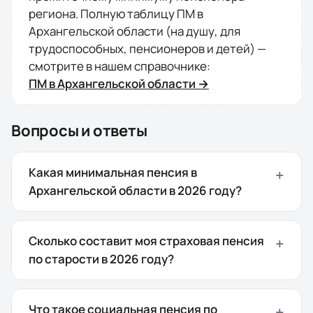
региона. Полную таблицу ПМ в
Архангельской области
(на душу, для
трудоспособных, пенсионеров и детей) —
смотрите в нашем справочнике:
ПМ в
Архангельской области
→
Вопросы и ответы
Какая минимальная пенсия в
Архангельской области в 2026 году?
Сколько составит моя страховая пенсия
по старости в 2026 году?
Что такое социальная пенсия по