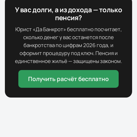
У вас долги, а из дохода — только
пенсия?
Юрист «Да Банкрот» бесплатно посчитает,
сколько денег у вас останется после
банкротства по цифрам
2026
года, и
оформит процедуру под ключ. Пенсия и
единственное жильё — защищены законом.
Получить расчёт бесплатно