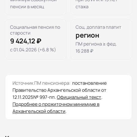
пенсии в месяц
стажа
Социальная пенсия по
Соц. доплата платит
старости
регион
9 424,12 ₽
ПМ региона ≥ фед.
с 01.04.2026 (+6.8 %)
16 288 ₽
Источник ПМ пенсионера:
постановление
Правительство Архангельской области
от
12.11.2025
№
997-пп
.
Официальный текст
.
Подробнее о прожиточном минимуме в
Архангельской области
.