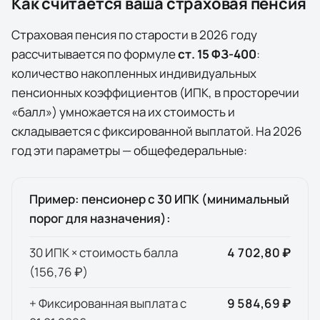
Как считается ваша страховая пенсия
Страховая пенсия по старости в
2026
году
рассчитывается по формуле
ст. 15 ФЗ-400
:
количество накопленных индивидуальных
пенсионных коэффициентов (ИПК, в просторечии
«балл») умножается на их стоимость и
складывается с фиксированной выплатой. На
2026
год эти параметры — общефедеральные:
Пример: пенсионер с 30 ИПК (минимальный
порог для назначения):
30 ИПК × стоимость балла
4 702,80 ₽
(
156,76 ₽
)
+ Фиксированная выплата с
9 584,69 ₽