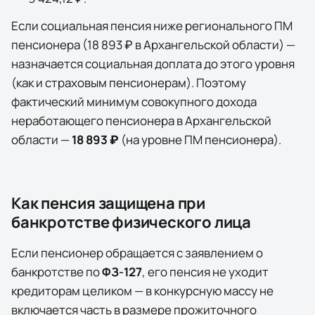
Если социальная пенсия ниже регионального ПМ
пенсионера (
18 893 ₽
в
Архангельской области
) —
назначается социальная доплата до этого уровня
(как и страховым пенсионерам). Поэтому
фактический минимум совокупного дохода
неработающего пенсионера в
Архангельской
области
—
18 893 ₽
(на уровне ПМ пенсионера)
.
Как пенсия защищена при
банкротстве физического лица
Если пенсионер обращается с заявлением о
банкротстве по
ФЗ-127
, его пенсия не уходит
кредиторам целиком — в конкурсную массу не
включается часть в размере прожиточного