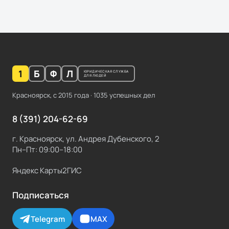
1
Б
Ф
Л
ЮРИДИЧЕСКАЯ СЛУЖБА
ДЛЯ ЛЮДЕЙ
Красноярск, с
2015
года ·
1035
успешных дел
8 (391) 204-62-69
г. Красноярск, ул. Андрея Дубенского, 2
Пн–Пт: 09:00–18:00
Яндекс Карты
2ГИС
Подписаться
Telegram
MAX