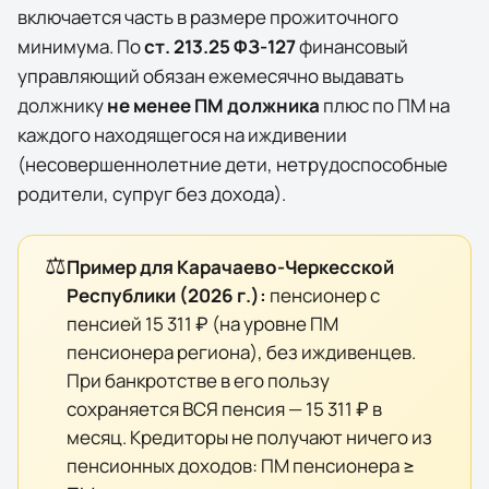
включается часть в размере прожиточного
минимума. По
ст. 213.25 ФЗ-127
финансовый
управляющий обязан ежемесячно выдавать
должнику
не менее ПМ должника
плюс по ПМ на
каждого находящегося на иждивении
(несовершеннолетние дети, нетрудоспособные
родители, супруг без дохода).
⚖️
Пример для
Карачаево-Черкесской
Республики
(
2026
г.):
пенсионер с
пенсией
15 311 ₽
(на уровне ПМ
пенсионера региона), без иждивенцев.
При банкротстве в его пользу
сохраняется ВСЯ пенсия —
15 311 ₽
в
месяц. Кредиторы не получают ничего из
пенсионных доходов: ПМ пенсионера ≥