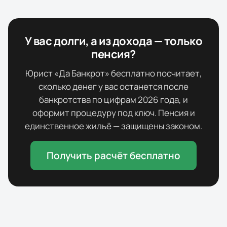
У вас долги, а из дохода — только
пенсия?
Юрист «Да Банкрот» бесплатно посчитает,
сколько денег у вас останется после
банкротства по цифрам
2026
года, и
оформит процедуру под ключ. Пенсия и
единственное жильё — защищены законом.
Получить расчёт бесплатно