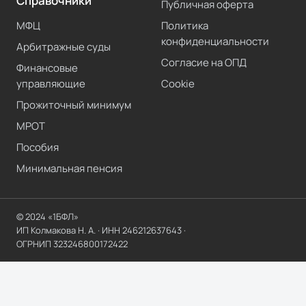
Справочники
Публичная оферта
МФЦ
Политика
конфиденциальности
Арбитражные суды
Согласие на ОПД
Финансовые
управляющие
Cookie
Прожиточный минимум
МРОТ
Пособия
Минимальная пенсия
© 2024 «1БФЛ»
ИП Колмакова Н. А.
· ИНН
246212637643
·
ОГРНИП
323246800172422