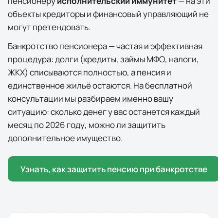
пенсионеру
исполнительский иммунитет
— на эти
объекты кредиторы и финансовый управляющий не
могут претендовать.
Банкротство пенсионера — частая и эффективная
процедура: долги (кредиты, займы МФО, налоги,
ЖКХ) списываются полностью, а пенсия и
единственное жильё остаются. На бесплатной
консультации мы разбираем именно вашу
ситуацию: сколько денег у вас останется каждый
месяц по
2026
году, можно ли защитить
дополнительное имущество.
Узнать, как защитить пенсию при банкротстве