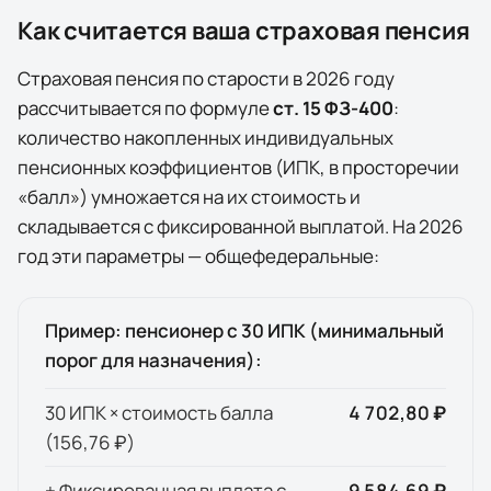
Как считается ваша страховая пенсия
Страховая пенсия по старости в
2026
году
рассчитывается по формуле
ст. 15 ФЗ-400
:
количество накопленных индивидуальных
пенсионных коэффициентов (ИПК, в просторечии
«балл») умножается на их стоимость и
складывается с фиксированной выплатой. На
2026
год эти параметры — общефедеральные:
Пример: пенсионер с 30 ИПК (минимальный
порог для назначения):
30 ИПК × стоимость балла
4 702,80 ₽
(
156,76 ₽
)
+ Фиксированная выплата с
9 584,69 ₽