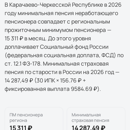
В Карачаево-Черкесской Республике в 2026
году минимальная пенсия неработающего
пенсионера совпадает с региональным
прожиточным минимумом пенсионера —
15 311 ₽ в месяц. До этого уровня
доплачивает Социальный фонд России
(федеральная социальная доплата, ФСД) по
ст. 12.1 ФЗ-178. Минимальная страховая
пенсия по старости в России на 2026 год —
14 287,49 ₽ (30 ИПК × 156.76 ₽ +
фиксированная выплата 9584.69 ₽).
ПМ пенсионера
Минимальная
региона
страховая пенсия
15 311 ₽
14 287,49 ₽