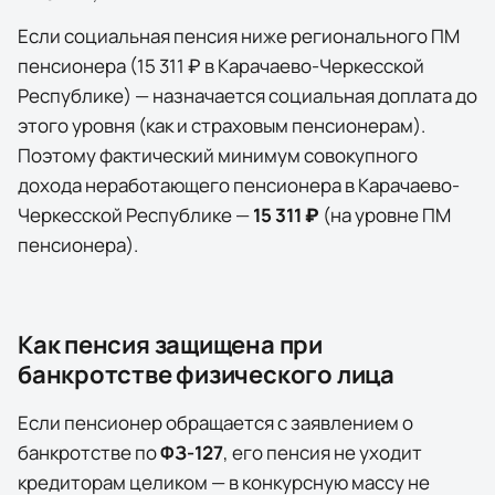
Если социальная пенсия ниже регионального ПМ
пенсионера (
15 311 ₽
в
Карачаево-Черкесской
Республике
) — назначается социальная доплата до
этого уровня (как и страховым пенсионерам).
Поэтому фактический минимум совокупного
дохода неработающего пенсионера в
Карачаево-
Черкесской Республике
—
15 311 ₽
(на уровне ПМ
пенсионера)
.
Как пенсия защищена при
банкротстве физического лица
Если пенсионер обращается с заявлением о
банкротстве по
ФЗ-127
, его пенсия не уходит
кредиторам целиком — в конкурсную массу не