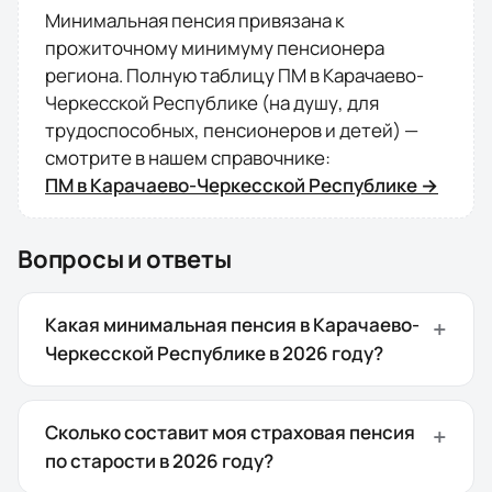
Минимальная пенсия привязана к
прожиточному минимуму пенсионера
региона. Полную таблицу ПМ в
Карачаево-
Черкесской Республике
(на душу, для
трудоспособных, пенсионеров и детей) —
смотрите в нашем справочнике:
ПМ в
Карачаево-Черкесской Республике
→
Вопросы и ответы
Какая минимальная пенсия в Карачаево-
Черкесской Республике в 2026 году?
Сколько составит моя страховая пенсия
по старости в 2026 году?