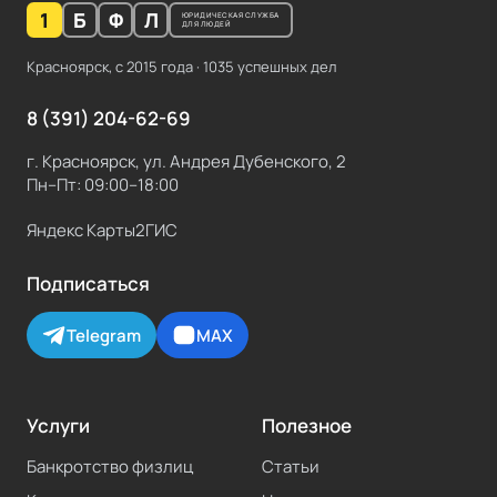
1
Б
Ф
Л
ЮРИДИЧЕСКАЯ СЛУЖБА
ДЛЯ ЛЮДЕЙ
Красноярск, с
2015
года ·
1035
успешных дел
8 (391) 204-62-69
г. Красноярск, ул. Андрея Дубенского, 2
Пн–Пт: 09:00–18:00
Яндекс Карты
2ГИС
Подписаться
Telegram
MAX
Услуги
Полезное
Банкротство физлиц
Статьи