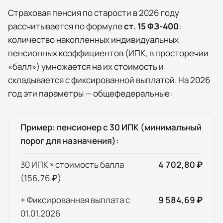
Страховая пенсия по старости в
2026
году
рассчитывается по формуле
ст. 15 ФЗ-400
:
количество накопленных индивидуальных
пенсионных коэффициентов (ИПК, в просторечии
«балл») умножается на их стоимость и
складывается с фиксированной выплатой. На
2026
год эти параметры — общефедеральные:
Пример: пенсионер с 30 ИПК (минимальный
порог для назначения):
30 ИПК × стоимость балла
4 702,80 ₽
(
156,76 ₽
)
+ Фиксированная выплата с
9 584,69 ₽
01.01.
2026