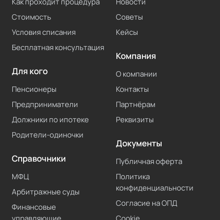
Как проходит процедура
Новости
Стоимость
Советы
Условия списания
Кейсы
Бесплатная консультация
Компания
Для кого
О компании
Пенсионеры
Контакты
Предприниматели
Партнёрам
Должники по ипотеке
Реквизиты
Родители-одиночки
Документы
Справочники
Публичная оферта
МФЦ
Политика
конфиденциальности
Арбитражные суды
Согласие на ОПД
Финансовые
управляющие
Cookie