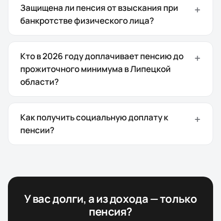
Защищена ли пенсия от взыскания при
банкротстве физического лица?
Кто в 2026 году доплачивает пенсию до
прожиточного минимума в Липецкой
области?
Как получить социальную доплату к
пенсии?
У вас долги, а из дохода — только
пенсия?