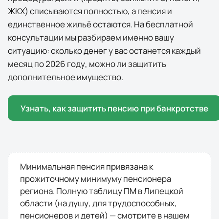
ЖКХ) списываются полностью, а пенсия и
единственное жильё остаются. На бесплатной
консультации мы разбираем именно вашу
ситуацию: сколько денег у вас останется каждый
месяц по
2026
году, можно ли защитить
дополнительное имущество.
Узнать, как защитить пенсию при банкротстве
Минимальная пенсия привязана к
прожиточному минимуму пенсионера
региона. Полную таблицу ПМ в
Липецкой
области
(на душу, для трудоспособных,
пенсионеров и детей) — смотрите в нашем