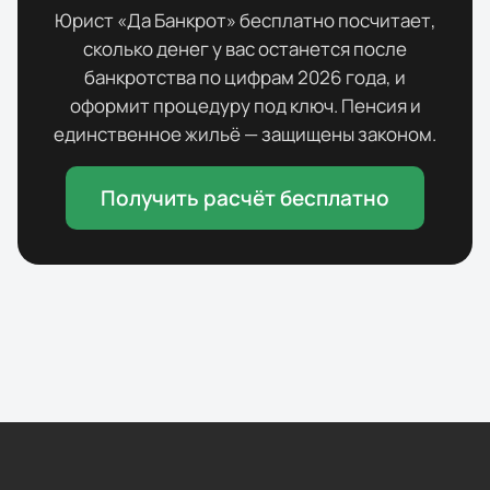
Юрист «Да Банкрот» бесплатно посчитает,
сколько денег у вас останется после
банкротства по цифрам
2026
года, и
оформит процедуру под ключ. Пенсия и
единственное жильё — защищены законом.
Получить расчёт бесплатно