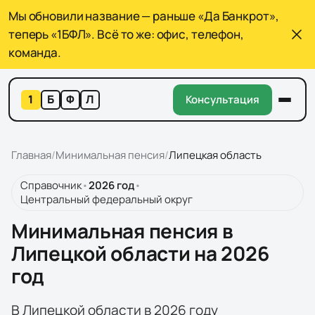
Мы обновили название — раньше «Да Банкрот»,
теперь «1БФЛ». Всё то же: офис, телефон,
команда.
1
Б
Ф
Л
Консультация
Главная
/
Минимальная пенсия
/
Липецкая область
Справочник
•
2026
год
•
Центральный федеральный округ
Минимальная пенсия в
Липецкой области на 2026
год
В Липецкой области в 2026 году