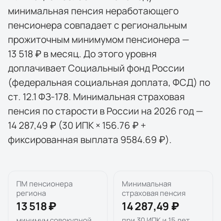
минимальная пенсия неработающего
пенсионера совпадает с региональным
прожиточным минимумом пенсионера —
13 518 ₽ в месяц. До этого уровня
доплачивает Социальный фонд России
(федеральная социальная доплата, ФСД) по
ст. 12.1 ФЗ-178. Минимальная страховая
пенсия по старости в России на 2026 год —
14 287,49 ₽ (30 ИПК × 156.76 ₽ +
фиксированная выплата 9584.69 ₽).
ПМ пенсионера
Минимальная
региона
страховая пенсия
13 518 ₽
14 287,49 ₽
минимум совокупной
при 30 ИПК и 15 лет