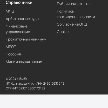
Справочники
Публичная оферта
МФЦ
Политика
конфиденциальности
Арбитражные суды
Согласие на ОПД
Финансовые
управляющие
Cookie
Прожиточный минимум
МРОТ
Пособия
Минимальная пенсия
© 2024 «1БФЛ»
ИП Колмакова Н. А.
· ИНН
246212637643
·
ОГРНИП
323246800172422