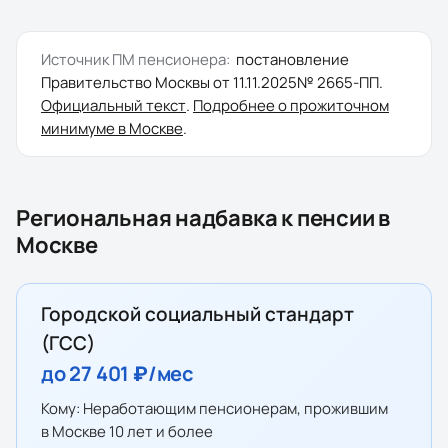
Источник ПМ пенсионера:
постановление
Правительство Москвы
от
11.11.2025
№
2665-ПП
.
Официальный текст
.
Подробнее о прожиточном
минимуме в
Москве
.
Региональная надбавка к пенсии в
Москве
Городской социальный стандарт
(ГСС)
до
27 401 ₽
/мес
Кому:
Неработающим пенсионерам, прожившим
в Москве 10 лет и более