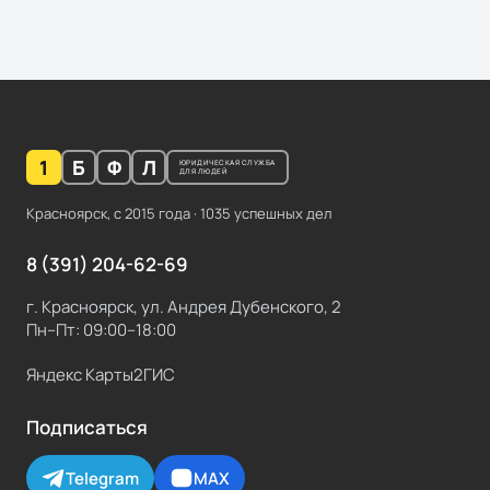
1
Б
Ф
Л
ЮРИДИЧЕСКАЯ СЛУЖБА
ДЛЯ ЛЮДЕЙ
Красноярск, с
2015
года ·
1035
успешных дел
8 (391) 204-62-69
г. Красноярск, ул. Андрея Дубенского, 2
Пн–Пт: 09:00–18:00
Яндекс Карты
2ГИС
Подписаться
Telegram
MAX