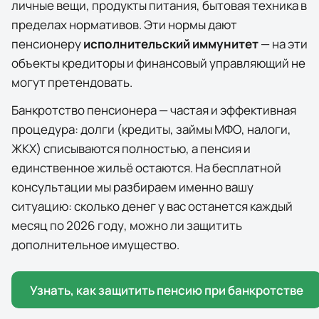
личные вещи, продукты питания, бытовая техника в
пределах нормативов. Эти нормы дают
пенсионеру
исполнительский иммунитет
— на эти
объекты кредиторы и финансовый управляющий не
могут претендовать.
Банкротство пенсионера — частая и эффективная
процедура: долги (кредиты, займы МФО, налоги,
ЖКХ) списываются полностью, а пенсия и
единственное жильё остаются. На бесплатной
консультации мы разбираем именно вашу
ситуацию: сколько денег у вас останется каждый
месяц по
2026
году, можно ли защитить
дополнительное имущество.
Узнать, как защитить пенсию при банкротстве