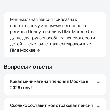
Минимальная пенсия привязана к
прожиточному минимуму пенсионера
региона. Полную таблицу ПМ в
Москве
(на
душу, для трудоспособных, пенсионеров и
детей) — смотрите в нашем справочнике:
ПМ в
Москве
→
Вопросы и ответы
Какая минимальная пенсия в Москве в
2026 году?
Сколько составит моя страховая пенсия