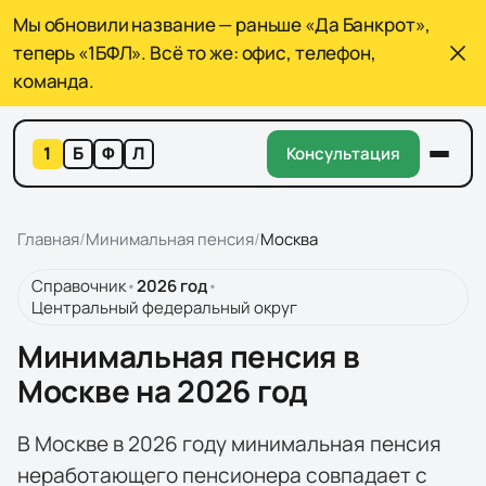
Мы обновили название — раньше «Да Банкрот»,
теперь «1БФЛ». Всё то же: офис, телефон,
команда.
1
Б
Ф
Л
Консультация
Главная
/
Минимальная пенсия
/
Москва
Справочник
•
2026
год
•
Центральный федеральный округ
Минимальная пенсия в
Москве на 2026 год
В Москве в 2026 году минимальная пенсия
неработающего пенсионера совпадает с