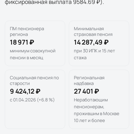
фиксированная выплата 9584.69 ₽).
ПМ пенсионера
Минимальная
региона
страховая пенсия
18 971 ₽
14 287,49 ₽
минимум совокупной
при 30 ИПК и 15 лет
пенсии в месяц
стажа
Социальная пенсия по
Региональная
старости
надбавка
9 424,12 ₽
27 401 ₽
с 01.04.2026 (+6.8 %)
Неработающим
пенсионерам,
прожившим в Москве
10 лет и более