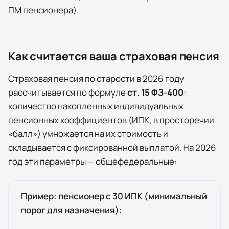
ПМ пенсионера).
Как считается ваша страховая пенсия
Страховая пенсия по старости в
2026
году
рассчитывается по формуле
ст. 15 ФЗ-400
:
количество накопленных индивидуальных
пенсионных коэффициентов (ИПК, в просторечии
«балл») умножается на их стоимость и
складывается с фиксированной выплатой. На
2026
год эти параметры — общефедеральные:
Пример: пенсионер с 30 ИПК (минимальный
порог для назначения):