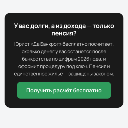
У вас долги, а из дохода — только
пенсия?
Юрист «Да Банкрот» бесплатно посчитает,
сколько денег у вас останется после
банкротства по цифрам
2026
года, и
оформит процедуру под ключ. Пенсия и
единственное жильё — защищены законом.
Получить расчёт бесплатно