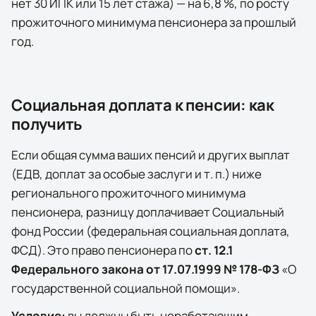
нет 30 ИПК или 15 лет стажа) — на
6,8
%, по росту
прожиточного минимума пенсионера за прошлый
год.
Социальная доплата к пенсии: как
получить
Если общая сумма ваших пенсий и других выплат
(ЕДВ, доплат за особые заслуги и т. п.) ниже
регионального прожиточного минимума
пенсионера, разницу доплачивает
Социальный
фонд России (федеральная социальная доплата,
ФСД)
. Это право пенсионера по
ст. 12.1
Федерального закона от 17.07.1999 № 178-ФЗ
«О
государственной социальной помощи».
Условие:
вы должны быть неработающим