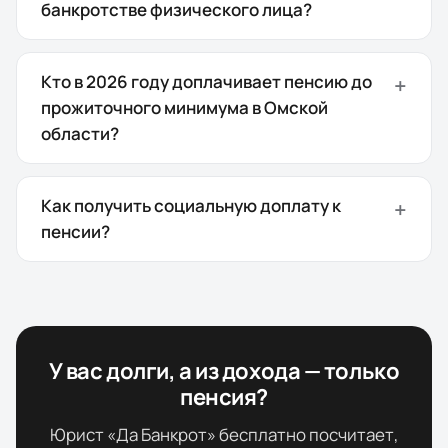
банкротстве физического лица?
Кто в 2026 году доплачивает пенсию до
прожиточного минимума в Омской
области?
Как получить социальную доплату к
пенсии?
У вас долги, а из дохода — только
пенсия?
Юрист «Да Банкрот» бесплатно посчитает,