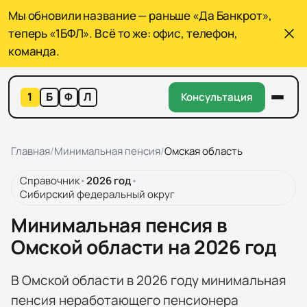
Мы обновили название — раньше «Да Банкрот»,
теперь «1БФЛ». Всё то же: офис, телефон,
команда.
1
Б
Ф
Л
Консультация
Главная
/
Минимальная пенсия
/
Омская область
Справочник
•
2026
год
•
Сибирский федеральный округ
Минимальная пенсия в
Омской области на 2026 год
В Омской области в 2026 году минимальная
пенсия неработающего пенсионера