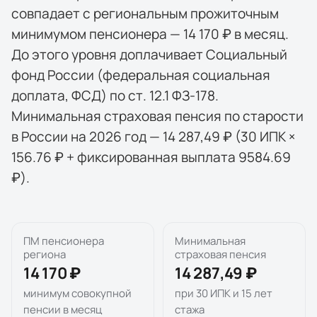
совпадает с региональным прожиточным
минимумом пенсионера — 14 170 ₽ в месяц.
До этого уровня доплачивает Социальный
фонд России (федеральная социальная
доплата, ФСД) по ст. 12.1 ФЗ-178.
Минимальная страховая пенсия по старости
в России на 2026 год — 14 287,49 ₽ (30 ИПК ×
156.76 ₽ + фиксированная выплата 9584.69
₽).
ПМ пенсионера
Минимальная
региона
страховая пенсия
14 170 ₽
14 287,49 ₽
минимум совокупной
при 30 ИПК и 15 лет
пенсии в месяц
стажа