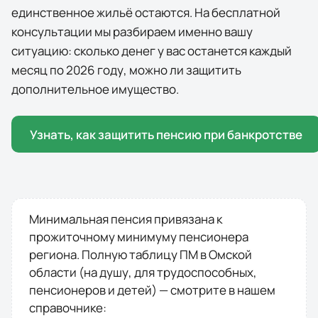
единственное жильё остаются. На бесплатной
консультации мы разбираем именно вашу
ситуацию: сколько денег у вас останется каждый
месяц по
2026
году, можно ли защитить
дополнительное имущество.
Узнать, как защитить пенсию при банкротстве
Минимальная пенсия привязана к
прожиточному минимуму пенсионера
региона. Полную таблицу ПМ в
Омской
области
(на душу, для трудоспособных,
пенсионеров и детей) — смотрите в нашем
справочнике: