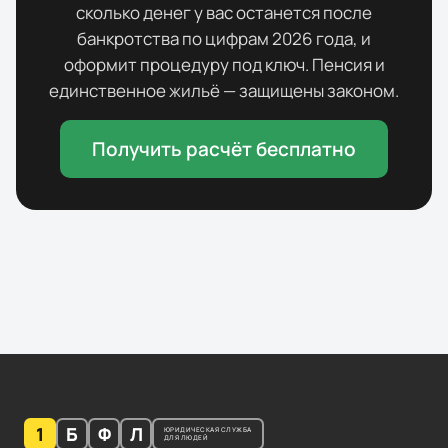
сколько денег у вас останется после
банкротства по цифрам
2026
года, и
оформит процедуру под ключ. Пенсия и
единственное жильё — защищены законом.
Получить расчёт бесплатно
1
Б
Ф
Л
ЮРИДИЧЕСКАЯ СЛУЖБА
ДЛЯ ЛЮДЕЙ