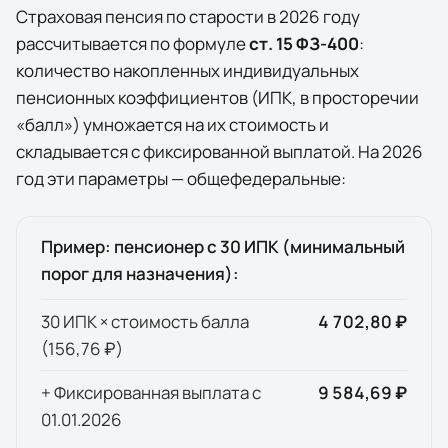
Страховая пенсия по старости в
2026
году
рассчитывается по формуле
ст. 15 ФЗ-400
:
количество накопленных индивидуальных
пенсионных коэффициентов (ИПК, в просторечии
«балл») умножается на их стоимость и
складывается с фиксированной выплатой. На
2026
год эти параметры — общефедеральные:
Пример: пенсионер с 30 ИПК (минимальный
порог для назначения):
30 ИПК × стоимость балла
4 702,80 ₽
(
156,76 ₽
)
+ Фиксированная выплата с
9 584,69 ₽
01.01.
2026