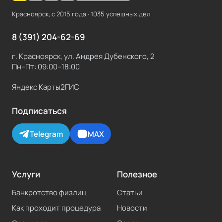
Красноярск, с
2015
года ·
1035
успешных дел
8 (391) 204-62-69
г. Красноярск, ул. Андрея Дубенского, 2
Пн–Пт: 09:00–18:00
Яндекс Карты
2ГИС
Подписаться
Telegram
MAX
Услуги
Полезное
Банкротство физлиц
Статьи
Как проходит процедура
Новости