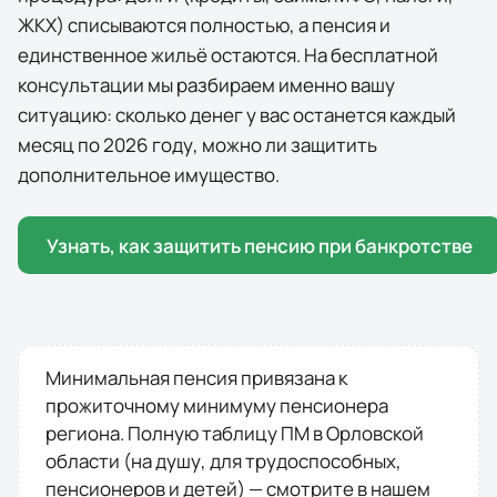
ЖКХ) списываются полностью, а пенсия и
единственное жильё остаются. На бесплатной
консультации мы разбираем именно вашу
ситуацию: сколько денег у вас останется каждый
месяц по
2026
году, можно ли защитить
дополнительное имущество.
Узнать, как защитить пенсию при банкротстве
Минимальная пенсия привязана к
прожиточному минимуму пенсионера
региона. Полную таблицу ПМ в
Орловской
области
(на душу, для трудоспособных,
пенсионеров и детей) — смотрите в нашем