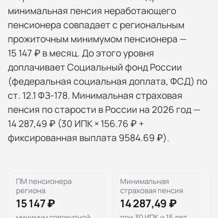
минимальная пенсия неработающего
пенсионера совпадает с региональным
прожиточным минимумом пенсионера —
15 147 ₽ в месяц. До этого уровня
доплачивает Социальный фонд России
(федеральная социальная доплата, ФСД) по
ст. 12.1 ФЗ-178. Минимальная страховая
пенсия по старости в России на 2026 год —
14 287,49 ₽ (30 ИПК × 156.76 ₽ +
фиксированная выплата 9584.69 ₽).
ПМ пенсионера
Минимальная
региона
страховая пенсия
15 147 ₽
14 287,49 ₽
минимум совокупной
при 30 ИПК и 15 лет