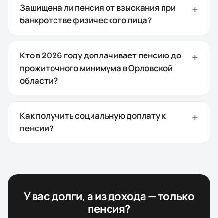
Защищена ли пенсия от взыскания при
банкротстве физического лица?
Кто в 2026 году доплачивает пенсию до
прожиточного минимума в Орловской
области?
Как получить социальную доплату к
пенсии?
У вас долги, а из дохода — только
пенсия?