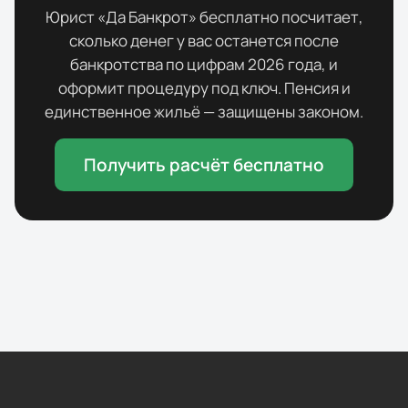
Юрист «Да Банкрот» бесплатно посчитает,
сколько денег у вас останется после
банкротства по цифрам
2026
года, и
оформит процедуру под ключ. Пенсия и
единственное жильё — защищены законом.
Получить расчёт бесплатно