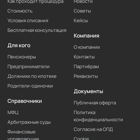
Как проходит процедура
Новости
Стоимость
Советы
Условия списания
Кейсы
Бесплатная консультация
Компания
Для кого
О компании
Пенсионеры
Контакты
Предприниматели
Партнёрам
Должники по ипотеке
Реквизиты
Родители-одиночки
Документы
Справочники
Публичная оферта
МФЦ
Политика
конфиденциальности
Арбитражные суды
Согласие на ОПД
Финансовые
управляющие
Cookie