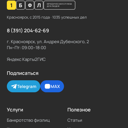
1
Б
Ф
Л
ЮРИДИЧЕСКАЯ СЛУЖБА
ДЛЯ ЛЮДЕЙ
Красноярск, с
2015
года ·
1035
успешных дел
8 (391) 204-62-69
г. Красноярск, ул. Андрея Дубенского, 2
Пн–Пт: 09:00–18:00
Яндекс Карты
2ГИС
Подписаться
Telegram
MAX
Услуги
Полезное
Банкротство физлиц
Статьи