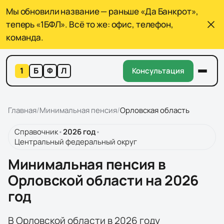
Мы обновили название — раньше «Да Банкрот»,
теперь «1БФЛ». Всё то же: офис, телефон,
команда.
1
Б
Ф
Л
Консультация
Главная
/
Минимальная пенсия
/
Орловская область
Справочник
•
2026
год
•
Центральный федеральный округ
Минимальная пенсия в
Орловской области на 2026
год
В Орловской области в 2026 году