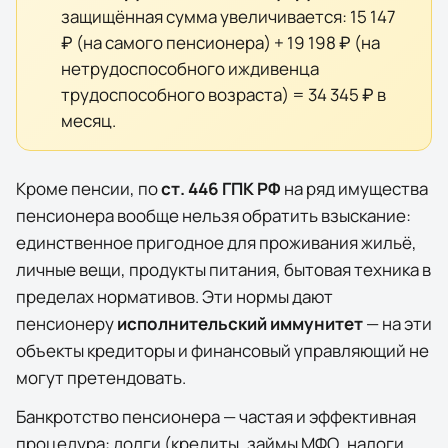
защищённая сумма увеличивается:
15 147
₽
(на самого пенсионера) +
19 198 ₽
(на
нетрудоспособного иждивенца
трудоспособного возраста) =
34 345 ₽
в
месяц.
Кроме пенсии, по
ст. 446 ГПК РФ
на ряд имущества
пенсионера вообще нельзя обратить взыскание:
единственное пригодное для проживания жильё,
личные вещи, продукты питания, бытовая техника в
пределах нормативов. Эти нормы дают
пенсионеру
исполнительский иммунитет
— на эти
объекты кредиторы и финансовый управляющий не
могут претендовать.
Банкротство пенсионера — частая и эффективная
процедура: долги (кредиты, займы МФО, налоги,