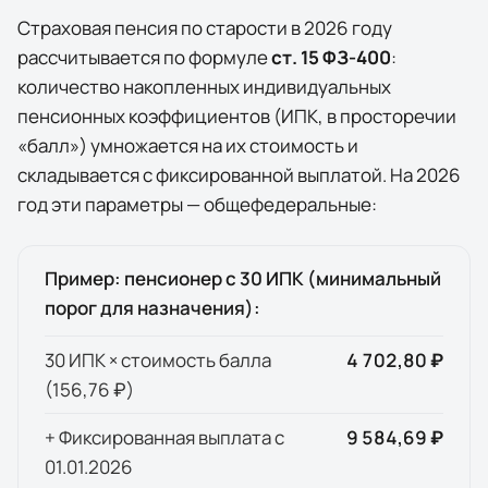
Страховая пенсия по старости в
2026
году
рассчитывается по формуле
ст. 15 ФЗ-400
:
количество накопленных индивидуальных
пенсионных коэффициентов (ИПК, в просторечии
«балл») умножается на их стоимость и
складывается с фиксированной выплатой. На
2026
год эти параметры — общефедеральные:
Пример: пенсионер с 30 ИПК (минимальный
порог для назначения):
30 ИПК × стоимость балла
4 702,80 ₽
(
156,76 ₽
)
+ Фиксированная выплата с
9 584,69 ₽
01.01.
2026