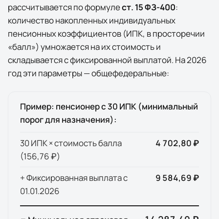
рассчитывается по формуле
ст. 15 ФЗ-400
:
количество накопленных индивидуальных
пенсионных коэффициентов (ИПК, в просторечии
«балл») умножается на их стоимость и
складывается с фиксированной выплатой. На
2026
год эти параметры — общефедеральные:
Пример: пенсионер с 30 ИПК (минимальный
порог для назначения):
30 ИПК × стоимость балла
4 702,80 ₽
(
156,76 ₽
)
+ Фиксированная выплата с
9 584,69 ₽
01.01.
2026