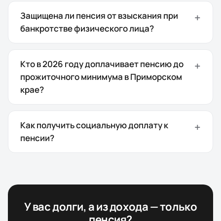
Защищена ли пенсия от взыскания при
банкротстве физического лица?
Кто в 2026 году доплачивает пенсию до
прожиточного минимума в Приморском
крае?
Как получить социальную доплату к
пенсии?
У вас долги, а из дохода — только
пенсия?