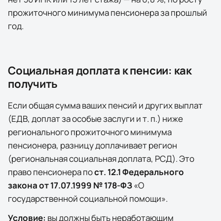
прожиточного минимума пенсионера за прошлый
год.
Социальная доплата к пенсии: как
получить
Если общая сумма ваших пенсий и других выплат
(ЕДВ, доплат за особые заслуги и т. п.) ниже
регионального прожиточного минимума
пенсионера, разницу доплачивает
регион
(региональная социальная доплата, РСД)
. Это
право пенсионера по
ст. 12.1 Федерального
закона от 17.07.1999 № 178-ФЗ
«О
государственной социальной помощи».
Условие:
вы должны быть неработающим