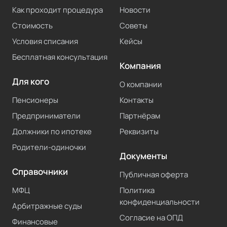
Как проходит процедура
Новости
Стоимость
Советы
Условия списания
Кейсы
Бесплатная консультация
Компания
Для кого
О компании
Пенсионеры
Контакты
Предприниматели
Партнёрам
Должники по ипотеке
Реквизиты
Родители-одиночки
Документы
Справочники
Публичная оферта
МФЦ
Политика
конфиденциальности
Арбитражные суды
Согласие на ОПД
Финансовые