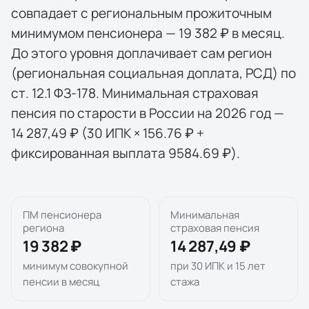
совпадает с региональным прожиточным
минимумом пенсионера — 19 382 ₽ в месяц.
До этого уровня доплачивает сам регион
(региональная социальная доплата, РСД) по
ст. 12.1 ФЗ-178. Минимальная страховая
пенсия по старости в России на 2026 год —
14 287,49 ₽ (30 ИПК × 156.76 ₽ +
фиксированная выплата 9584.69 ₽).
ПМ пенсионера
Минимальная
региона
страховая пенсия
19 382 ₽
14 287,49 ₽
минимум совокупной
при 30 ИПК и 15 лет
пенсии в месяц
стажа