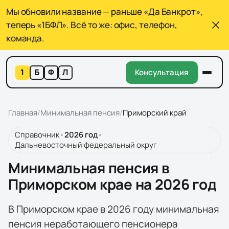
Мы обновили название — раньше «Да Банкрот»,
теперь «1БФЛ». Всё то же: офис, телефон,
команда.
1
Б
Ф
Л
Консультация
Главная
/
Минимальная пенсия
/
Приморский край
Справочник
•
2026
год
•
Дальневосточный федеральный округ
Минимальная пенсия в
Приморском крае на 2026 год
В Приморском крае в 2026 году минимальная
пенсия неработающего пенсионера