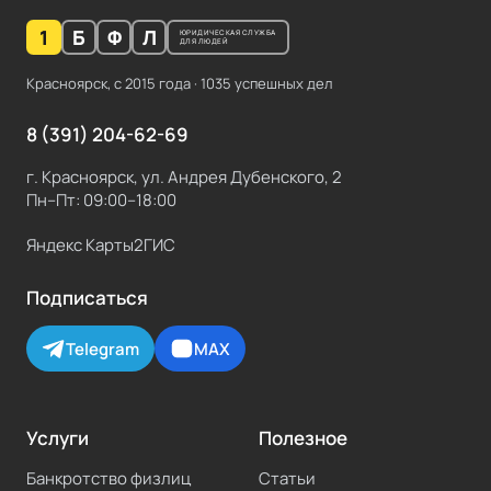
1
Б
Ф
Л
ЮРИДИЧЕСКАЯ СЛУЖБА
ДЛЯ ЛЮДЕЙ
Красноярск, с
2015
года ·
1035
успешных дел
8 (391) 204-62-69
г. Красноярск, ул. Андрея Дубенского, 2
Пн–Пт: 09:00–18:00
Яндекс Карты
2ГИС
Подписаться
Telegram
MAX
Услуги
Полезное
Банкротство физлиц
Статьи