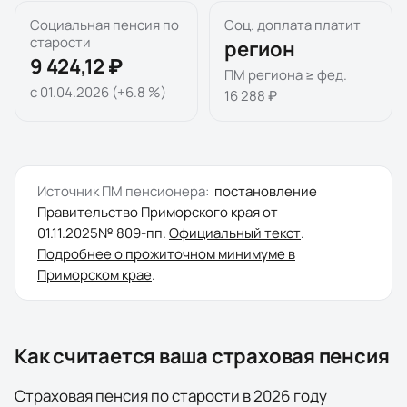
Социальная пенсия по
Соц. доплата платит
старости
регион
9 424,12 ₽
ПМ региона ≥ фед.
с 01.04.2026 (+6.8 %)
16 288 ₽
Источник ПМ пенсионера:
постановление
Правительство Приморского края
от
01.11.2025
№
809-пп
.
Официальный текст
.
Подробнее о прожиточном минимуме в
Приморском крае
.
Как считается ваша страховая пенсия
Страховая пенсия по старости в
2026
году