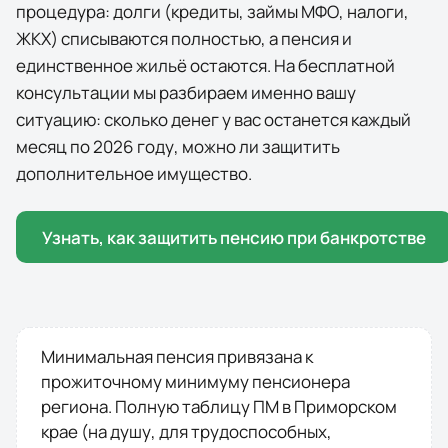
процедура: долги (кредиты, займы МФО, налоги,
ЖКХ) списываются полностью, а пенсия и
единственное жильё остаются. На бесплатной
консультации мы разбираем именно вашу
ситуацию: сколько денег у вас останется каждый
месяц по
2026
году, можно ли защитить
дополнительное имущество.
Узнать, как защитить пенсию при банкротстве
Минимальная пенсия привязана к
прожиточному минимуму пенсионера
региона. Полную таблицу ПМ в
Приморском
крае
(на душу, для трудоспособных,