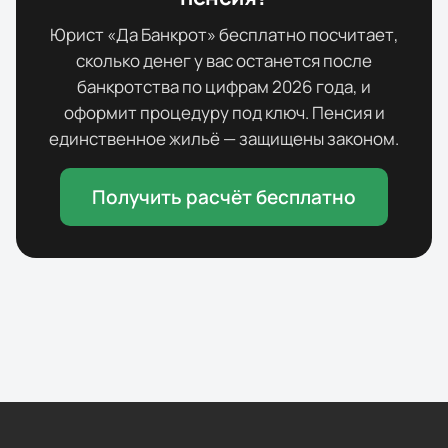
Юрист «Да Банкрот» бесплатно посчитает,
сколько денег у вас останется после
банкротства по цифрам
2026
года, и
оформит процедуру под ключ. Пенсия и
единственное жильё — защищены законом.
Получить расчёт бесплатно