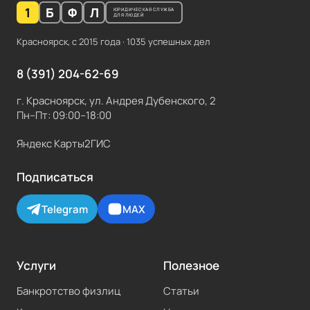
1
Б
Ф
Л
ЮРИДИЧЕСКАЯ СЛУЖБА
ДЛЯ ЛЮДЕЙ
Красноярск, с
2015
года ·
1035
успешных дел
8 (391) 204-62-69
г. Красноярск, ул. Андрея Дубенского, 2
Пн–Пт: 09:00–18:00
Яндекс Карты
2ГИС
Подписаться
Telegram
MAX
Услуги
Полезное
Банкротство физлиц
Статьи