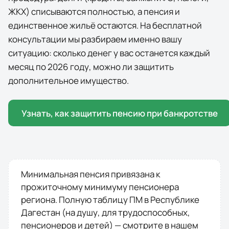
ЖКХ) списываются полностью, а пенсия и
единственное жильё остаются. На бесплатной
консультации мы разбираем именно вашу
ситуацию: сколько денег у вас останется каждый
месяц по
2026
году, можно ли защитить
дополнительное имущество.
Узнать, как защитить пенсию при банкротстве
Минимальная пенсия привязана к
прожиточному минимуму пенсионера
региона. Полную таблицу ПМ в
Республике
Дагестан
(на душу, для трудоспособных,
пенсионеров и детей) — смотрите в нашем