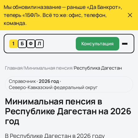
Мы обновили название — раньше «Да Банкрот»,
теперь «1БФЛ». Всё то же: офис, телефон,
команда.
1
Б
Ф
Л
Консультация
Главная
/
Минимальная пенсия
/
Республика Дагестан
Справочник
•
2026
год
•
Северо-Кавказский федеральный округ
Минимальная пенсия в
Республике Дагестан на 2026
год
В Республике Дагестан в 2026 году