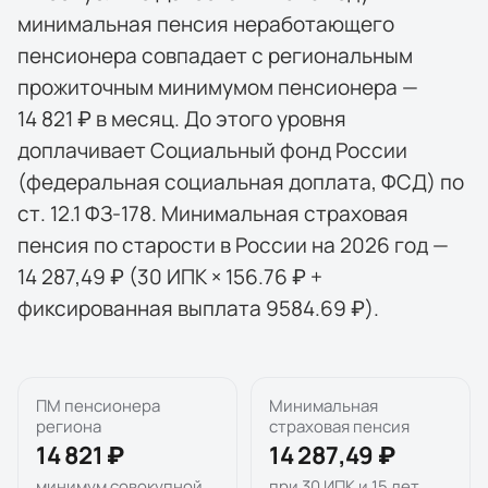
минимальная пенсия неработающего
пенсионера совпадает с региональным
прожиточным минимумом пенсионера —
14 821 ₽ в месяц. До этого уровня
доплачивает Социальный фонд России
(федеральная социальная доплата, ФСД) по
ст. 12.1 ФЗ-178. Минимальная страховая
пенсия по старости в России на 2026 год —
14 287,49 ₽ (30 ИПК × 156.76 ₽ +
фиксированная выплата 9584.69 ₽).
ПМ пенсионера
Минимальная
региона
страховая пенсия
14 821 ₽
14 287,49 ₽
минимум совокупной
при 30 ИПК и 15 лет