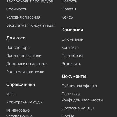
Как проходит процедура
Новости
Стоимость
Советы
Условия списания
Кейсы
Бесплатная консультация
Компания
Для кого
О компании
Пенсионеры
Контакты
Предприниматели
Партнёрам
Должники по ипотеке
Реквизиты
Родители-одиночки
Документы
Справочники
Публичная оферта
МФЦ
Политика
конфиденциальности
Арбитражные суды
Согласие на ОПД
Финансовые
управляющие
Cookie