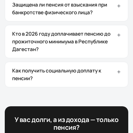
Защищена ли пенсия от взыскания при
банкротстве физического лица?
Кто в 2026 году доплачивает пенсию до
прожиточного минимума в Республике
Дагестан?
Как получить социальную доплату к
пенсии?
У вас долги, а из дохода — только
пенсия?