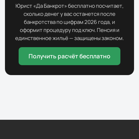
Юрист «Да Банкрот» бесплатно посчитает,
сколько денег у вас останется после
банкротства по цифрам
2026
года, и
оформит процедуру под ключ. Пенсия и
единственное жильё — защищены законом.
Получить расчёт бесплатно