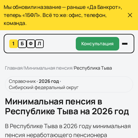
Мы обновили название — раньше «Да Банкрот»,
теперь «1БФЛ». Всё то же: офис, телефон,
команда.
1
Б
Ф
Л
Консультация
Главная
/
Минимальная пенсия
/
Республика Тыва
Справочник
•
2026
год
•
Сибирский федеральный округ
Минимальная пенсия в
Республике Тыва на 2026 год
В Республике Тыва в 2026 году минимальная
пенсия неработающего пенсионера