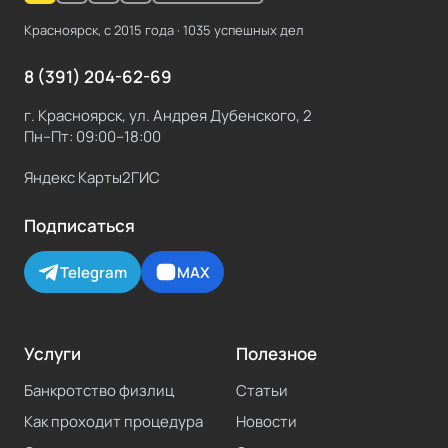
Красноярск, с
2015
года ·
1035
успешных дел
8 (391) 204-62-69
г. Красноярск, ул. Андрея Дубенского, 2
Пн–Пт: 09:00–18:00
Яндекс Карты
2ГИС
Подписаться
Telegram
MAX
Услуги
Полезное
Банкротство физлиц
Статьи
Как проходит процедура
Новости