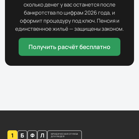
сколько денег у вас останется после
банкротства по цифрам
2026
года, и
оформит процедуру под ключ. Пенсия и
единственное жильё — защищены законом.
Получить расчёт бесплатно
1
Б
Ф
Л
ЮРИДИЧЕСКАЯ СЛУЖБА
ДЛЯ ЛЮДЕЙ