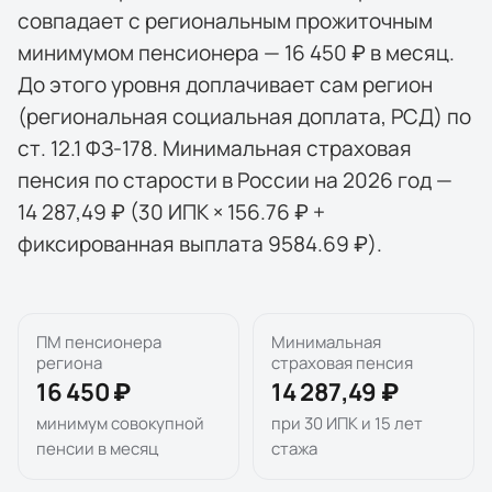
совпадает с региональным прожиточным
минимумом пенсионера — 16 450 ₽ в месяц.
До этого уровня доплачивает сам регион
(региональная социальная доплата, РСД) по
ст. 12.1 ФЗ-178. Минимальная страховая
пенсия по старости в России на 2026 год —
14 287,49 ₽ (30 ИПК × 156.76 ₽ +
фиксированная выплата 9584.69 ₽).
ПМ пенсионера
Минимальная
региона
страховая пенсия
16 450 ₽
14 287,49 ₽
минимум совокупной
при 30 ИПК и 15 лет
пенсии в месяц
стажа