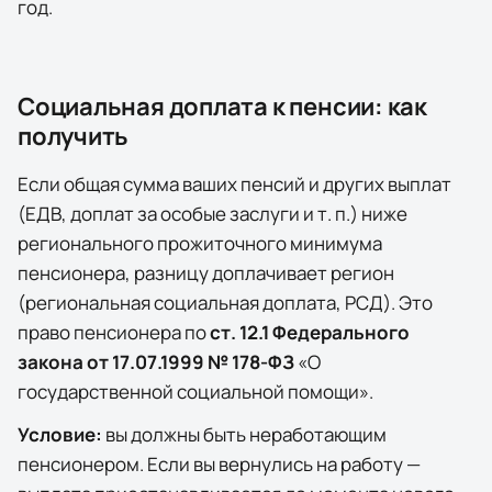
год.
Социальная доплата к пенсии: как
получить
Если общая сумма ваших пенсий и других выплат
(ЕДВ, доплат за особые заслуги и т. п.) ниже
регионального прожиточного минимума
пенсионера, разницу доплачивает
регион
(региональная социальная доплата, РСД)
. Это
право пенсионера по
ст. 12.1 Федерального
закона от 17.07.1999 № 178-ФЗ
«О
государственной социальной помощи».
Условие:
вы должны быть неработающим
пенсионером. Если вы вернулись на работу —