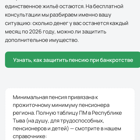
единственное жильё остаются. На бесплатной
консультации мы разбираем именно вашу
ситуацию: сколько денег у вас останется каждый
месяц по
2026
году, можно ли защитить
дополнительное имущество.
Узнать, как защитить пенсию при банкротстве
Минимальная пенсия привязана к
прожиточному минимуму пенсионера
региона. Полную таблицу ПМ в
Республике
Тыва
(на душу, для трудоспособных,
пенсионеров и детей) — смотрите в нашем
справочнике: