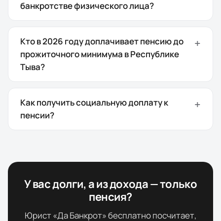
банкротстве физического лица?
Кто в 2026 году доплачивает пенсию до
прожиточного минимума в Республике
Тыва?
Как получить социальную доплату к
пенсии?
У вас долги, а из дохода — только
пенсия?
Юрист «Да Банкрот» бесплатно посчитает,