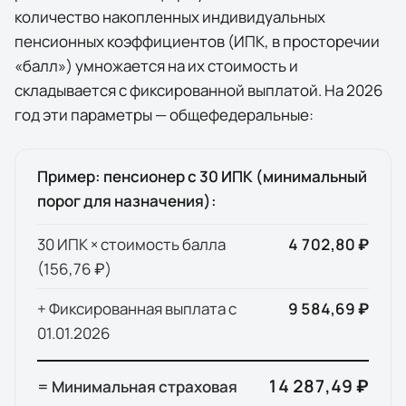
количество накопленных индивидуальных
пенсионных коэффициентов (ИПК, в просторечии
«балл») умножается на их стоимость и
складывается с фиксированной выплатой. На
2026
год эти параметры — общефедеральные:
Пример: пенсионер с 30 ИПК (минимальный
порог для назначения):
30 ИПК × стоимость балла
4 702,80 ₽
(
156,76 ₽
)
+ Фиксированная выплата с
9 584,69 ₽
01.01.
2026
14 287,49 ₽
= Минимальная страховая